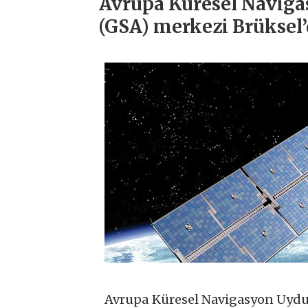
Avrupa Küresel Naviga
(GSA) merkezi Brüksel’
Avrupa Küresel Navigasyon Uydu 