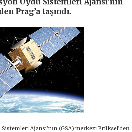
syon Uydu Sistemleri Ajansı’nın
den Prag’a taşındı.
Sistemleri Ajansı’nın (GSA) merkezi Brüksel’den