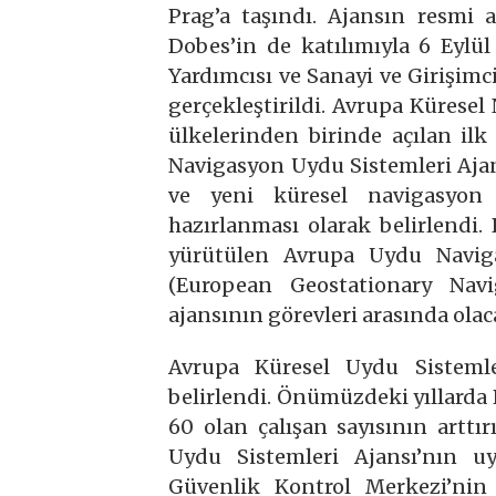
Prag’a taşındı. Ajansın resmi 
Dobes’in de katılımıyla 6 Eyl
Yardımcısı ve Sanayi ve Girişim
gerçekleştirildi. Avrupa Kürese
ülkelerinden birinde açılan ilk
Navigasyon Uydu Sistemleri Aja
ve yeni küresel navigasyon
hazırlanması olarak belirlendi
yürütülen Avrupa Uydu Navig
(European Geostationary Nav
ajansının görevleri arasında olac
Avrupa Küresel Uydu Sistemle
belirlendi. Önümüzdeki yıllarda 
60 olan çalışan sayısının arttı
Uydu Sistemleri Ajansı’nın uyd
Güvenlik Kontrol Merkezi’nin