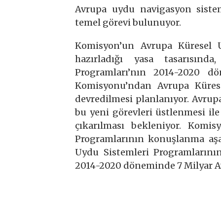
Avrupa uydu navigasyon sistem
temel görevi bulunuyor.
Komisyon’un Avrupa Küresel U
hazırladığı yasa tasarısın
Programları’nın 2014-2020 dö
Komisyonu’ndan Avrupa Kürese
devredilmesi planlanıyor. Avrup
bu yeni görevleri üstlenmesi ile
çıkarılması bekleniyor. Komis
Programlarının konuşlanma aş
Uydu Sistemleri Programlarını
2014-2020 döneminde 7 Milyar Av