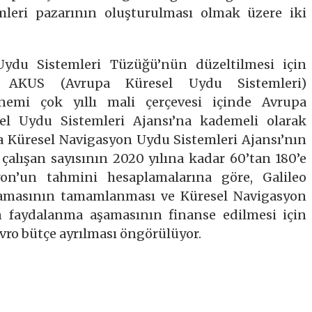
leri pazarının oluşturulması olmak üzere iki
ydu Sistemleri Tüzüğü’nün düzeltilmesi için
da, AKUS (Avrupa Küresel Uydu Sistemleri)
nemi çok yıllı mali çerçevesi içinde Avrupa
l Uydu Sistemleri Ajansı’na kademeli olarak
a Küresel Navigasyon Uydu Sistemleri Ajansı’nın
 çalışan sayısının 2020 yılına kadar 60’tan 180’e
yon’un tahmini hesaplamalarına göre, Galileo
amasının tamamlanması ve Küresel Navigasyon
n faydalanma aşamasının finanse edilmesi için
ro bütçe ayrılması öngörülüyor.