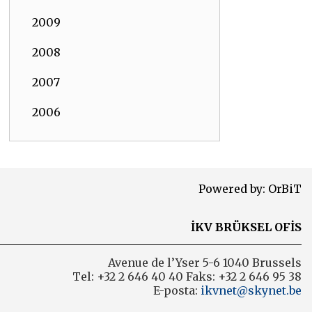
2009
2008
2007
2006
Powered by:
OrBiT
İKV BRÜKSEL OFİS
Avenue de l’Yser 5-6 1040 Brussels
Tel: +32 2 646 40 40 Faks: +32 2 646 95 38
E-posta:
ikvnet@skynet.be