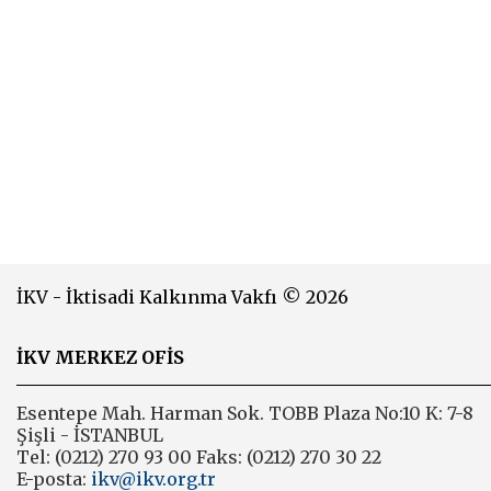
İKV - İktisadi Kalkınma Vakfı © 2026
İKV MERKEZ OFİS
Esentepe Mah. Harman Sok. TOBB Plaza No:10 K: 7-8
Şişli - İSTANBUL
Tel: (0212) 270 93 00 Faks: (0212) 270 30 22
E-posta:
ikv@ikv.org.tr