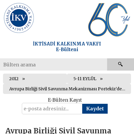
İKTİSADİ KALKINMA VAKFI
E-Bülteni
2012
5-11 EYLÜL
Avrupa Birliği Sivil Savunma Mekanizması Portekiz’deki orman yangınlarının söndürülmesi için devreye geçirildi
E-Bülten Kayıt
Avrupa Birliği Sivil Savunma