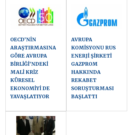
OECD’NİN
AVRUPA
ARAŞTIRMASINA
KOMİSYONU RUS
GÖRE AVRUPA
ENERJİ ŞİRKETİ
BİRLİĞİ’NDEKİ
GAZPROM
MALİ KRİZ
HAKKINDA
KÜRESEL
REKABET
EKONOMİYİ DE
SORUŞTURMASI
YAVAŞLATIYOR
BAŞLATTI