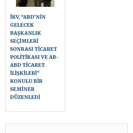
İKV, “ABD’NİN
GELECEK
BAŞKANLIK
SEÇİMLERİ
SONRASI TİCARET
POLİTİKASI VE AB-
ABD TİCARET
İLİŞKİLERİ”
KONULU BİR
SEMİNER
DÜZENLEDİ