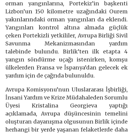
orman yangınlarına, Portekiz’in başkenti
Lizbon’un 150 kilometre uzağındaki Ourem
yakınlarındaki orman yangınları da eklendi.
Yangınları kontrol altına almada güçlük
çeken Portekizli yetkililer, Avrupa Birliği Sivil
Savunma Mekanizmasından yardım
talebinde bulundu. Birlik’ten ilk etapta 4
yangın söndürme uçağı istenirken, komşu
ülkelerden Fransa ve İspanya’dan gelecek ek
yardım için de çağrıda bulunuldu.
Avrupa Komisyonu’nun Uluslararası İşbirliği,
İnsani Yardım ve Krize Müdahaleden Sorumlu
Üyesi Kristalina Georgieva yaptığı
açıklamada, Avrupa düşüncesinin temelini
oluşturan dayanışma olgusunun Birlik içinde
herhangi bir yerde yaşanan felaketlerde daha