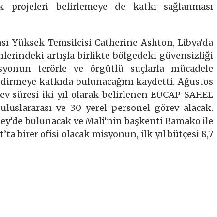
ek projeleri belirlemeye de katkı sağlanması
ası Yüksek Temsilcisi Catherine Ashton, Libya’da
lerindeki artışla birlikte bölgedeki güvensizliği
misyonun terörle ve örgütlü suçlarla mücadele
ndirmeye katkıda bulunacağını kaydetti. Ağustos
rev süresi iki yıl olarak belirlenen EUCAP SAHEL
luslararası ve 30 yerel personel görev alacak.
mey’de bulunacak ve Mali’nin başkenti Bamako ile
a birer ofisi olacak misyonun, ilk yıl bütçesi 8,7