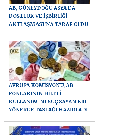
AB, GÜNEYDOĞU ASYA’DA
DOSTLUK VE İŞBİRLİĞİ
ANTLAŞMASI’NA TARAF OLDU
AVRUPA KOMİSYONU, AB
FONLARININ HİLELİ
KULLANIMINI SUÇ SAYAN BİR
YÖNERGE TASLAĞI HAZIRLADI