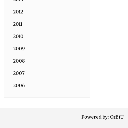
2012
2011
2010
2009
2008
2007
2006
Powered by:
OrBiT