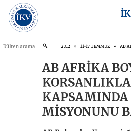
İ
2012
11-17 TEMMUZ
AB AFRİKA B
KORSANLIKLA
KAPSAMINDA 
MİSYONUNU B