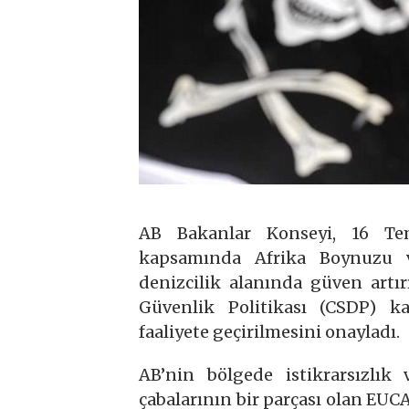
AB Bakanlar Konseyi, 16 Te
kapsamında Afrika Boynuzu v
denizcilik alanında güven artır
Güvenlik Politikası (CSDP)
faaliyete geçirilmesini onayladı.
AB’nin bölgede istikrarsızlık
çabalarının bir parçası olan EUC