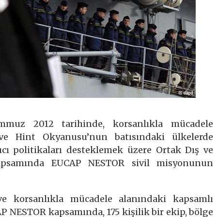
mmuz 2012 tarihinde, korsanlıkla mücadele
e Hint Okyanusu’nun batısındaki ülkelerde
ıcı politikaları desteklemek üzere Ortak Dış ve
 kapsamında EUCAP NESTOR sivil misyonunun
 ve korsanlıkla mücadele alanındaki kapsamlı
AP NESTOR kapsamında, 175 kişilik bir ekip, bölge