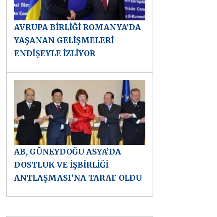
AVRUPA BİRLİĞİ ROMANYA’DA
YAŞANAN GELİŞMELERİ
ENDİŞEYLE İZLİYOR
AB, GÜNEYDOĞU ASYA’DA
DOSTLUK VE İŞBİRLİĞİ
ANTLAŞMASI’NA TARAF OLDU