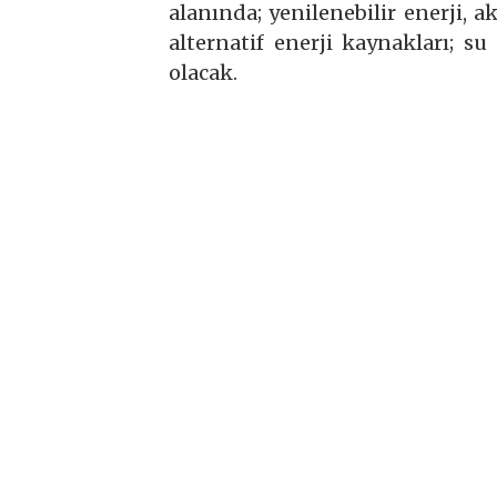
alanında; yenilenebilir enerji, ak
alternatif enerji kaynakları; s
olacak.