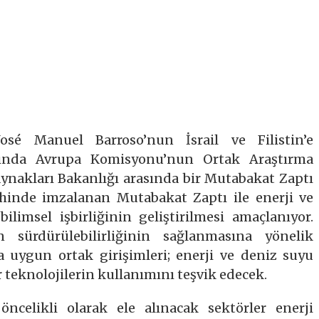
sé Manuel Barroso’nun İsrail ve Filistin’e
arjında Avrupa Komisyonu’nun Ortak Araştırma
Kaynakları Bakanlığı arasında bir Mutabakat Zaptı
hinde imzalanan Mutabakat Zaptı ile enerji ve
ilimsel işbirliğinin geliştirilmesi amaçlanıyor.
n sürdürülebilirliğinin sağlanmasına yönelik
na uygun ortak girişimleri; enerji ve deniz suyu
r teknolojilerin kullanımını teşvik edecek.
celikli olarak ele alınacak sektörler enerji