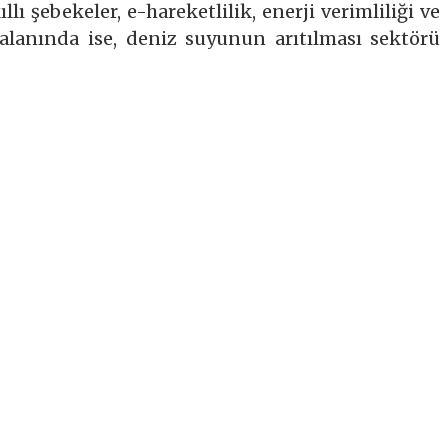
ıllı şebekeler, e-hareketlilik, enerji verimliliği ve
u alanında ise, deniz suyunun arıtılması sektörü