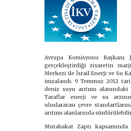
Avrupa Komisyonu Başkanı Jo
gerçekleştirdiği ziyaretin m
Merkezi ile İsrail Enerji ve Su 
imzalandı. 9 Temmuz 2012 tari
deniz suyu arıtımı alanındaki b
Taraflar enerji ve su arzını
uluslararası çevre standartları
arıtımı alanlarında sürdürülebili
Mutabakat Zaptı kapsamında ön