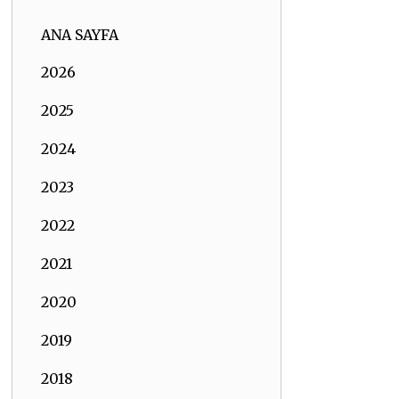
ANA SAYFA
2026
2025
2024
2023
2022
2021
2020
2019
2018