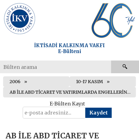
İKTİSADİ KALKINMA VAKFI
E-Bülteni
2006
10-17 KASIM
AB İLE ABD TİCARET VE YATIRIMLARDA ENGELLERİN AZALTILMASI KONUSUNDA ANLAŞTI
E-Bülten Kayıt
AB İLE ABD TİCARET VE