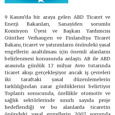
9 Kasım’da bir araya gelen ABD Ticaret ve
Enerji Bakanları, Sanayiden sorumlu
Komisyon Üyesi ve Başkan Yardımcısı
Günther Verhaugen ve Finlandiya Ticaret
Bakanı, ticaret ve yatırımların önündeki yasal
engellerin azaltılması için önemli alanların
belirlenmesi konusunda anlaştı. AB ile ABD
arasında günlük 1.7 milyar Avro tutarında
ticaret akışı gerçekleşiyor ancak iş çevreleri
iki taraftaki yasal düzenlemelerin
farklılığından zarar gördüklerini belirtiyor
Toplantı sonucunda, özellikle otomotiv ve
sağlık sektörlerinde sınırlı sayıda proje
hedeflendiği ve bu alanlarda ticaretin
önündeki yasal engellerin 2007 sonunda