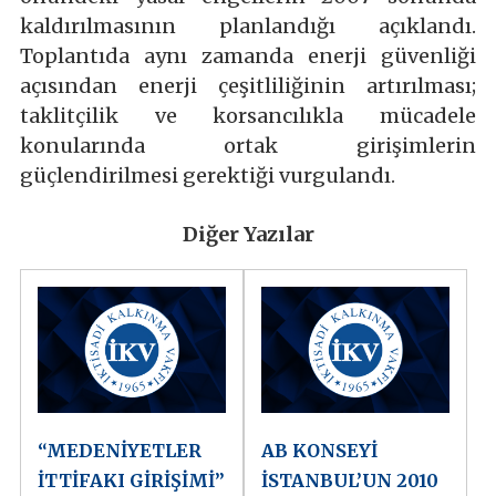
kaldırılmasının planlandığı açıklandı.
Toplantıda aynı zamanda enerji güvenliği
açısından enerji çeşitliliğinin artırılması;
taklitçilik ve korsancılıkla mücadele
konularında ortak girişimlerin
güçlendirilmesi gerektiği vurgulandı.
Diğer Yazılar
“MEDENİYETLER
AB KONSEYİ
İTTİFAKI GİRİŞİMİ”
İSTANBUL’UN 2010