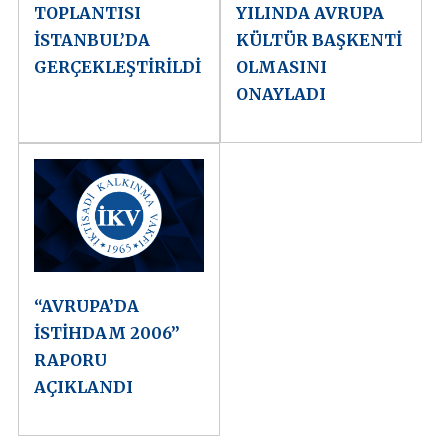
TOPLANTISI
YILINDA AVRUPA
İSTANBUL’DA
KÜLTÜR BAŞKENTİ
GERÇEKLEŞTİRİLDİ
OLMASINI
ONAYLADI
“AVRUPA’DA
İSTİHDAM 2006”
RAPORU
AÇIKLANDI