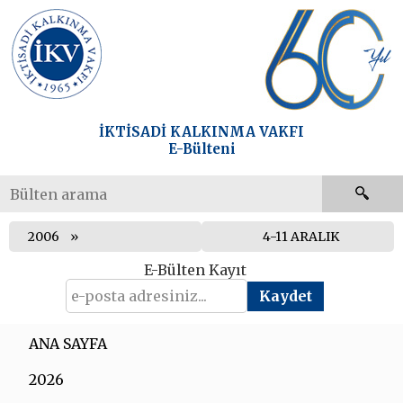
İKTİSADİ KALKINMA VAKFI
E-Bülteni
2006
4-11 ARALIK
E-Bülten Kayıt
ANA SAYFA
2026