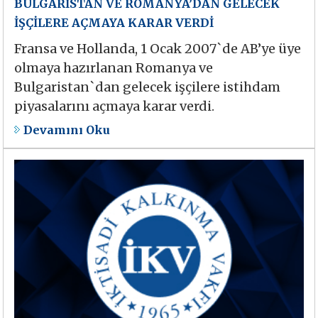
BULGARİSTAN VE ROMANYA’DAN GELECEK
İŞÇİLERE AÇMAYA KARAR VERDİ
Fransa ve Hollanda, 1 Ocak 2007`de AB’ye üye
olmaya hazırlanan Romanya ve
Bulgaristan`dan gelecek işçilere istihdam
piyasalarını açmaya karar verdi.
Devamını Oku