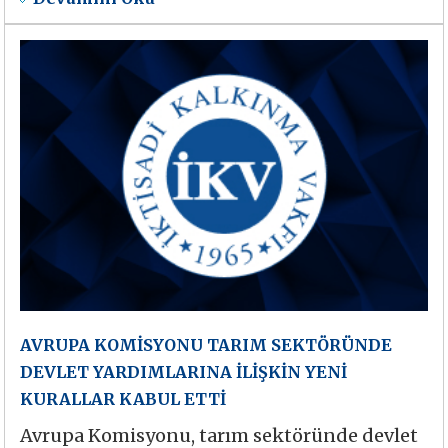
AVRUPA KOMİSYONU TARIM SEKTÖRÜNDE
DEVLET YARDIMLARINA İLİŞKİN YENİ
KURALLAR KABUL ETTİ
Avrupa Komisyonu, tarım sektöründe devlet