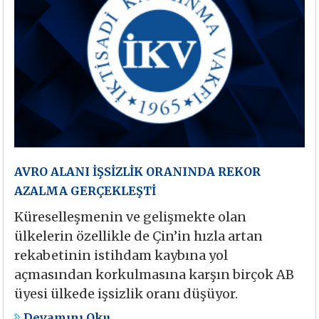
AVRO ALANI İŞSİZLİK ORANINDA REKOR
AZALMA GERÇEKLEŞTİ
Küreselleşmenin ve gelişmekte olan
ülkelerin özellikle de Çin’in hızla artan
rekabetinin istihdam kaybına yol
açmasından korkulmasına karşın birçok AB
üyesi ülkede işsizlik oranı düşüyor.
Devamını Oku