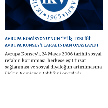
AVRUPA KOMİSYONU’NUN ‘İYİ İŞ TEBLİĞİ’
AVRUPA KONSEY’İ TARAFINDAN ONAYLANDI
Avrupa Konsey’i, 24 Mayıs 2006 tarihli sosyal
refahın korunması, herkese eşit fırsat
sağlanması ve sosyal diyaloğun artırılmasına
ilişkin Komisyon tebliğini onayladı.
Devamını Oku