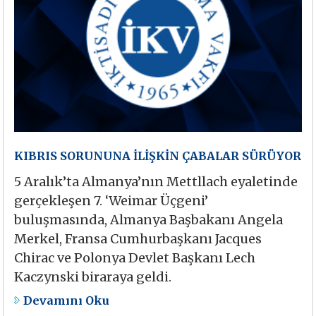
KIBRIS SORUNUNA İLİŞKİN ÇABALAR SÜRÜYOR
5 Aralık’ta Almanya’nın Mettllach eyaletinde
gerçekleşen 7. ‘Weimar Üçgeni’
buluşmasında, Almanya Başbakanı Angela
Merkel, Fransa Cumhurbaşkanı Jacques
Chirac ve Polonya Devlet Başkanı Lech
Kaczynski biraraya geldi.
Devamını Oku