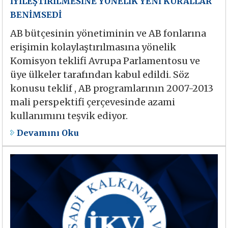
İYİLEŞTİRİLMESİNE YÖNELİK YENİ KURALLAR
BENİMSEDİ
AB bütçesinin yönetiminin ve AB fonlarına
erişimin kolaylaştırılmasına yönelik
Komisyon teklifi Avrupa Parlamentosu ve
üye ülkeler tarafından kabul edildi. Söz
konusu teklif , AB programlarının 2007-2013
mali perspektifi çerçevesinde azami
kullanımını teşvik ediyor.
Devamını Oku