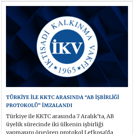
TÜRKİYE İLE KKTC ARASINDA “AB İŞBİRLİĞİ
PROTOKOLÜ” İMZALANDI
Türkiye ile KKTC arasında 7 Aralık’ta, AB
üyelik sürecinde iki ülkenin işbirliği
yapmasını öngören protokol Lefkoşa’da