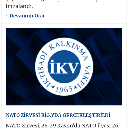
imzalandı.
Devamını Oku
NATO ZİRVESİ RİGA’DA GERÇEKLEŞTİRİLDİ
NATO Zirvesi, 28-29 Kasım’da NATO üyesi 26