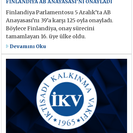
FİNLANDİYA AB ANAYASASI’NI ONAYLADI
Finlandiya Parlamentosu 5 Aralık’ta AB
Anayasası’nı 39’a karşı 125 oyla onayladı.
Böylece Finlandiya, onay sürecini
tamamlayan 16. üye ülke oldu.
Devamını Oku