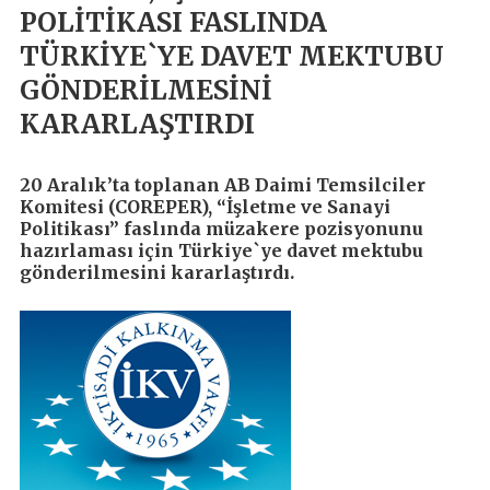
POLİTİKASI FASLINDA
TÜRKİYE`YE DAVET MEKTUBU
GÖNDERİLMESİNİ
KARARLAŞTIRDI
20 Aralık’ta toplanan AB Daimi Temsilciler
Komitesi (COREPER), “İşletme ve Sanayi
Politikası” faslında müzakere pozisyonunu
hazırlaması için Türkiye`ye davet mektubu
gönderilmesini kararlaştırdı.