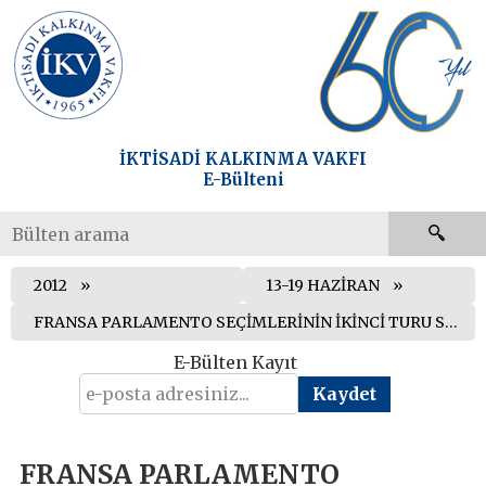
İKTİSADİ KALKINMA VAKFI
E-Bülteni
2012
13-19 HAZİRAN
FRANSA PARLAMENTO SEÇİMLERİNİN İKİNCİ TURU SOSYALİSTLERİN ZAFERİYLE SONUÇLANDI
E-Bülten Kayıt
FRANSA PARLAMENTO