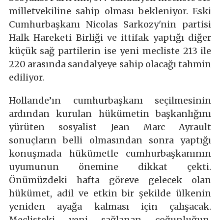
milletvekiline sahip olması bekleniyor. Eski
Cumhurbaşkanı Nicolas Sarkozy'nin partisi
Halk Hareketi Birliği ve ittifak yaptığı diğer
küçük sağ partilerin ise yeni mecliste 213 ile
220 arasında sandalyeye sahip olacağı tahmin
ediliyor.
Hollande’ın cumhurbaşkanı seçilmesinin
ardından kurulan hükümetin başkanlığını
yürüten sosyalist Jean Marc Ayrault
sonuçların belli olmasından sonra yaptığı
konuşmada hükümetle cumhurbaşkanının
uyumunun önemine dikkat çekti.
Önümüzdeki hafta göreve gelecek olan
hükümet, adil ve etkin bir şekilde ülkenin
yeniden ayağa kalması için çalışacak.
Meclisteki yeni sağlanan çoğunluğun,