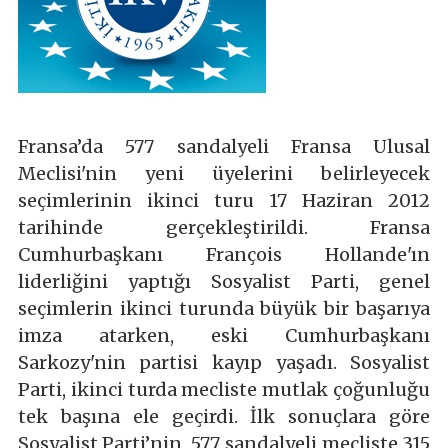
Fransa’da 577 sandalyeli Fransa Ulusal
Meclisi'nin yeni üyelerini belirleyecek
seçimlerinin ikinci turu 17 Haziran 2012
tarihinde gerçekleştirildi. Fransa
Cumhurbaşkanı François Hollande'ın
liderliğini yaptığı Sosyalist Parti, genel
seçimlerin ikinci turunda büyük bir başarıya
imza atarken, eski Cumhurbaşkanı
Sarkozy'nin partisi kayıp yaşadı. Sosyalist
Parti, ikinci turda mecliste mutlak çoğunluğu
tek başına ele geçirdi. İlk sonuçlara göre
Sosyalist Parti’nin, 577 sandalyeli mecliste 315