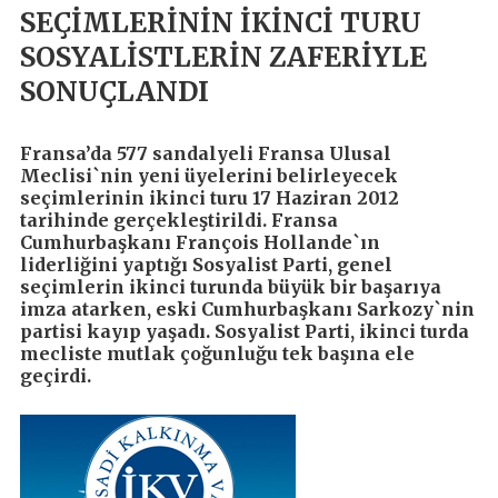
SEÇİMLERİNİN İKİNCİ TURU
SOSYALİSTLERİN ZAFERİYLE
SONUÇLANDI
Fransa’da 577 sandalyeli Fransa Ulusal
Meclisi`nin yeni üyelerini belirleyecek
seçimlerinin ikinci turu 17 Haziran 2012
tarihinde gerçekleştirildi. Fransa
Cumhurbaşkanı François Hollande`ın
liderliğini yaptığı Sosyalist Parti, genel
seçimlerin ikinci turunda büyük bir başarıya
imza atarken, eski Cumhurbaşkanı Sarkozy`nin
partisi kayıp yaşadı. Sosyalist Parti, ikinci turda
mecliste mutlak çoğunluğu tek başına ele
geçirdi.