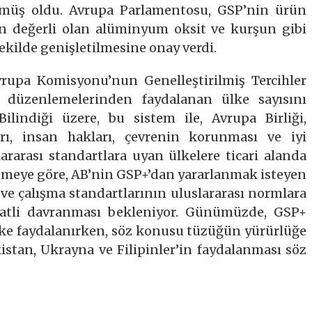
ülmüş oldu. Avrupa Parlamentosu, GSP’nin ürün
çin değerli olan alüminyum oksit ve kurşun gibi
kilde genişletilmesine onay verdi.
rupa Komisyonu’nun Genelleştirilmiş Tercihler
) düzenlemelerinden faydalanan ülke sayısını
Bilindiği üzere, bu sistem ile, Avrupa Birliği,
arı, insan hakları, çevrenin korunması ve iyi
ararası standartlara uyan ülkelere ticari alanda
lemeye göre, AB’nin GSP+’dan yararlanmak isteyen
ı ve çalışma standartlarının uluslararası normlara
li davranması bekleniyor. Günümüzde, GSP+
lke faydalanırken, söz konusu tüzüğün yürürlüğe
istan, Ukrayna ve Filipinler’in faydalanması söz