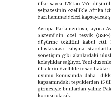
ülke sayısı 176’tan 75’e düşür
yelpazesinin özellikle Afrika i
bazı hammaddeleri kapsayacak şe
Avrupa Parlamentosu, ayrıca Av
Sistemi’nin özel teşvik (GSP+
düşürme teklifini kabul etti. 
uluslararası çalışma standartl
yönetişim gibi alanlardaki ulusl
kolaylıklar sağlıyor. Yeni düzen
ülkelerin özellikle insan haklar
uyumu konusunda daha dikkat
kapsamındaki teşviklerden 15 ü
girmesiyle bunlardan yalnız Pak
konusu olacak.