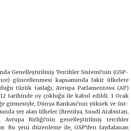
da Genelleştirilmiş Tercihler Sistemi’nin (GSP-
nce) güncellenmesi kapsamında fakir ülkelere
nduğu tüzük taslağı, Avrupa Parlamentosu (AP)
2 tarihinde oy çokluğu ile kabul edildi. 1 Ocak
ğe girmesiyle, Dünya Bankası’nın yüksek ve üst-
asında yer alan ülkeler (Brezilya, Suudi Arabistan,
Avrupa Birliği’nin genelleştirilmiş tercihler
ar. Bu yeni düzenleme ile, GSP’den faydalanan