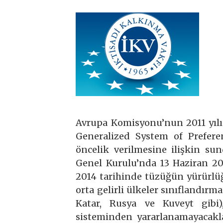
Avrupa Komisyonu’nun 2011 yılın
Generalized System of Prefere
öncelik verilmesine ilişkin su
Genel Kurulu’nda 13 Haziran 201
2014 tarihinde tüzüğün yürürlü
orta gelirli ülkeler sınıflandırm
Katar, Rusya ve Kuveyt gibi), 
sisteminden yararlanamayacakl