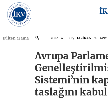
İ
2012
13-19 HAZİRAN
Avrupa Parlam
Genelleştirilmi
Sistemi’nin ka
taslağını kabul 