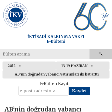
İKTİSADİ KALKINMA VAKFI
E-Bülteni
2012
13-19 HAZİRAN
AB’nin doğrudan yabancı yatırımları iki kat arttı
E-Bülten Kayıt
AB’nin doğrudan yabancı