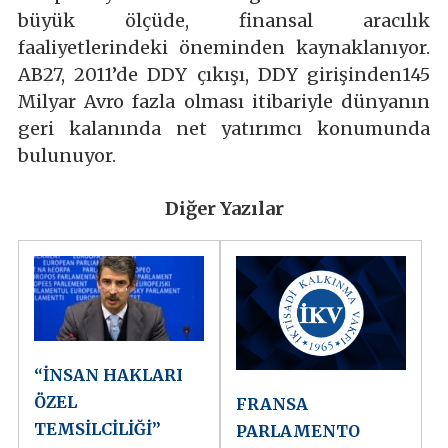
büyük ölçüde, finansal aracılık
faaliyetlerindeki öneminden kaynaklanıyor.
AB27, 2011’de DDY çıkışı, DDY girişinden145
Milyar Avro fazla olması itibariyle dünyanın
geri kalanında net yatırımcı konumunda
bulunuyor.
Diğer Yazılar
“İNSAN HAKLARI
ÖZEL
FRANSA
TEMSİLCİLİĞİ”
PARLAMENTO