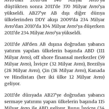
düştükten sonra 2011’de 370 Milyar Avro’ya
yükseldi. AB27’ye AB dışı diğer dünya
ülkelerinden DDY akışı 2009’da 234 Milyar
Avro’dan 2010’da 104 Milyar Avro’ya düşerken
2011’de 234 Milyar Avro’ya yükseldi.
2011’de AB’den AB dışına doğrudan yabancı
yatırım yapılan ülkelerin başında ABD (111
Milyar Avro), off shore finansal merkezler (59
Milyar Avro), İsviçre (32 Milyar Avro), Brezilya
(28 Milyar Avro), Çin (18 Milyar Avro), Kanada
ve Hindistan (her iki ülke 12 Milyar Avro)
geliyor.
2011’de dünyada AB27’ye doğrudan yabancı
sermaye yatırımı yapan ülkelerin başında 115
Milyar Avro ile ABD geliyor. Bunu İsviçre (34