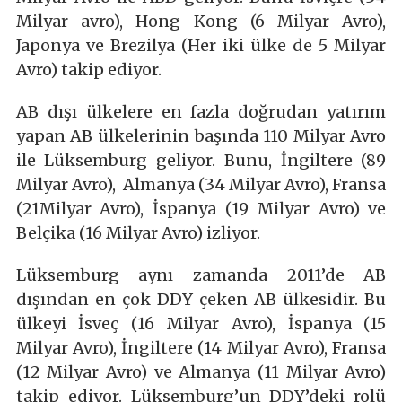
Milyar avro), Hong Kong (6 Milyar Avro),
Japonya ve Brezilya (Her iki ülke de 5 Milyar
Avro) takip ediyor.
AB dışı ülkelere en fazla doğrudan yatırım
yapan AB ülkelerinin başında 110 Milyar Avro
ile Lüksemburg geliyor. Bunu, İngiltere (89
Milyar Avro), Almanya (34 Milyar Avro), Fransa
(21Milyar Avro), İspanya (19 Milyar Avro) ve
Belçika (16 Milyar Avro) izliyor.
Lüksemburg aynı zamanda 2011’de AB
dışından en çok DDY çeken AB ülkesidir. Bu
ülkeyi İsveç (16 Milyar Avro), İspanya (15
Milyar Avro), İngiltere (14 Milyar Avro), Fransa
(12 Milyar Avro) ve Almanya (11 Milyar Avro)
takip ediyor. Lüksemburg’un DDY’deki rolü