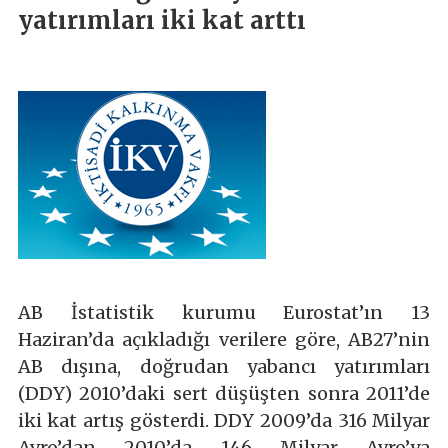
yatırımları iki kat arttı
AB İstatistik kurumu Eurostat’ın 13
Haziran’da açıkladığı verilere göre, AB27’nin
AB dışına, doğrudan yabancı yatırımları
(DDY) 2010’daki sert düşüşten sonra 2011’de
iki kat artış gösterdi. DDY 2009’da 316 Milyar
Avro’dan 2010’da 146 Milyar Avro’ya