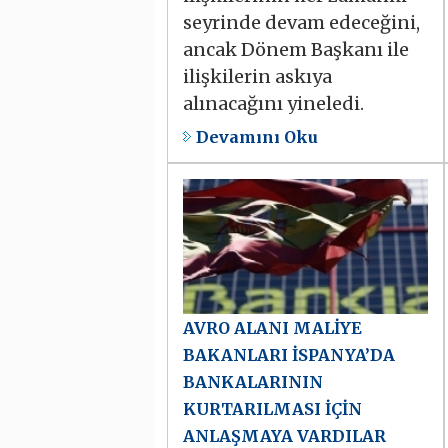
seyrinde devam edeceğini,
ancak Dönem Başkanı ile
ilişkilerin askıya
alınacağını yineledi.
Devamını Oku
AVRO ALANI MALİYE
BAKANLARI İSPANYA’DA
BANKALARININ
KURTARILMASI İÇİN
ANLAŞMAYA VARDILAR