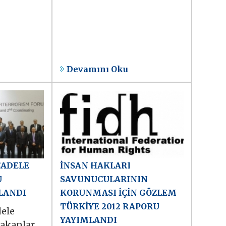
Devamını Oku
CADELE
İNSAN HAKLARI
U
SAVUNUCULARININ
LANDI
KORUNMASI İÇİN GÖZLEM
TÜRKİYE 2012 RAPORU
ele
YAYIMLANDI
akanlar