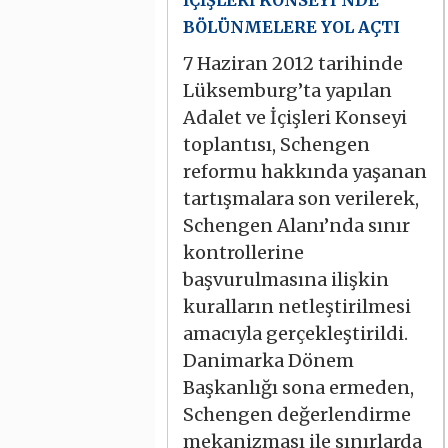
İÇİŞLERİ KONSEYİ’NDE
BÖLÜNMELERE YOL AÇTI
7 Haziran 2012 tarihinde
Lüksemburg’ta yapılan
Adalet ve İçişleri Konseyi
toplantısı, Schengen
reformu hakkında yaşanan
tartışmalara son verilerek,
Schengen Alanı’nda sınır
kontrollerine
başvurulmasına ilişkin
kuralların netleştirilmesi
amacıyla gerçekleştirildi.
Danimarka Dönem
Başkanlığı sona ermeden,
Schengen değerlendirme
mekanizması ile sınırlarda