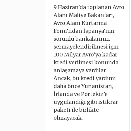
9 Haziran’da toplanan Avro
Alanı Maliye Bakanları,
Avro Alanı Kurtarma
Fonu’ndan İspanya’nın
sorunlu bankalarının
sermayelendirilmesi için
100 Milyar Avro’ya kadar
kredi verilmesi konunda
anlaşamaya vardılar.
Ancak, bu kredi yardımı
daha önce Yunanistan,
İrlanda ve Portekiz’e
uygulandığı gibi istikrar
paketi ile birlikte
olmayacak.