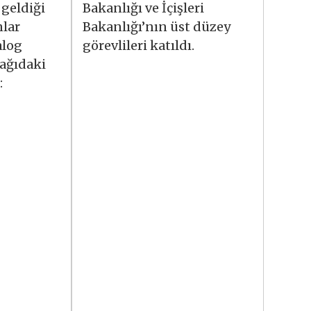
 geldiği
Bakanlığı ve İçişleri
lar
Bakanlığı’nın üst düzey
alog
görevlileri katıldı.
şağıdaki
: