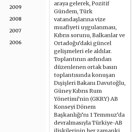
araya gelerek, Pozitif
2009
Gündem, Türk
2008
vatandaşlarına vize
muafiyeti uygulanması,
2007
Kıbrıs sorunu, Balkanlar ve
2006
Ortadoğu’daki güncel
gelişmeleri ele aldılar.
Toplantının ardından
düzenlenen ortak basın
toplantısında konuşan
Dışişleri Bakanı Davutoğlu,
Güney Kıbrıs Rum
Yönetimi’nin (GKRY) AB
Konseyi Dönem
Başkanlığı’nı 1 Temmuz’da
devralmasıyla Türkiye-AB
ilişkilerinin her zamanki