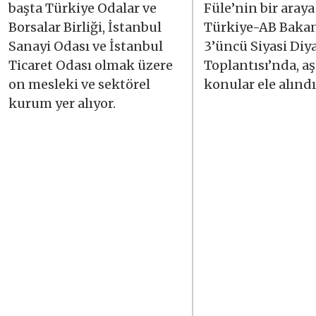
başta Türkiye Odalar ve
Füle’nin bir araya
Borsalar Birliği, İstanbul
Türkiye-AB Bakan
Sanayi Odası ve İstanbul
3’üncü Siyasi Diy
Ticaret Odası olmak üzere
Toplantısı’nda, a
on mesleki ve sektörel
konular ele alındı
kurum yer alıyor.