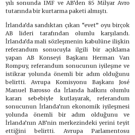
yılı sonunda IMF ve AB’den 85 Milyar Avro
tutarında bir kurtarma paketi almıştı.
İrlanda’da sandıktan çıkan “evet” oyu birçok
AB lideri tarafından olumlu karşılandı.
İrlanda’da mali sözleşmenin kabulüne ilişkin
referandum sonucuyla ilgili bir açıklama
yapan AB Konseyi Başkanı Herman Van
Rompuy, referandum sonucunun iyileşme ve
istikrar yolunda önemli bir adım olduğunu
belirtti. Avrupa Komisyonu Başkanı José
Manuel Barosso da İrlanda halkını olumlu
kararı sebebiyle kutlayarak, referandum
sonucunun İrlanda’nın ekonomik iyileşmesi
yolunda önemli bir adım olduğunu ve
İrlanda’nın AB’nin merkezindeki yerini teyit
ettiğini belirtti. Avrupa Parlamentosu