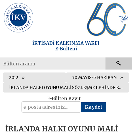
İKTİSADİ KALKINMA VAKFI
E-Bülteni
2012
30 MAYIS-5 HAZİRAN
İRLANDA HALKI OYUNU MALİ SÖZLEŞME LEHİNDE KULLANDI
E-Bülten Kayıt
İRLANDA HALKI OYUNU MALİ