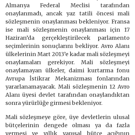
Almanya Federal Meclisi tarafından
onaylanmadı, ancak yaz tatili öncesi mali
sözleşmenin onaylanması bekleniyor. Fransa
ise mali sözleşmenin onaylanması için 17
Haziran’da gerçekleştirilecek parlamento
seçimlerinin sonuçlarını bekliyor. Avro Alanı
ülkelerinin Mart 2013’e kadar mali sözleşmeyi
onaylamaları gerekiyor. Mali sözleşmeyi
onaylamayan ülkeler, daimi kurtarma fonu
Avrupa İstikrar Mekanizması fonlarından
yararlanamayacak. Mali sözleşmenin 12 Avro
Alanı üyesi devlet tarafından onaylandıktan
sonra yürürlüğe girmesi bekleniyor.
Mali sözleşmeye göre, üye devletlerin ulusal
bütçelerinin dengede olması ya da fazla
vermesi ve yıllık yapısal bütçe açığının