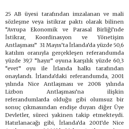
25 AB üyesi tarafından imzalanan ve mali
sözleşme veya istikrar paktı olarak bilinen
“Avrupa Ekonomik ve Parasal Birliği’nde
İstikrar, Koordinasyon ve Yönetişim
Antlaşması” 31 Mayıs’ta İrlanda’da yüzde 50,6
katılım oranıyla gerçekleşen referandumda
yüzde 39,7 “hayır” oyuna karşılık yüzde 60,3
“evet” oyu ile İrlanda halkı tarafından
onaylandı. İrlanda’daki referandumda, 2001
yılında Nice Antlaşması ve 2008 yılında
Lizbon Antlaşması’na ilişkin
referandumlarda olduğu gibi olumsuz bir
sonuç çıkmasından endişe duyan diğer Üye
Devletler, süreci yakinen takip etmekteydi.
Hatırlanacağı gibi, İrlanda’da 2001’de Nice