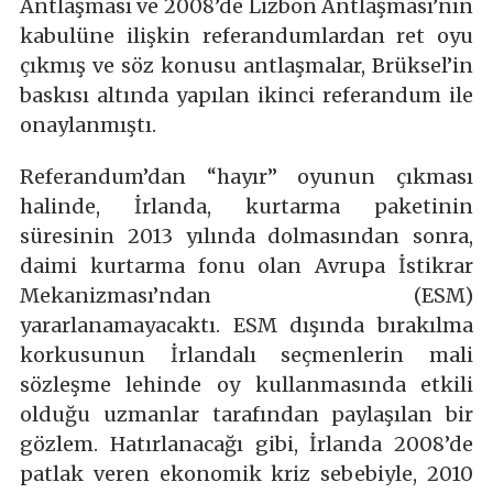
Antlaşması ve 2008’de Lizbon Antlaşması’nın
kabulüne ilişkin referandumlardan ret oyu
çıkmış ve söz konusu antlaşmalar, Brüksel’in
baskısı altında yapılan ikinci referandum ile
onaylanmıştı.
Referandum’dan “hayır” oyunun çıkması
halinde, İrlanda, kurtarma paketinin
süresinin 2013 yılında dolmasından sonra,
daimi kurtarma fonu olan Avrupa İstikrar
Mekanizması’ndan (ESM)
yararlanamayacaktı. ESM dışında bırakılma
korkusunun İrlandalı seçmenlerin mali
sözleşme lehinde oy kullanmasında etkili
olduğu uzmanlar tarafından paylaşılan bir
gözlem. Hatırlanacağı gibi, İrlanda 2008’de
patlak veren ekonomik kriz sebebiyle, 2010