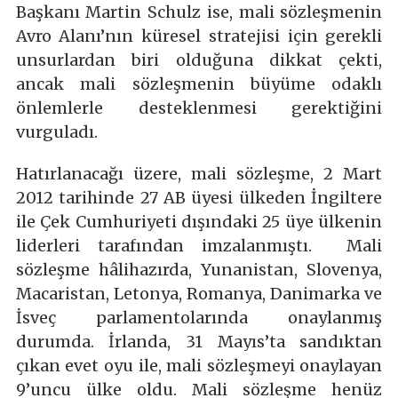
Başkanı Martin Schulz ise, mali sözleşmenin
Avro Alanı’nın küresel stratejisi için gerekli
unsurlardan biri olduğuna dikkat çekti,
ancak mali sözleşmenin büyüme odaklı
önlemlerle desteklenmesi gerektiğini
vurguladı.
Hatırlanacağı üzere, mali sözleşme, 2 Mart
2012 tarihinde 27 AB üyesi ülkeden İngiltere
ile Çek Cumhuriyeti dışındaki 25 üye ülkenin
liderleri tarafından imzalanmıştı. Mali
sözleşme hâlihazırda, Yunanistan, Slovenya,
Macaristan, Letonya, Romanya, Danimarka ve
İsveç parlamentolarında onaylanmış
durumda. İrlanda, 31 Mayıs’ta sandıktan
çıkan evet oyu ile, mali sözleşmeyi onaylayan
9’uncu ülke oldu. Mali sözleşme henüz