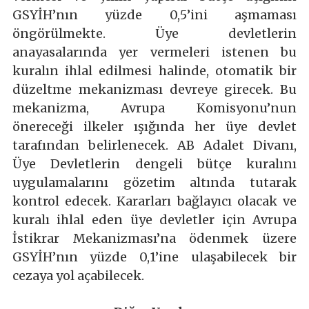
GSYİH’nın yüzde 0,5’ini aşmaması
öngörülmekte. Üye devletlerin
anayasalarında yer vermeleri istenen bu
kuralın ihlal edilmesi halinde, otomatik bir
düzeltme mekanizması devreye girecek. Bu
mekanizma, Avrupa Komisyonu’nun
önereceği ilkeler ışığında her üye devlet
tarafından belirlenecek. AB Adalet Divanı,
Üye Devletlerin dengeli bütçe kuralını
uygulamalarını gözetim altında tutarak
kontrol edecek. Kararları bağlayıcı olacak ve
kuralı ihlal eden üye devletler için Avrupa
İstikrar Mekanizması’na ödenmek üzere
GSYİH’nın yüzde 0,1’ine ulaşabilecek bir
cezaya yol açabilecek.