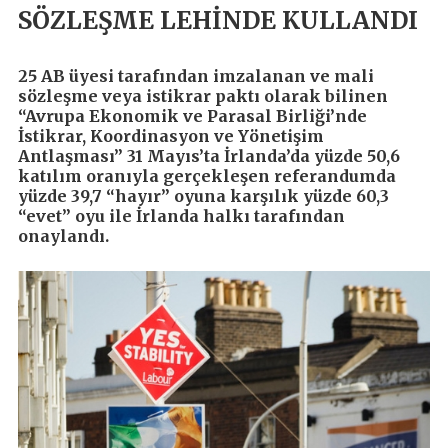
SÖZLEŞME LEHİNDE KULLANDI
25 AB üyesi tarafından imzalanan ve mali
sözleşme veya istikrar paktı olarak bilinen
“Avrupa Ekonomik ve Parasal Birliği’nde
İstikrar, Koordinasyon ve Yönetişim
Antlaşması” 31 Mayıs’ta İrlanda’da yüzde 50,6
katılım oranıyla gerçekleşen referandumda
yüzde 39,7 “hayır” oyuna karşılık yüzde 60,3
“evet” oyu ile İrlanda halkı tarafından
onaylandı.