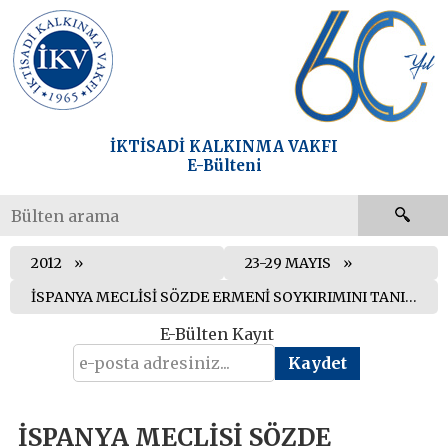
İKTİSADİ KALKINMA VAKFI
E-Bülteni
2012
23-29 MAYIS
İSPANYA MECLİSİ SÖZDE ERMENİ SOYKIRIMINI TANIMAYI REDDETTİ
E-Bülten Kayıt
İSPANYA MECLİSİ SÖZDE