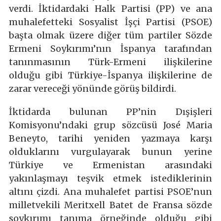
verdi. İktidardaki Halk Partisi (PP) ve ana
muhalefetteki Sosyalist İşçi Partisi (PSOE)
başta olmak üzere diğer tüm partiler Sözde
Ermeni Soykırımı’nın İspanya tarafından
tanınmasının Türk-Ermeni ilişkilerine
olduğu gibi Türkiye-İspanya ilişkilerine de
zarar vereceği yönünde görüş bildirdi.
İktidarda bulunan PP’nin Dışişleri
Komisyonu’ndaki grup sözcüsü José Maria
Beneyto, tarihi yeniden yazmaya karşı
olduklarını vurgulayarak bunun yerine
Türkiye ve Ermenistan arasındaki
yakınlaşmayı teşvik etmek istediklerinin
altını çizdi. Ana muhalefet partisi PSOE’nun
milletvekili Meritxell Batet de Fransa sözde
soykırımı tanıma örneğinde olduğu gibi