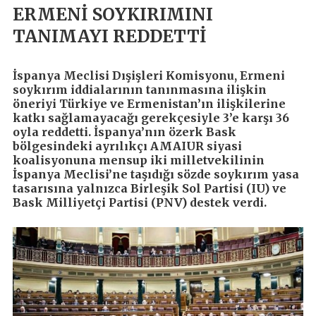
ERMENİ SOYKIRIMINI
TANIMAYI REDDETTİ
İspanya Meclisi Dışişleri Komisyonu, Ermeni
soykırım iddialarının tanınmasına ilişkin
öneriyi Türkiye ve Ermenistan’ın ilişkilerine
katkı sağlamayacağı gerekçesiyle 3’e karşı 36
oyla reddetti. İspanya’nın özerk Bask
bölgesindeki ayrılıkçı AMAIUR siyasi
koalisyonuna mensup iki milletvekilinin
İspanya Meclisi’ne taşıdığı sözde soykırım yasa
tasarısına yalnızca Birleşik Sol Partisi (IU) ve
Bask Milliyetçi Partisi (PNV) destek verdi.