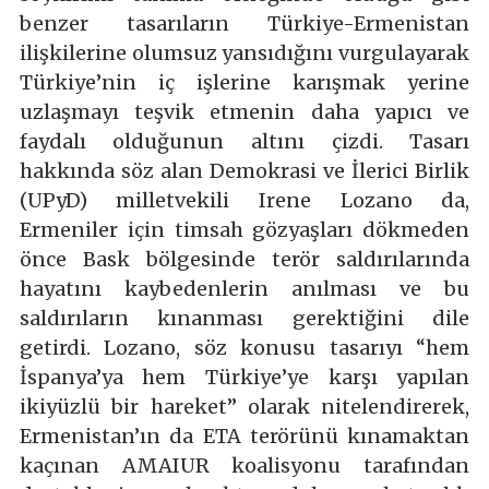
benzer tasarıların Türkiye-Ermenistan
ilişkilerine olumsuz yansıdığını vurgulayarak
Türkiye’nin iç işlerine karışmak yerine
uzlaşmayı teşvik etmenin daha yapıcı ve
faydalı olduğunun altını çizdi. Tasarı
hakkında söz alan Demokrasi ve İlerici Birlik
(UPyD) milletvekili Irene Lozano da,
Ermeniler için timsah gözyaşları dökmeden
önce Bask bölgesinde terör saldırılarında
hayatını kaybedenlerin anılması ve bu
saldırıların kınanması gerektiğini dile
getirdi. Lozano, söz konusu tasarıyı “hem
İspanya’ya hem Türkiye’ye karşı yapılan
ikiyüzlü bir hareket” olarak nitelendirerek,
Ermenistan’ın da ETA terörünü kınamaktan
kaçınan AMAIUR koalisyonu tarafından