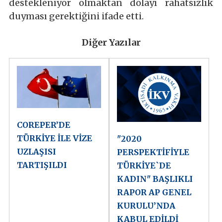
destekleniyor olmaktan dolayı rahatsızlık
duyması gerektiğini ifade etti.
Diğer Yazılar
COREPER’DE
TÜRKİYE İLE VİZE
"2020
UZLAŞISI
PERSPEKTİFİYLE
TARTIŞILDI
TÜRKİYE`DE
KADIN" BAŞLIKLI
RAPOR AP GENEL
KURULU’NDA
KABUL EDİLDİ