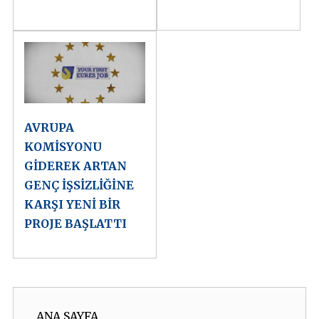
AVRUPA
KOMİSYONU
GİDEREK ARTAN
GENÇ İŞSİZLİĞİNE
KARŞI YENİ BİR
PROJE BAŞLATTI
ANA SAYFA