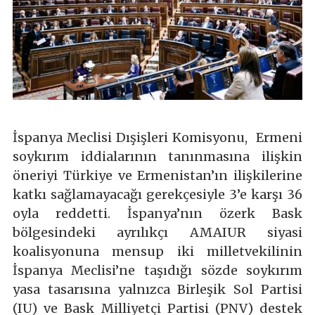
İspanya Meclisi Dışişleri Komisyonu, Ermeni
soykırım iddialarının tanınmasına ilişkin
öneriyi Türkiye ve Ermenistan’ın ilişkilerine
katkı sağlamayacağı gerekçesiyle 3’e karşı 36
oyla reddetti. İspanya’nın özerk Bask
bölgesindeki ayrılıkçı AMAIUR siyasi
koalisyonuna mensup iki milletvekilinin
İspanya Meclisi’ne taşıdığı sözde soykırım
yasa tasarısına yalnızca Birleşik Sol Partisi
(IU) ve Bask Milliyetçi Partisi (PNV) destek