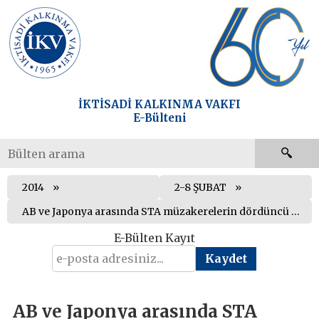
İKTİSADİ KALKINMA VAKFI
E-Bülteni
2014
2-8 ŞUBAT
AB ve Japonya arasında STA müzakerelerin dördüncü turu düzenlendi
E-Bülten Kayıt
AB ve Japonya arasında STA