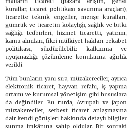
malların ticareti (pazara erişim, genel
kurallar, ticaret politikası savunma araçları),
ticarette teknik engeller, menşe kuralları,
gümrük ve ticaretin kolaylığı, sağlık ve bitki
sağlığı tedbirleri, hizmet ticaretti, yatırım,
kamu alımları, fikri mülkiyet hakları, rekabet
politikası, sürdürülebilir kalkınma ve
uyuşmazlığı çözümleme konularına ağırlık
verildi.
Tüm bunların yanı sıra, müzakereciler, ayrıca
elektronik ticaret, hayvan refahı, iş yapma
ortamı ve kurumsal yönetişim gibi hususlara
da değindiler. Bu turda, Avrupalı ve Japon
müzakereciler, serbest ticaret anlaşmasına
dair kendi görüşleri hakkında detaylı bilgiler
sunma imkânına sahip oldular. Bir sonraki