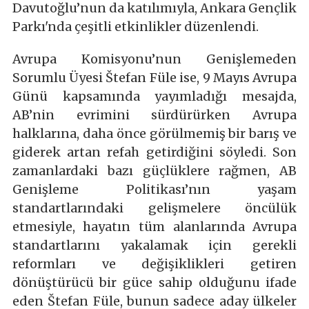
Davutoğlu’nun da katılımıyla, Ankara Gençlik
Parkı'nda çeşitli etkinlikler düzenlendi.
Avrupa Komisyonu’nun Genişlemeden
Sorumlu Üyesi Štefan Füle ise, 9 Mayıs Avrupa
Günü kapsamında yayımladığı mesajda,
AB’nin evrimini sürdürürken Avrupa
halklarına, daha önce görülmemiş bir barış ve
giderek artan refah getirdiğini söyledi. Son
zamanlardaki bazı güçlüklere rağmen, AB
Genişleme Politikası’nın yaşam
standartlarındaki gelişmelere öncülük
etmesiyle, hayatın tüm alanlarında Avrupa
standartlarını yakalamak için gerekli
reformları ve değişiklikleri getiren
dönüştürücü bir güce sahip olduğunu ifade
eden Štefan Füle, bunun sadece aday ülkeler