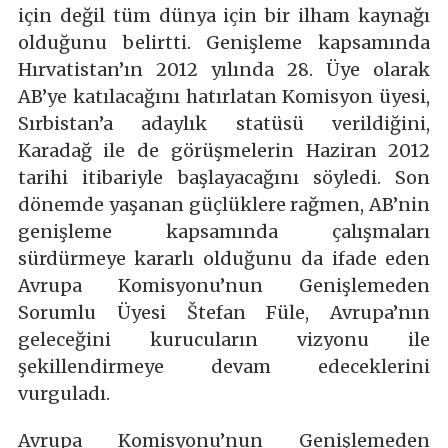
için değil tüm dünya için bir ilham kaynağı
olduğunu belirtti. Genişleme kapsamında
Hırvatistan’ın 2012 yılında 28. Üye olarak
AB’ye katılacağını hatırlatan Komisyon üyesi,
Sırbistan’a adaylık statüsü verildiğini,
Karadağ ile de görüşmelerin Haziran 2012
tarihi itibariyle başlayacağını söyledi. Son
dönemde yaşanan güçlüklere rağmen, AB’nin
genişleme kapsamında çalışmaları
sürdürmeye kararlı olduğunu da ifade eden
Avrupa Komisyonu’nun Genişlemeden
Sorumlu Üyesi Štefan Füle, Avrupa’nın
geleceğini kurucuların vizyonu ile
şekillendirmeye devam edeceklerini
vurguladı.
Avrupa Komisyonu’nun Genişlemeden