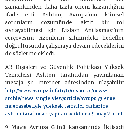
zamankinden daha fazla önem kazandığını
ifade etti. Ashton, Avrupa'nın küresel
sorunların çözümünde aktif bir rol
oynayabilmesi için Lizbon Antlaşması'nın
çerçevesini çizenlerin zihnindeki hedefler
doğrultusunda çalışmaya devam edeceklerini
de sözlerine ekledi.
AB Dışişleri ve Güvenlik Politikası Yüksek
Temsilcisi Ashton tarafından yayımlanan
mesaja şu internet adresinden ulaşabilir:
http://www.avrupa.info.tr/tr/resource/news-
archiv/news-single-view/article/avrupa-guenue-
muenasebetiyle-yueksek-temsilci-catherine-
ashton-tarafindan-yapilan-aciklama-9-may-2.html
9 Mayıs Avrupa Günü kapsamında İktisadi