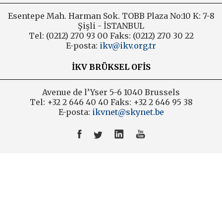
Esentepe Mah. Harman Sok. TOBB Plaza No:10 K: 7-8
Şişli - İSTANBUL
Tel: (0212) 270 93 00 Faks: (0212) 270 30 22
E-posta:
ikv@ikv.org.tr
İKV BRÜKSEL OFİS
Avenue de l’Yser 5-6 1040 Brussels
Tel: +32 2 646 40 40 Faks: +32 2 646 95 38
E-posta:
ikvnet@skynet.be