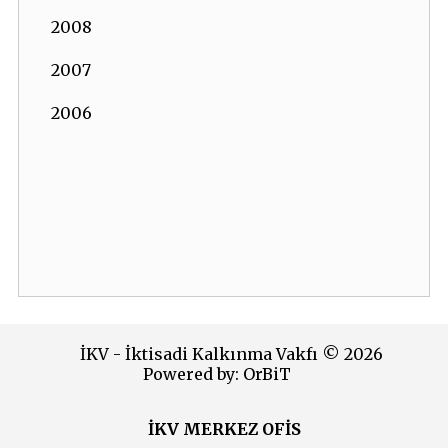
2008
2007
2006
İKV - İktisadi Kalkınma Vakfı © 2026
Powered by:
OrBiT
İKV MERKEZ OFİS