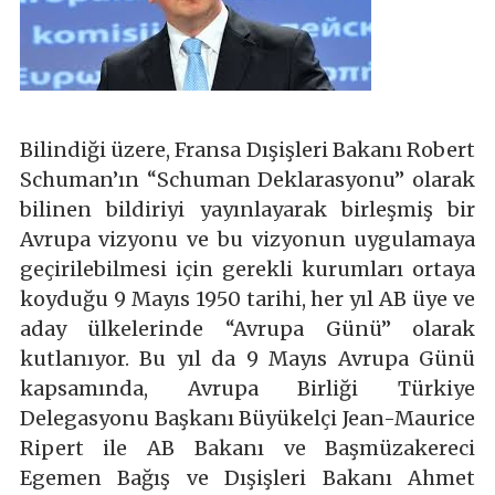
Bilindiği üzere, Fransa Dışişleri Bakanı Robert
Schuman’ın “Schuman Deklarasyonu” olarak
bilinen bildiriyi yayınlayarak birleşmiş bir
Avrupa vizyonu ve bu vizyonun uygulamaya
geçirilebilmesi için gerekli kurumları ortaya
koyduğu 9 Mayıs 1950 tarihi, her yıl AB üye ve
aday ülkelerinde “Avrupa Günü” olarak
kutlanıyor. Bu yıl da 9 Mayıs Avrupa Günü
kapsamında, Avrupa Birliği Türkiye
Delegasyonu Başkanı Büyükelçi Jean-Maurice
Ripert ile AB Bakanı ve Başmüzakereci
Egemen Bağış ve Dışişleri Bakanı Ahmet