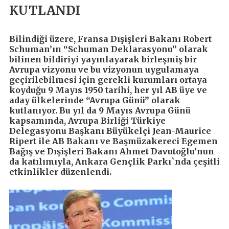
KUTLANDI
Bilindiği üzere, Fransa Dışişleri Bakanı Robert
Schuman’ın “Schuman Deklarasyonu” olarak
bilinen bildiriyi yayınlayarak birleşmiş bir
Avrupa vizyonu ve bu vizyonun uygulamaya
geçirilebilmesi için gerekli kurumları ortaya
koyduğu 9 Mayıs 1950 tarihi, her yıl AB üye ve
aday ülkelerinde “Avrupa Günü” olarak
kutlanıyor. Bu yıl da 9 Mayıs Avrupa Günü
kapsamında, Avrupa Birliği Türkiye
Delegasyonu Başkanı Büyükelçi Jean-Maurice
Ripert ile AB Bakanı ve Başmüzakereci Egemen
Bağış ve Dışişleri Bakanı Ahmet Davutoğlu’nun
da katılımıyla, Ankara Gençlik Parkı`nda çeşitli
etkinlikler düzenlendi.