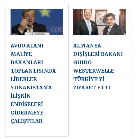
AVRO ALANI
ALMANYA
MALİYE
DIŞİŞLERİ BAKANI
BAKANLARI
GUIDO
TOPLANTISINDA
WESTERWELLE
LİDERLER
TÜRKİYE’Yİ
YUNANİSTAN’A
ZİYARET ETTİ
İLİŞKİN
ENDİŞELERİ
GİDERMEYE
ÇALIŞTILAR