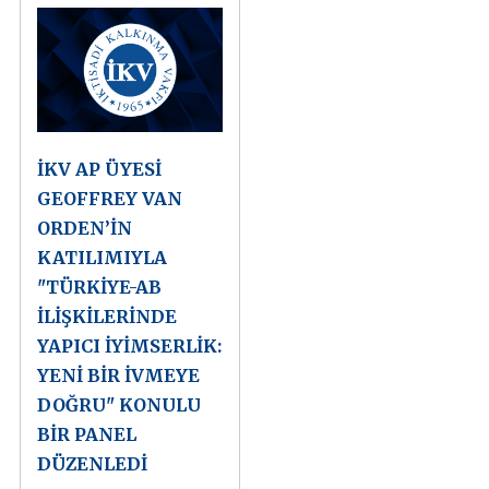
İKV AP ÜYESİ
GEOFFREY VAN
ORDEN’İN
KATILIMIYLA
"TÜRKİYE-AB
İLİŞKİLERİNDE
YAPICI İYİMSERLİK:
YENİ BİR İVMEYE
DOĞRU" KONULU
BİR PANEL
DÜZENLEDİ