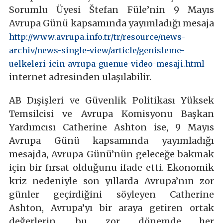
Sorumlu Üyesi Štefan Füle’nin 9 Mayıs
Avrupa Günü kapsamında yayımladığı mesaja
http://www.avrupa.info.tr/tr/resource/news-
archiv/news-single-view/article/genisleme-
uelkeleri-icin-avrupa-guenue-video-mesaji.html
internet adresinden ulaşılabilir.
AB Dışişleri ve Güvenlik Politikası Yüksek
Temsilcisi ve Avrupa Komisyonu Başkan
Yardımcısı Catherine Ashton ise, 9 Mayıs
Avrupa Günü kapsamında yayımladığı
mesajda, Avrupa Günü’nün geleceğe bakmak
için bir fırsat olduğunu ifade etti. Ekonomik
kriz nedeniyle son yıllarda Avrupa’nın zor
günler geçirdiğini söyleyen Catherine
Ashton, Avrupa’yı bir araya getiren ortak
değerlerin, bu zor dönemde her