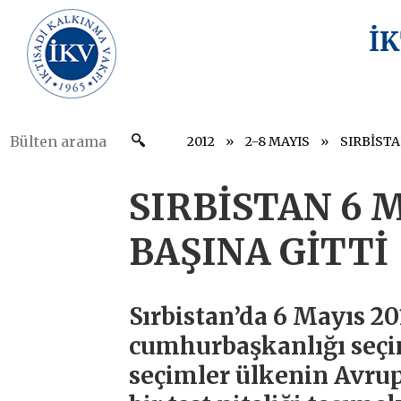
İ
2012
2-8 MAYIS
SIRBİSTA
SIRBİSTAN 6 
BAŞINA GİTTİ
Sırbistan’da 6 Mayıs 20
cumhurbaşkanlığı seçim
seçimler ülkenin Avrupa