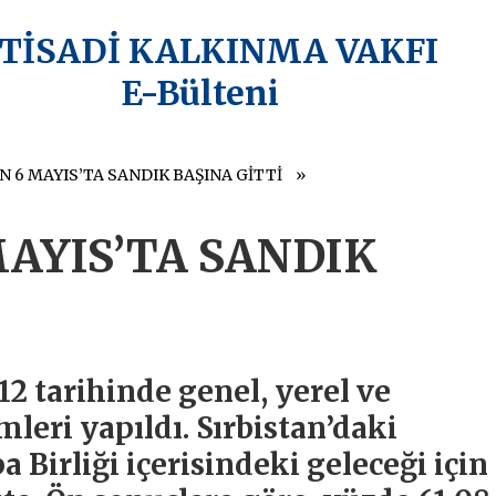
KTİSADİ KALKINMA VAKFI
E-Bülteni
N 6 MAYIS’TA SANDIK BAŞINA GİTTİ
MAYIS’TA SANDIK
12 tarihinde genel, yerel ve
leri yapıldı. Sırbistan’daki
 Birliği içerisindeki geleceği için