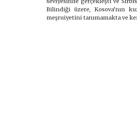
seviyesinde gerçekleşti ve Sırbi
Bilindiği üzere, Kosova’nın ku
meşruiyetini tanımamakta ve ke