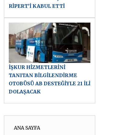
RİPERT’İ KABUL ETTİ
İŞKUR HİZMETLERİNİ
TANITAN BİLGİLENDİRME
OTOBÜSÜ AB DESTEĞİYLE 21 İLİ
DOLAŞACAK
ANA SAYFA