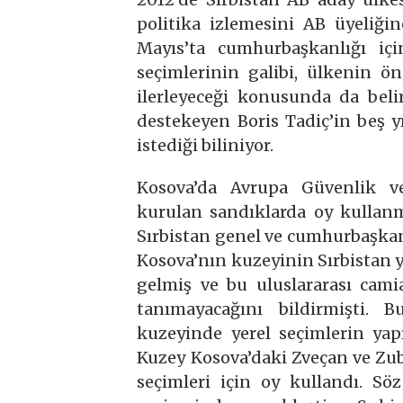
politika izlemesini AB üyeliğin
Mayıs’ta cumhurbaşkanlığı içi
seçimlerinin galibi, ülkenin ö
ilerleyeceği konusunda da belir
destekeyen Boris Tadiç’in beş y
istediği biliniyor.
Kosova’da Avrupa Güvenlik ve 
kurulan sandıklarda oy kullanm
Sırbistan genel ve cumhurbaşkanlı
Kosova’nın kuzeyinin Sırbistan 
gelmiş ve bu uluslararası cami
tanımayacağını bildirmişti. 
kuzeyinde yerel seçimlerin yap
Kuzey Kosova’daki Zveçan ve Zubi
seçimleri için oy kullandı. Sö