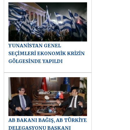
YUNANİSTAN GENEL
SEÇİMLERİ EKONOMİK KRİZİN
GÖLGESİNDE YAPILDI
AB BAKANI BAĞIŞ, AB TÜRKİYE
DELEGASYONU BAŞKANI