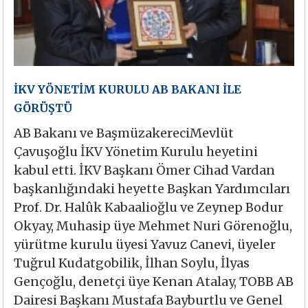
İKV YÖNETİM KURULU AB BAKANI İLE
GÖRÜŞTÜ
AB Bakanı ve BaşmüzakereciMevlüt
Çavuşoğlu İKV Yönetim Kurulu heyetini
kabul etti. İKV Başkanı Ömer Cihad Vardan
başkanlığındaki heyette Başkan Yardımcıları
Prof. Dr. Halûk Kabaalioğlu ve Zeynep Bodur
Okyay, Muhasip üye Mehmet Nuri Görenoğlu,
yürütme kurulu üyesi Yavuz Canevi, üyeler
Tuğrul Kudatgobilik, İlhan Soylu, İlyas
Gençoğlu, denetçi üye Kenan Atalay, TOBB AB
Dairesi Başkanı Mustafa Bayburtlu ve Genel