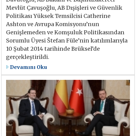
Mevlüt Çavuşoğlu, AB Dışişleri ve Güvenlik
Politikası Yüksek Temsilcisi Catherine
Ashton ve Avrupa Komisyonu’nun
Genişlemeden ve Komşuluk Politikasından
Sorumlu Üyesi Štefan Füle’nin katılımlarıyla
10 Şubat 2014 tarihinde Brüksel’de
gerçekleştirildi.
Devamını Oku