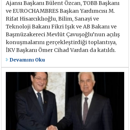
Ajansı Başkanı Bülent Özcan, TOBB Başkanı
ve EUROCHAMBRES Başkan Yardımcısı M.
Rifat Hisarcıklıoğlu, Bilim, Sanayi ve
Teknoloji Bakanı Fikri Işık ve AB Bakanı ve
Başmüzakereci Mevlüt Çavuşoğlu’nun açılış
konuşmalarını gerçekleştirdiği toplantıya,
İKV Başkanı Ömer Cihad Vardan da katıldı.
Devamını Oku