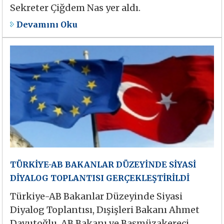
Sekreter Çiğdem Nas yer aldı.
Devamını Oku
TÜRKİYE-AB BAKANLAR DÜZEYİNDE SİYASİ
DİYALOG TOPLANTISI GERÇEKLEŞTİRİLDİ
Türkiye-AB Bakanlar Düzeyinde Siyasi
Diyalog Toplantısı, Dışişleri Bakanı Ahmet
Davutoğlu, AB Bakanı ve Başmüzakereci