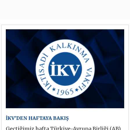
İKV’DEN HAFTAYA BAKIŞ
Geçtiğimiz hafta Türkiye-Avrupa Birliği (AB)