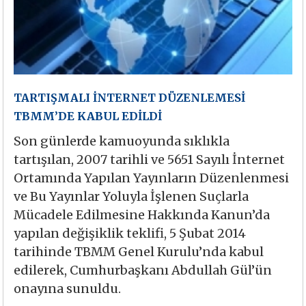
TARTIŞMALI İNTERNET DÜZENLEMESİ
TBMM’DE KABUL EDİLDİ
Son günlerde kamuoyunda sıklıkla
tartışılan, 2007 tarihli ve 5651 Sayılı İnternet
Ortamında Yapılan Yayınların Düzenlenmesi
ve Bu Yayınlar Yoluyla İşlenen Suçlarla
Mücadele Edilmesine Hakkında Kanun’da
yapılan değişiklik teklifi, 5 Şubat 2014
tarihinde TBMM Genel Kurulu’nda kabul
edilerek, Cumhurbaşkanı Abdullah Gül’ün
onayına sunuldu.