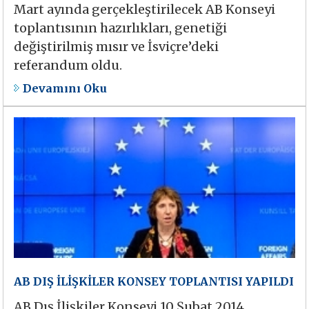
Mart ayında gerçekleştirilecek AB Konseyi
toplantısının hazırlıkları, genetiği
değiştirilmiş mısır ve İsviçre’deki
referandum oldu.
Devamını Oku
AB DIŞ İLİŞKİLER KONSEY TOPLANTISI YAPILDI
AB Dış İlişkiler Konseyi 10 Şubat 2014