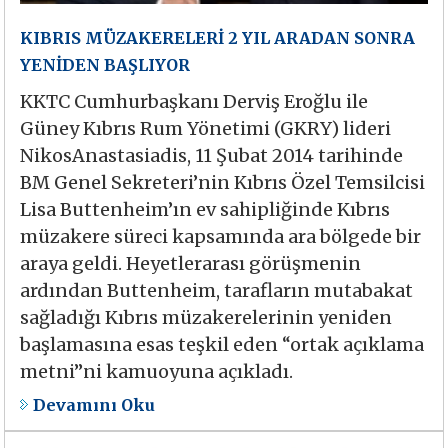
KIBRIS MÜZAKERELERİ 2 YIL ARADAN SONRA
YENİDEN BAŞLIYOR
KKTC Cumhurbaşkanı Derviş Eroğlu ile
Güney Kıbrıs Rum Yönetimi (GKRY) lideri
NikosAnastasiadis, 11 Şubat 2014 tarihinde
BM Genel Sekreteri’nin Kıbrıs Özel Temsilcisi
Lisa Buttenheim’ın ev sahipliğinde Kıbrıs
müzakere süreci kapsamında ara bölgede bir
araya geldi. Heyetlerarası görüşmenin
ardından Buttenheim, tarafların mutabakat
sağladığı Kıbrıs müzakerelerinin yeniden
başlamasına esas teşkil eden “ortak açıklama
metni”ni kamuoyuna açıkladı.
Devamını Oku