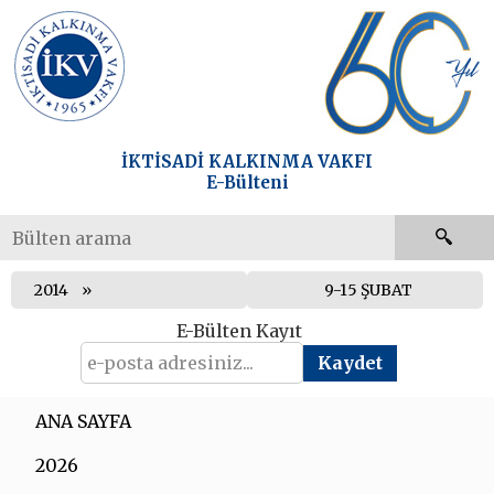
İKTİSADİ KALKINMA VAKFI
E-Bülteni
2014
9-15 ŞUBAT
E-Bülten Kayıt
ANA SAYFA
2026