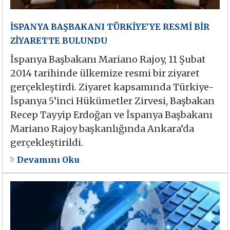
İSPANYA BAŞBAKANI TÜRKİYE’YE RESMİ BİR
ZİYARETTE BULUNDU
İspanya Başbakanı Mariano Rajoy, 11 Şubat
2014 tarihinde ülkemize resmi bir ziyaret
gerçekleştirdi. Ziyaret kapsamında Türkiye-
İspanya 5’inci Hükümetler Zirvesi, Başbakan
Recep Tayyip Erdoğan ve İspanya Başbakanı
Mariano Rajoy başkanlığında Ankara’da
gerçekleştirildi.
Devamını Oku