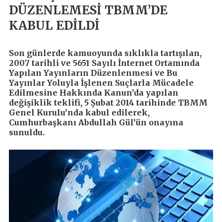
DÜZENLEMESİ TBMM’DE
KABUL EDİLDİ
Son günlerde kamuoyunda sıklıkla tartışılan,
2007 tarihli ve 5651 Sayılı İnternet Ortamında
Yapılan Yayınların Düzenlenmesi ve Bu
Yayınlar Yoluyla İşlenen Suçlarla Mücadele
Edilmesine Hakkında Kanun’da yapılan
değişiklik teklifi, 5 Şubat 2014 tarihinde TBMM
Genel Kurulu’nda kabul edilerek,
Cumhurbaşkanı Abdullah Gül’ün onayına
sunuldu.