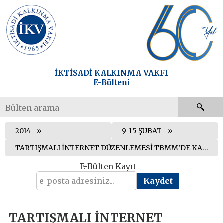
İKTİSADİ KALKINMA VAKFI
E-Bülteni
2014
9-15 ŞUBAT
TARTIŞMALI İNTERNET DÜZENLEMESİ TBMM’DE KABUL EDİLDİ
E-Bülten Kayıt
TARTIŞMALI İNTERNET