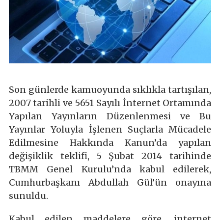
Son günlerde kamuoyunda sıklıkla tartışılan,
2007 tarihli ve 5651 Sayılı İnternet Ortamında
Yapılan Yayınların Düzenlenmesi ve Bu
Yayınlar Yoluyla İşlenen Suçlarla Mücadele
Edilmesine Hakkında Kanun’da yapılan
değişiklik teklifi, 5 Şubat 2014 tarihinde
TBMM Genel Kurulu’nda kabul edilerek,
Cumhurbaşkanı Abdullah Gül’ün onayına
sunuldu.
Kabul edilen maddelere göre, internet