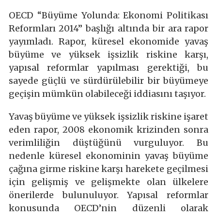
OECD “Büyüme Yolunda: Ekonomi Politikası
Reformları 2014” başlığı altında bir ara rapor
yayımladı. Rapor, küresel ekonomide yavaş
büyüme ve yüksek işsizlik riskine karşı,
yapısal reformlar yapılması gerektiği, bu
sayede güçlü ve sürdürülebilir bir büyümeye
geçişin mümkün olabileceği iddiasını taşıyor.
Yavaş büyüme ve yüksek işsizlik riskine işaret
eden rapor, 2008 ekonomik krizinden sonra
verimliliğin düştüğünü vurguluyor. Bu
nedenle küresel ekonominin yavaş büyüme
çağına girme riskine karşı harekete geçilmesi
için gelişmiş ve gelişmekte olan ülkelere
önerilerde bulunuluyor. Yapısal reformlar
konusunda OECD’nin düzenli olarak