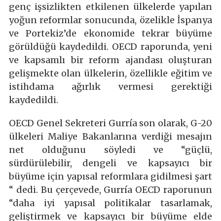
genç işsizlikten etkilenen ülkelerde yapılan
yoğun reformlar sonucunda, özelikle İspanya
ve Portekiz’de ekonomide tekrar büyüme
görüldüğü kaydedildi. OECD raporunda, yeni
ve kapsamlı bir reform ajandası oluşturan
gelişmekte olan ülkelerin, özellikle eğitim ve
istihdama ağırlık vermesi gerektiği
kaydedildi.
OECD Genel Sekreteri Gurría son olarak, G-20
ülkeleri Maliye Bakanlarına verdiği mesajın
net olduğunu söyledi ve “güçlü,
sürdürülebilir, dengeli ve kapsayıcı bir
büyüme için yapısal reformlara gidilmesi şart
“ dedi. Bu çerçevede, Gurría OECD raporunun
“daha iyi yapısal politikalar tasarlamak,
geliştirmek ve kapsayıcı bir büyüme elde