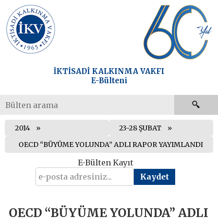
İKTİSADİ KALKINMA VAKFI
E-Bülteni
2014
23-28 ŞUBAT
OECD “BÜYÜME YOLUNDA” ADLI RAPOR YAYIMLANDI
E-Bülten Kayıt
OECD “BÜYÜME YOLUNDA” ADLI