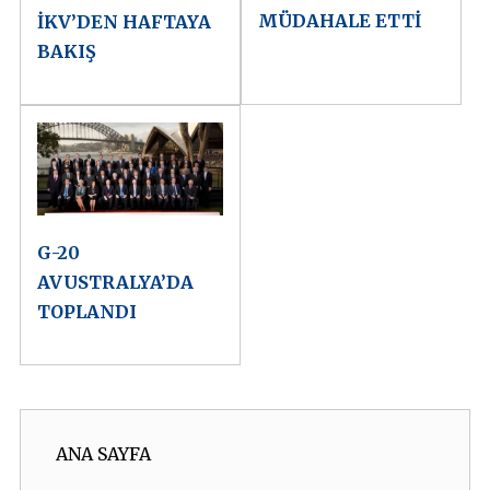
MÜDAHALE ETTİ
İKV’DEN HAFTAYA
BAKIŞ
G-20
AVUSTRALYA’DA
TOPLANDI
ANA SAYFA