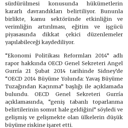
sürdürülmesi konusunda hükümetlerin
kararlı davrandıkları belirtiliyor. Bununla
birlikte, kamu sektöründe etkinliğin ve
verimliğin artırılması, eğitim ve işgücü
piyasasında dikkat çekici düzenlemeler
yapılabileceği kaydediliyor.
“Ekonomi Politikası Reformları 2014” adlı
rapor hakkında OECD Genel Sekreteri Angel
Gurría 21 Şubat 2014 tarihinde Sidney’de
“OECD 2014 Büyüme Yolunda: Yavaş Büyüme
Tuzağından Kaçınma” başlığı ile açıklamada
bulundu. OECD Genel Sekreteri Gurría
açıklamasında, “geniş tabanlı toparlanma
belirtilerinin somut hale geldiğini” söyledi ve
gelişmiş ve gelişmekte olan ülkelerin düşük
büyüme riskine işaret etti.