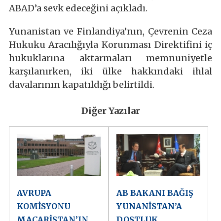
ABAD’a sevk edeceğini açıkladı.
Yunanistan ve Finlandiya’nın, Çevrenin Ceza
Hukuku Aracılığıyla Korunması Direktifini iç
hukuklarına aktarmaları memnuniyetle
karşılanırken, iki ülke hakkındaki ihlal
davalarının kapatıldığı belirtildi.
Diğer Yazılar
AVRUPA
AB BAKANI BAĞIŞ
KOMİSYONU
YUNANİSTAN’A
MACARİSTAN’IN
DOSTLUK