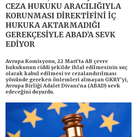
CEZA HUKUKU ARACILIĞIYLA
KORUNMASI DİREKTİFİNİ İÇ
HUKUKA AKTARMADIĞI
GEREKÇESİYLE ABAD’A SEVK
EDİYOR
Avrupa Komisyonu, 22 Mart’ta AB çevre
hukukunun ciddi şekilde ihlal edilmesinin suç
olarak kabul edilmesi ve cezalandırılması
yönünde gereken önlemleri almayan GKRY’yi,
Avrupa Birliği Adalet Divanı’na (ABAD) sevk
edeceğini duyurdu.