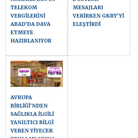
TELEKOM
MESAJLARI
VERGİLERİNİ
VERİRKEN GKRY’Yİ
ABAD’DA DAVA
ELEŞTİRDİ
ETMEYE
HAZIRLANIYOR
AVRUPA
BİRLİĞİ’NDEN
SAĞLIKLA İLGİLİ
YANILTICI BİLGİ
VEREN YİYECEK