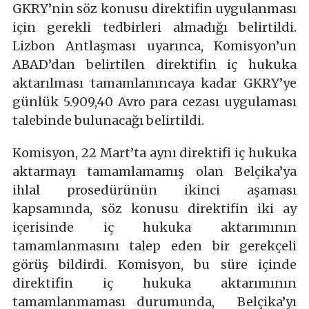
GKRY’nin söz konusu direktifin uygulanması
için gerekli tedbirleri almadığı belirtildi.
Lizbon Antlaşması uyarınca, Komisyon’un
ABAD’dan belirtilen direktifin iç hukuka
aktarılması tamamlanıncaya kadar GKRY’ye
günlük 5.909,40 Avro para cezası uygulaması
talebinde bulunacağı belirtildi.
Komisyon, 22 Mart’ta aynı direktifi iç hukuka
aktarmayı tamamlamamış olan Belçika’ya
ihlal prosedürünün ikinci aşaması
kapsamında, söz konusu direktifin iki ay
içerisinde iç hukuka aktarımının
tamamlanmasını talep eden bir gerekçeli
görüş bildirdi. Komisyon, bu süre içinde
direktifin iç hukuka aktarımının
tamamlanmaması durumunda, Belçika’yı