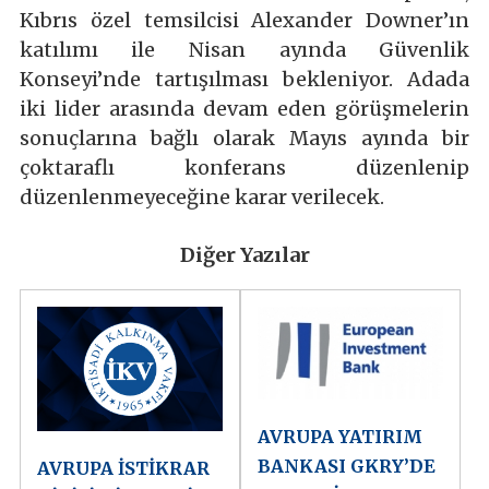
Kıbrıs özel temsilcisi Alexander Downer’ın
katılımı ile Nisan ayında Güvenlik
Konseyi’nde tartışılması bekleniyor. Adada
iki lider arasında devam eden görüşmelerin
sonuçlarına bağlı olarak Mayıs ayında bir
çoktaraflı konferans düzenlenip
düzenlenmeyeceğine karar verilecek.
Diğer Yazılar
AVRUPA YATIRIM
BANKASI GKRY’DE
AVRUPA İSTİKRAR