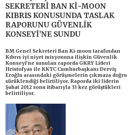
SEKRETERİ BAN Kİ-MOON
KIBRIS KONUSUNDA TASLAK
RAPORUNU GÜVENLİK
KONSEYİ’NE SUNDU
BM Genel Sekreteri Ban Ki-moon tarafından
Kıbrıs iyi niyet misyonuna ilişkin Güvenlik
Konseyi’ne sunulan raporda GKRY Lideri
Hristofyas ile KKTC Cumhurbaşkanı Derviş
Eroğlu arasındaki görüşmelerin çıkmaza doğru
sürüklendiği belirtiliyor. Raporda iki liderin
Şubat 2012 sonu itibarıyla 33 kez görüştükleri
belirtiliyor.