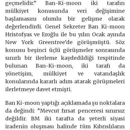
geçmelidir.” Ban-Ki-moon iki tarafın
mülkiyet konusunda veri değişimine
başlamasını olumlu bir gelişme olarak
değerlendirdi. Genel Sekreter Ban Ki-moon
Hristofyas ve Eroğlu ile bu yılın Ocak ayında
New York Greentree’de görüşmüştü. Söz
konusu beşinci üçlü görüşmeler sonrasında
sınırlı bir ilerleme kaydedildiği tespitinde
bulunan Ban-Ki-moon, iki tarafı da
yönetişim, mülkiyet ve vatandaşlık
konularında kararlı adım atarak görüşmeleri
ilerletmeye davet etmişti.
Ban Ki-moon yaptığı açıklamada şu noktalara
da değindi: “Mevcut fırsat penceresi sınırsız
değildir. BM iki tarafta da yeterli siyasi
iradenin oluşması halinde tüm Kıbrıslıların