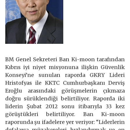
BM Genel Sekreteri Ban Ki-moon tarafından
Kıbrıs iyi niyet misyonuna ilişkin Güvenlik
Konseyi’ne sunulan raporda GKRY Lideri
Hristofyas ile KKTC Cumhurbaşkanı Derviş
Eroğlu arasındaki görüşmelerin çıkmaza
doğru sürüklendiği belirtiliyor. Raporda iki
liderin Şubat 2012 sonu itibarıyla 33 kez
görüştükleri belirtiliyor. Ban Ki-moon
raporunda şu ifadelere yer veriyor: “Liderlerin
defalarca müzakereleri hızlandırmak ve en