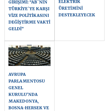
ELEKTRİK
GİRİŞİMİ: “AB`NİN
ÜRETİMİNİ
TÜRKİYE`YE KARŞI
DESTEKLEYECEK
VİZE POLİTİKASINI
DEĞİŞTİRME VAKTİ
GELDİ”
AVRUPA
PARLAMENTOSU
GENEL
KURULU’NDA
MAKEDONYA,
BOSNA-HERSEK VE