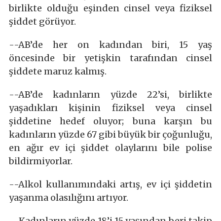
birlikte olduğu eşinden cinsel veya fiziksel
şiddet görüyor.
--AB’de her on kadından biri, 15 yaş
öncesinde bir yetişkin tarafından cinsel
şiddete maruz kalmış.
--AB’de kadınların yüzde 22’si, birlikte
yaşadıkları kişinin fiziksel veya cinsel
şiddetine hedef oluyor; buna karşın bu
kadınların yüzde 67 gibi büyük bir çoğunluğu,
en ağır ev içi şiddet olaylarını bile polise
bildirmiyorlar.
--Alkol kullanımındaki artış, ev içi şiddetin
yaşanma olasılığını artıyor.
--Kadınların yüzde 18’i 15 yaşından beri takip