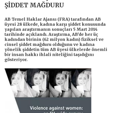
ŞİDDET MAĞDURU
AB Temel Haklar Ajansı (FRA) tarafından AB
üyesi 28 ülkede, kadına karşı şiddet konusunda
yapılan araştırmanın sonuçları 5 Mart 2014
tarihinde açıklandı. Araştırma, AB’de her üç
kadından birinin (62 milyon kadın) fiziksel ve
cinsel şiddet mağduru olduğunu ve kadına
yönelik şiddetin tüm AB üyesi ülkelerde önemli
bir insan hakkı ihlali niteliğini taşıdığını
gösteriyor.