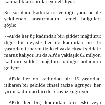
kalmadıkları soruları yöneltiliyor.
Bu sorulara kadınların verdiği yanıtlar ile
şekillenen araştırmanın temel bulguları
şöyle:
--AB’de her üç kadından biri şiddet mağduru;
diğer bir deyişle her üç kadından biri 15
yaşından itibaren fiziksel ya da cinsel şiddete
maruz kalıyor. Bu da AB’de yaklaşık 62 milyon
kadının şiddet mağduru olduğu anlamına
geliyor.
--AB’de her on kadından biri 15 yaşından
itibaren bir şekilde cinsel tacize uğruyor; her
yirmi kadından biri de tecavüze uğruyor.
--AB’de her beş kadından biri eski veya