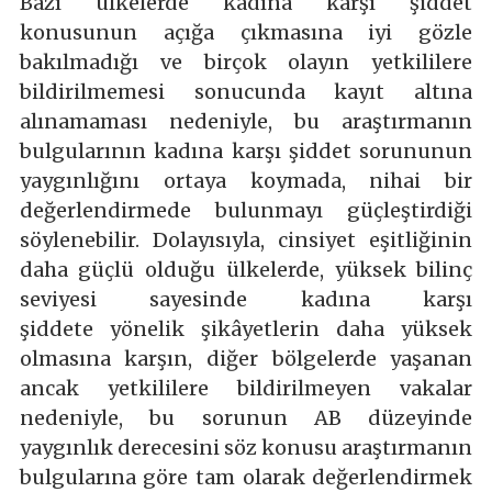
Bazı ülkelerde kadına karşı şiddet
konusunun açığa çıkmasına iyi gözle
bakılmadığı ve birçok olayın yetkililere
bildirilmemesi sonucunda kayıt altına
alınamaması nedeniyle, bu araştırmanın
bulgularının kadına karşı şiddet sorununun
yaygınlığını ortaya koymada, nihai bir
değerlendirmede bulunmayı güçleştirdiği
söylenebilir. Dolayısıyla, cinsiyet eşitliğinin
daha güçlü olduğu ülkelerde, yüksek bilinç
seviyesi sayesinde kadına karşı
şiddete yönelik şikâyetlerin daha yüksek
olmasına karşın, diğer bölgelerde yaşanan
ancak yetkililere bildirilmeyen vakalar
nedeniyle, bu sorunun AB düzeyinde
yaygınlık derecesini söz konusu araştırmanın
bulgularına göre tam olarak değerlendirmek