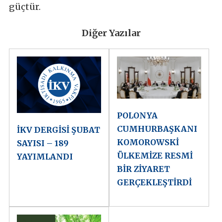
güçtür.
Diğer Yazılar
POLONYA
CUMHURBAŞKANI
İKV DERGİSİ ŞUBAT
KOMOROWSKİ
SAYISI – 189
ÜLKEMİZE RESMİ
YAYIMLANDI
BİR ZİYARET
GERÇEKLEŞTİRDİ