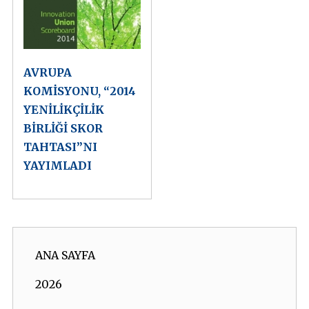
AVRUPA
KOMİSYONU, “2014
YENİLİKÇİLİK
BİRLİĞİ SKOR
TAHTASI”NI
YAYIMLADI
ANA SAYFA
2026