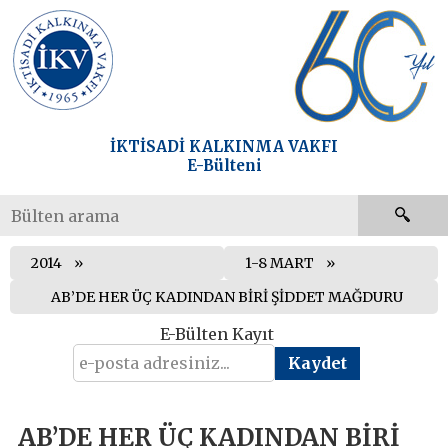
İKTİSADİ KALKINMA VAKFI
E-Bülteni
2014
1-8 MART
AB’DE HER ÜÇ KADINDAN BİRİ ŞİDDET MAĞDURU
E-Bülten Kayıt
AB’DE HER ÜÇ KADINDAN BİRİ