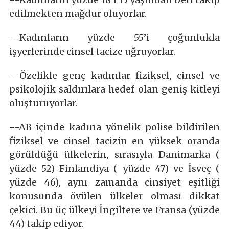
edilmekten mağdur oluyorlar.
--Kadınların yüzde 55’i çoğunlukla
işyerlerinde cinsel tacize uğruyorlar.
--Özelikle genç kadınlar fiziksel, cinsel ve
psikolojik saldırılara hedef olan geniş kitleyi
oluşturuyorlar.
--AB içinde kadına yönelik polise bildirilen
fiziksel ve cinsel tacizin en yüksek oranda
görüldüğü ülkelerin, sırasıyla Danimarka (
yüzde 52) Finlandiya ( yüzde 47) ve İsveç (
yüzde 46), aynı zamanda cinsiyet eşitliği
konusunda övülen ülkeler olması dikkat
çekici. Bu üç ülkeyi İngiltere ve Fransa (yüzde
44) takip ediyor.