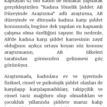
kapsayan 42 bin kadın ile mülakat yapılarak
gerçekleştirilen “Kadına Yönelik Şiddet: AB
Düzeyinde Araştırma” adlı araştırma, AB
düzeyinde ve dünyada kadına karşı şiddet
konusunda, bugüne dek yapılan en kapsamlı
çalışma olma özelliğini taşıyor. Bu nedenle,
AB’de kadına karşı şiddet karnesinin zayıf
olduğunu açıkça ortaya koyan söz konusu
araştırmanın, AB ülkeleri
tarafından görmezden gelinmesi güç
görünüyor.
Araştırmada, kadınlara ev ve işyerinde
fiziksel, cinsel ve psikolojik şiddet olayları ile
karşılaşıp karşılaşmadıkları; takipçilik ve
cinsel taciz mağduru olup olmadıkları ve
çocukluk yıllarında şiddete maruz kalıp