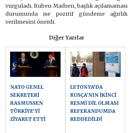
vurguladı. Ruben Madsen, başlık açılamaması
durumunda ise pozitif gündeme ağırlık
verilmesini önerdi.
Diğer Yazılar
NATO GENEL
LETONYA’DA
SEKRETERİ
RUSÇA’NIN İKİNCİ
RASMUSSEN
RESMİ DİL OLMASI
TÜRKİYE’Yİ
REFERANDUMDA
ZİYARET ETTİ
REDDEDİLDİ