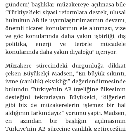
gündem’, başlıklar müzakereye açılmasa bile
"Türkiye'deki siyasi reformlara destek, ulusal
hukukun AB ile uyumlaştırılmasının devamı,
önemli ticaret konularının ele alınması, vize
ve göç konularında daha yakın işbirliği, dış
politika, enerji ve terörle mücadele
konularında daha yakın diyaloğu" içeriyor.
Müzakere sürecindeki durgunluğa dikkat
çeken Büyükelçi Madsen, "En büyük sıkıntı,
ivme (canlılık) eksikliği" değerlendirmesinde
bulundu. Türkiye'nin AB üyeliğine ülkesinin
desteğini tekrarlayan Büyükelçi, "diğerleri
gibi biz de müzakerelerin işlemez bir hal
aldığının farkındayız" yorumu yaptı. Madsen,
en azından bir başlığın açılmasının
Türkiye'nin AB sürecine canlılık getireceğini