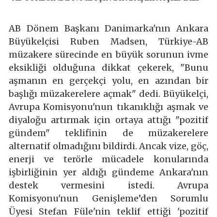
AB Dönem Başkanı Danimarka'nın Ankara
Büyükelçisi Ruben Madsen, Türkiye-AB
müzakere sürecinde en büyük sorunun ivme
eksikliği olduğuna dikkat çekerek, "Bunu
aşmanın en gerçekçi yolu, en azından bir
başlığı müzakerelere açmak" dedi. Büyükelçi,
Avrupa Komisyonu'nun tıkanıklığı aşmak ve
diyaloğu artırmak için ortaya attığı "pozitif
gündem" teklifinin de müzakerelere
alternatif olmadığını bildirdi. Ancak vize, göç,
enerji ve terörle mücadele konularında
işbirliğinin yer aldığı gündeme Ankara'nın
destek vermesini istedi. Avrupa
Komisyonu'nun Genişleme’den Sorumlu
Üyesi Stefan Füle'nin teklif ettiği 'pozitif