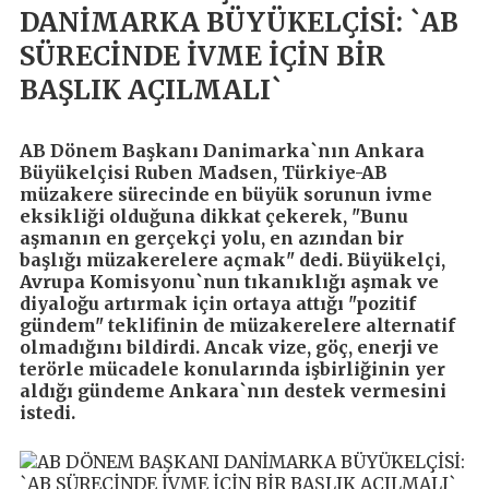
DANİMARKA BÜYÜKELÇİSİ: `AB
SÜRECİNDE İVME İÇİN BİR
BAŞLIK AÇILMALI`
AB Dönem Başkanı Danimarka`nın Ankara
Büyükelçisi Ruben Madsen, Türkiye-AB
müzakere sürecinde en büyük sorunun ivme
eksikliği olduğuna dikkat çekerek, "Bunu
aşmanın en gerçekçi yolu, en azından bir
başlığı müzakerelere açmak" dedi. Büyükelçi,
Avrupa Komisyonu`nun tıkanıklığı aşmak ve
diyaloğu artırmak için ortaya attığı "pozitif
gündem" teklifinin de müzakerelere alternatif
olmadığını bildirdi. Ancak vize, göç, enerji ve
terörle mücadele konularında işbirliğinin yer
aldığı gündeme Ankara`nın destek vermesini
istedi.