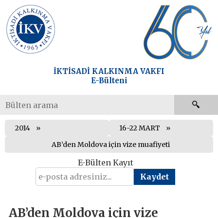
İKTİSADİ KALKINMA VAKFI
E-Bülteni
2014
16-22 MART
AB’den Moldova için vize muafiyeti
E-Bülten Kayıt
AB’den Moldova için vize