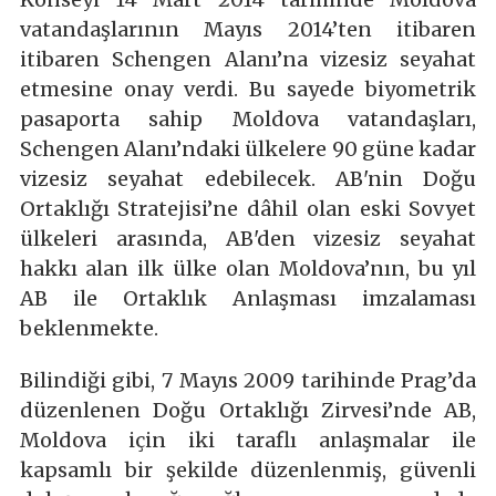
vatandaşlarının Mayıs 2014’ten itibaren
itibaren Schengen Alanı’na vizesiz seyahat
etmesine onay verdi. Bu sayede biyometrik
pasaporta sahip Moldova vatandaşları,
Schengen Alanı’ndaki ülkelere 90 güne kadar
vizesiz seyahat edebilecek. AB'nin Doğu
Ortaklığı Stratejisi’ne dâhil olan eski Sovyet
ülkeleri arasında, AB'den vizesiz seyahat
hakkı alan ilk ülke olan Moldova’nın, bu yıl
AB ile Ortaklık Anlaşması imzalaması
beklenmekte.
Bilindiği gibi, 7 Mayıs 2009 tarihinde Prag’da
düzenlenen Doğu Ortaklığı Zirvesi’nde AB,
Moldova için iki taraflı anlaşmalar ile
kapsamlı bir şekilde düzenlenmiş, güvenli