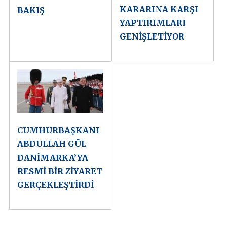
KARARINA KARŞI
BAKIŞ
YAPTIRIMLARI
GENİŞLETİYOR
CUMHURBAŞKANI
ABDULLAH GÜL
DANİMARKA’YA
RESMİ BİR ZİYARET
GERÇEKLEŞTİRDİ