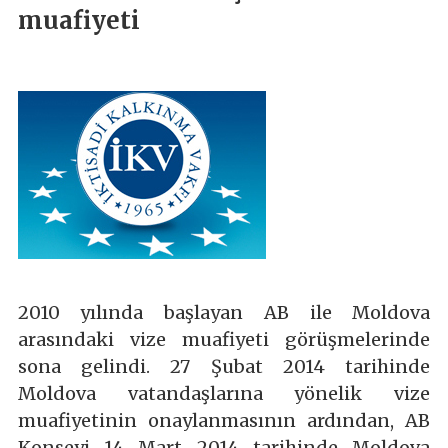
muafiyeti
2010 yılında başlayan AB ile Moldova
arasındaki vize muafiyeti görüşmelerinde
sona gelindi. 27 Şubat 2014 tarihinde
Moldova vatandaşlarına yönelik vize
muafiyetinin onaylanmasının ardından, AB
Konseyi 14 Mart 2014 tarihinde Moldova