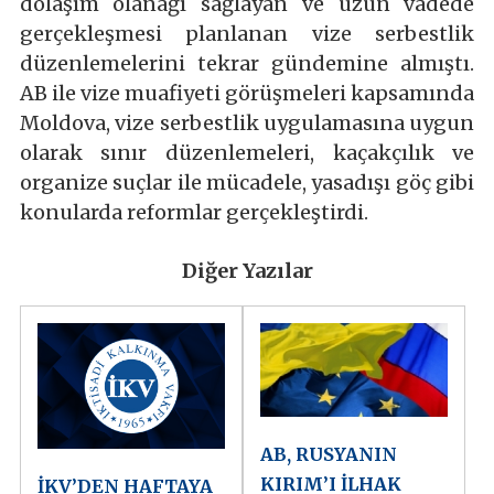
dolaşım olanağı sağlayan ve uzun vadede
gerçekleşmesi planlanan vize serbestlik
düzenlemelerini tekrar gündemine almıştı.
AB ile vize muafiyeti görüşmeleri kapsamında
Moldova, vize serbestlik uygulamasına uygun
olarak sınır düzenlemeleri, kaçakçılık ve
organize suçlar ile mücadele, yasadışı göç gibi
konularda reformlar gerçekleştirdi.
Diğer Yazılar
AB, RUSYANIN
KIRIM’I İLHAK
İKV’DEN HAFTAYA