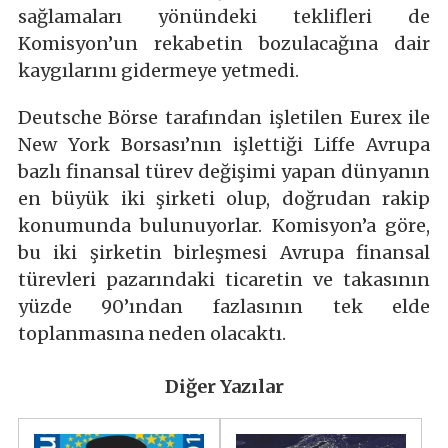
sağlamaları yönündeki teklifleri de
Komisyon’un rekabetin bozulacağına dair
kaygılarını gidermeye yetmedi.
Deutsche Börse tarafından işletilen Eurex ile
New York Borsası’nın işlettiği Liffe Avrupa
bazlı finansal türev değişimi yapan dünyanın
en büyük iki şirketi olup, doğrudan rakip
konumunda bulunuyorlar. Komisyon’a göre,
bu iki şirketin birleşmesi Avrupa finansal
türevleri pazarındaki ticaretin ve takasının
yüzde 90’ından fazlasının tek elde
toplanmasına neden olacaktı.
Diğer Yazılar