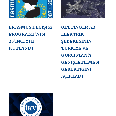
ERASMUS DEĞİŞİM
OETTİNGER AB
PROGRAMI’NIN
ELEKTRİK
25’İNCİ YILI
ŞEBEKESİNİN
KUTLANDI
TÜRKİYE VE
GÜRCİSTAN’A
GENİŞLETİLMESİ
GEREKTİĞİNİ
AÇIKLADI