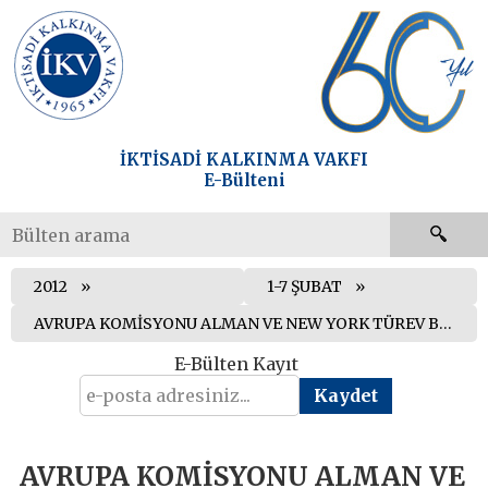
İKTİSADİ KALKINMA VAKFI
E-Bülteni
2012
1-7 ŞUBAT
AVRUPA KOMİSYONU ALMAN VE NEW YORK TÜREV BORSALARININ BİRLEŞMESİNE İZİN VERMEDİ
E-Bülten Kayıt
AVRUPA KOMİSYONU ALMAN VE