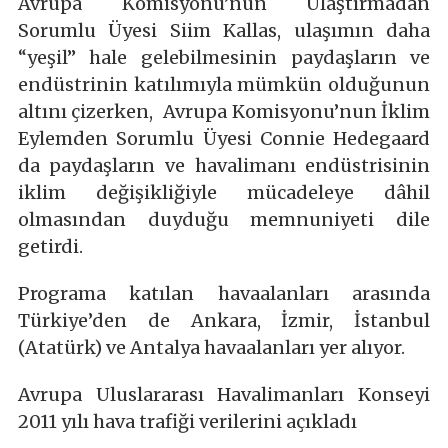
Avrupa Komisyonu’nun Ulaştırmadan
Sorumlu Üyesi Siim Kallas, ulaşımın daha
“yeşil” hale gelebilmesinin paydaşların ve
endüstrinin katılımıyla mümkün olduğunun
altını çizerken, Avrupa Komisyonu’nun İklim
Eylemden Sorumlu Üyesi Connie Hedegaard
da paydaşların ve havalimanı endüstrisinin
iklim değişikliğiyle mücadeleye dâhil
olmasından duyduğu memnuniyeti dile
getirdi.
Programa katılan havaalanları arasında
Türkiye’den de Ankara, İzmir, İstanbul
(Atatürk) ve Antalya havaalanları yer alıyor.
Avrupa Uluslararası Havalimanları Konseyi
2011 yılı hava trafiği verilerini açıkladı