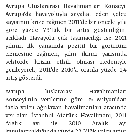
Avrupa Uluslararası Havalimanları Konseyi,
Avrupa’da havayoluyla seyahat eden yolcu
sayısının krize rağmen 2011’de bir önceki yıla
göre yüzde 7,3’lük bir artış gösterdiğini
açıkladı. Havayolu yük taşımacılığı ise, 2011
yılının ilk yarısında pozitif bir görünüm
çizmesine rağmen, yılın ikinci yarısında
sektörde krizin etkili olması nedeniyle
gerileyerek, 2011’de 2010’a oranla yüzde 1,4
artış gösterdi.
Avrupa Uluslararası Havalimanları
Konseyi’nin verilerine göre 25 Milyon’dan
fazla yolcu ağırlayan havalimanları arasında
yer alan İstanbul Atatürk Havalimanı, 2011
Aralık ayı ile 2010 Aralık ayı
karşılaştırıldığında yüzde 22,3’lük yolcu artışı