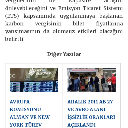
vergilerinin de kapasite artışını
önleyebileceğini ve Emisyon Ticaret Sistemi
(ETS) kapsamında uygulanmaya başlanan
karbon vergisinin bilet fiyatlarına
yansımasının da olumsuz etkileri olacağını
belirtti.
Diğer Yazılar
AVRUPA
ARALIK 2011 AB-27
KOMİSYONU
VE AVRO ALANI
ALMAN VE NEW
İŞSİZLİK ORANLARI
YORK TÜREV
AÇIKLANDI