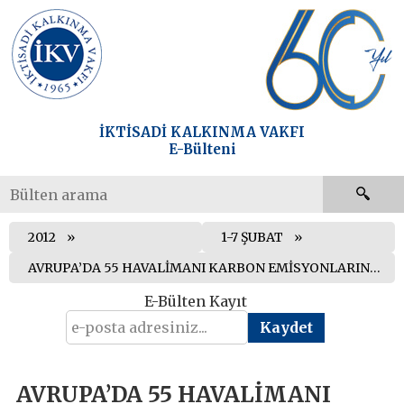
İKTİSADİ KALKINMA VAKFI
E-Bülteni
2012
1-7 ŞUBAT
AVRUPA’DA 55 HAVALİMANI KARBON EMİSYONLARINI AZALTMAYI AMAÇLAYAN PROGRAMA KATILDI
E-Bülten Kayıt
AVRUPA’DA 55 HAVALİMANI