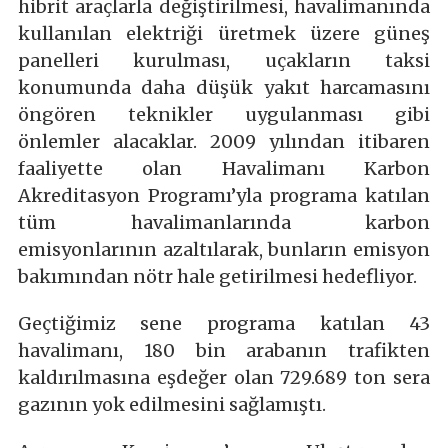
hibrit araçlarla değiştirilmesi, havalimanında
kullanılan elektriği üretmek üzere güneş
panelleri kurulması, uçakların taksi
konumunda daha düşük yakıt harcamasını
öngören teknikler uygulanması gibi
önlemler alacaklar. 2009 yılından itibaren
faaliyette olan Havalimanı Karbon
Akreditasyon Programı’yla programa katılan
tüm havalimanlarında karbon
emisyonlarının azaltılarak, bunların emisyon
bakımından nötr hale getirilmesi hedefliyor.
Geçtiğimiz sene programa katılan 43
havalimanı, 180 bin arabanın trafikten
kaldırılmasına eşdeğer olan 729.689 ton sera
gazının yok edilmesini sağlamıştı.