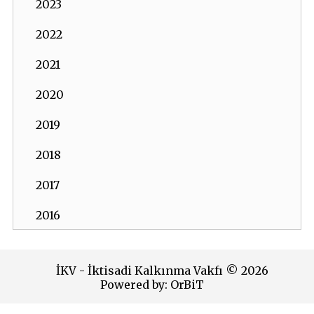
2023
2022
2021
2020
2019
2018
2017
2016
2015
İKV - İktisadi Kalkınma Vakfı © 2026
2014
Powered by:
OrBiT
2013