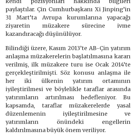
kendi pozisyonları hakkında bilgileri
paylaştılar. Çin Cumhurbaşkanı Xi Jinping’in
31 Mart’ta Avrupa kurumlarına yapacağı
ziyaretin müzakere sürecine ivme
kazandıracağı düşünülüyor.
Bilindiği üzere, Kasım 2013’te AB-Çin yatırım
anlaşma müzakerelerin başlatılmasına kararı
verilmiş, ilk müzakere turu ise Ocak 2014’te
gerçekleştirilmişti. Söz konusu anlaşma ile
her iki ülkenin yatırım ortamının
iyileştirilmesi ve böylelikle taraflar arasında
yatırımların artırılması hedefleniyor. Bu
kapsamda, taraflar müzakerelerde yasal
düzenlemenin iyileştirilmesine ve
yatırımların önündeki engellerin
kaldırılmasına büyük önem veriliyor.