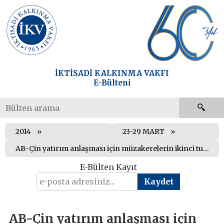
İKTİSADİ KALKINMA VAKFI
E-Bülteni
2014
23-29 MART
AB-Çin yatırım anlaşması için müzakerelerin ikinci turu gerçekleştirildi
E-Bülten Kayıt
AB-Çin yatırım anlaşması için