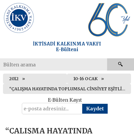
İKTİSADİ KALKINMA VAKFI
E-Bülteni
2012
10-16 OCAK
“ÇALIŞMA HAYATINDA TOPLUMSAL CİNSİYET EŞİTLİĞİ ÖDÜLÜ” VERİLECEK
E-Bülten Kayıt
“ÇALIŞMA HAYATINDA