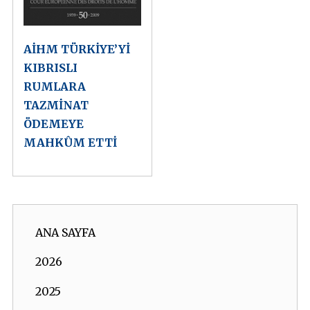
AİHM TÜRKİYE’Yİ
KIBRISLI
RUMLARA
TAZMİNAT
ÖDEMEYE
MAHKÛM ETTİ
ANA SAYFA
2026
2025