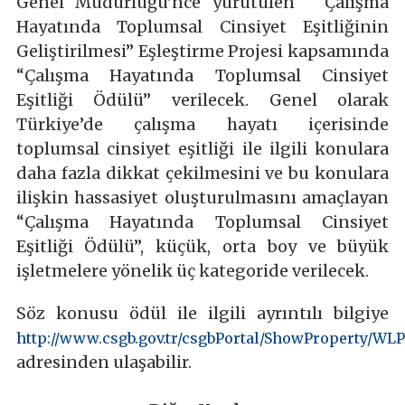
Genel Müdürlüğü’nce yürütülen “Çalışma
Hayatında Toplumsal Cinsiyet Eşitliğinin
Geliştirilmesi” Eşleştirme Projesi kapsamında
“Çalışma Hayatında Toplumsal Cinsiyet
Eşitliği Ödülü” verilecek. Genel olarak
Türkiye’de çalışma hayatı içerisinde
toplumsal cinsiyet eşitliği ile ilgili konulara
daha fazla dikkat çekilmesini ve bu konulara
ilişkin hassasiyet oluşturulmasını amaçlayan
“Çalışma Hayatında Toplumsal Cinsiyet
Eşitliği Ödülü”, küçük, orta boy ve büyük
işletmelere yönelik üç kategoride verilecek.
Söz konusu ödül ile ilgili ayrıntılı bilgiye
http://www.csgb.gov.tr/csgbPortal/ShowProperty/WL
adresinden ulaşabilir.