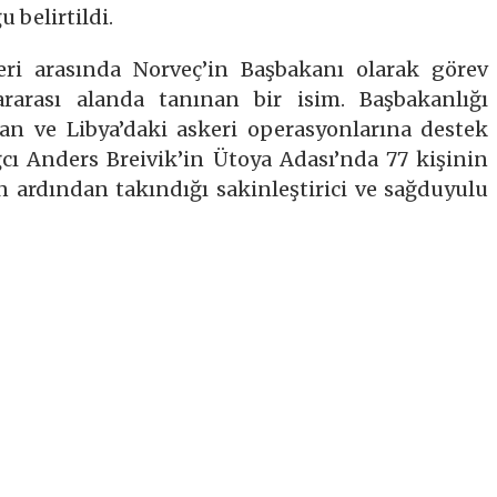
 belirtildi.
eri arasında Norveç’in Başbakanı olarak görev
ararası alanda tanınan bir isim. Başbakanlığı
 ve Libya’daki askeri operasyonlarına destek
ğcı Anders Breivik’in Ütoya Adası’nda 77 kişinin
 ardından takındığı sakinleştirici ve sağduyulu