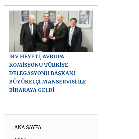
İKV HEYETİ, AVRUPA
KOMİSYONU TÜRKİYE
DELEGASYONU BAŞKANI
BÜYÜKELÇİ MANSERVİSİ İLE
BİRARAYA GELDİ
ANA SAYFA