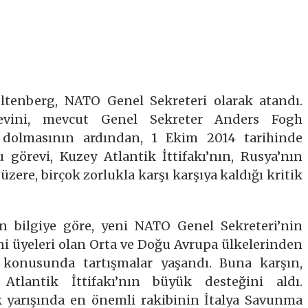
ltenberg, NATO Genel Sekreteri olarak atandı.
revini, mevcut Genel Sekreter Anders Fogh
 dolmasının ardından, 1 Ekim 2014 tarihinde
 görevi, Kuzey Atlantik İttifakı’nın, Rusya’nın
üzere, birçok zorlukla karşı karşıya kaldığı kritik
n bilgiye göre, yeni NATO Genel Sekreteri’nin
ni üyeleri olan Orta ve Doğu Avrupa ülkelerinden
 konusunda tartışmalar yaşandı. Buna karşın,
tlantik İttifakı’nın büyük desteğini aldı.
ik yarışında en önemli rakibinin İtalya Savunma