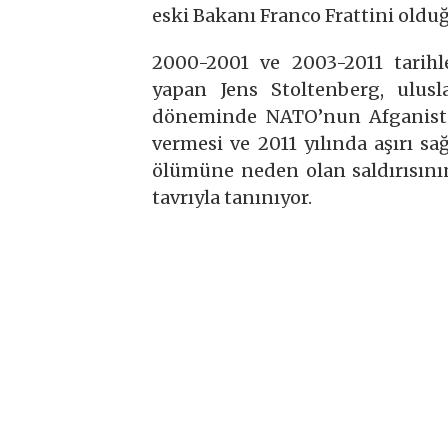
eski Bakanı Franco Frattini olduğu
2000-2001 ve 2003-2011 tarihl
yapan Jens Stoltenberg, ulusl
döneminde NATO’nun Afganistan
vermesi ve 2011 yılında aşırı sa
ölümüne neden olan saldırısının
tavrıyla tanınıyor.