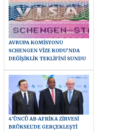
AVRUPA KOMİSYONU
SCHENGEN VİZE KODU’NDA
DEĞİŞİKLİK TEKLİFİNİ SUNDU
4’ÜNCÜ AB-AFRİKA ZİRVESİ
BRÜKSEL’DE GERÇEKLEŞTİ