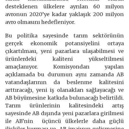
desteklenen ülkelere ayrılan 60 milyon
avronun 2020’ye kadar yaklaşık 200 milyon
avro olmasını hedefleniyor.
Bu politika sayesinde tarım sektörünün
gerçek ekonomik potansiyelini ortaya
çıkartılması, yeni pazarlara ulaşabilmesi ve
ürünlerdeki kaliteni yükseltilmesi
amaçlanıyor. Komisyondan yapılan
açıklamada bu durumun aynı zamanda AB
vatandaşlarının da beslenme kalitesini
arttıracağı, yeni iş olanakları sağlayacağı ve
AB büyümesine katkıda bulunacağı belirtildi.
Tarım ürünlerinin kalitesindeki artış
sayesinde AB dışında yeni pazarlara girilmesi
ile AB’nin üçüncü ülkelerle daha güçlü
ilişkiler kurması ve AB imajının gelişmesine