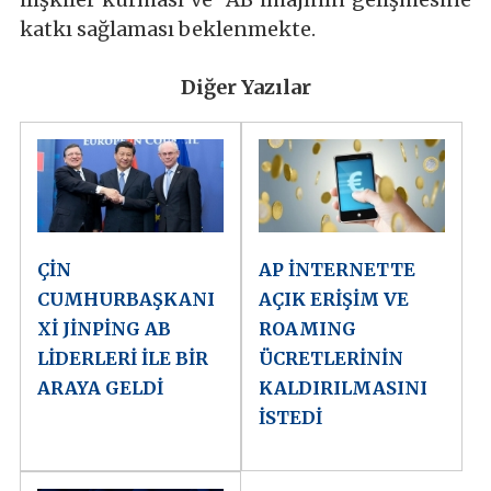
katkı sağlaması beklenmekte.
Diğer Yazılar
ÇİN
AP İNTERNETTE
CUMHURBAŞKANI
AÇIK ERİŞİM VE
Xİ JİNPİNG AB
ROAMING
LİDERLERİ İLE BİR
ÜCRETLERİNİN
ARAYA GELDİ
KALDIRILMASINI
İSTEDİ