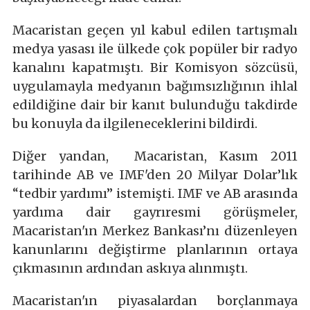
Macaristan geçen yıl kabul edilen tartışmalı
medya yasası ile ülkede çok popüler bir radyo
kanalını kapatmıştı. Bir Komisyon sözcüsü,
uygulamayla medyanın bağımsızlığının ihlal
edildiğine dair bir kanıt bulunduğu takdirde
bu konuyla da ilgileneceklerini bildirdi.
Diğer yandan, Macaristan, Kasım 2011
tarihinde AB ve IMF'den 20 Milyar Dolar’lık
“tedbir yardımı” istemişti. IMF ve AB arasında
yardıma dair gayrıresmi görüşmeler,
Macaristan'ın Merkez Bankası’nı düzenleyen
kanunlarını değiştirme planlarının ortaya
çıkmasının ardından askıya alınmıştı.
Macaristan'ın piyasalardan borçlanmaya