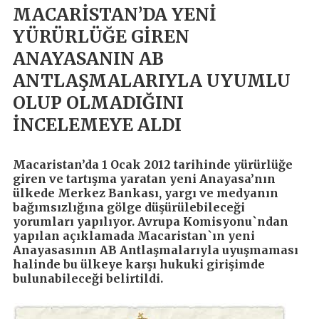
MACARİSTAN’DA YENİ
YÜRÜRLÜĞE GİREN
ANAYASANIN AB
ANTLAŞMALARIYLA UYUMLU
OLUP OLMADIĞINI
İNCELEMEYE ALDI
Macaristan’da 1 Ocak 2012 tarihinde yürürlüğe
giren ve tartışma yaratan yeni Anayasa’nın
ülkede Merkez Bankası, yargı ve medyanın
bağımsızlığına gölge düşürülebileceği
yorumları yapılıyor. Avrupa Komisyonu`ndan
yapılan açıklamada Macaristan`ın yeni
Anayasasının AB Antlaşmalarıyla uyuşmaması
halinde bu ülkeye karşı hukuki girişimde
bulunabileceği belirtildi.