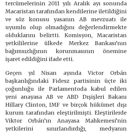
tercümelerinin 2011 yılı Aralık ayı sonunda
Macaristan tarafından kendilerine iletildiğini
ve söz konusu yasanın AB mevzuatı ile
uyumlu olup olmadığını değerlendirmekte
olduklarını belirtti. Komisyon, Macaristan
yetkililerine ülkede Merkez Bankası’nın
bağımsızlığının korunmasının önemine
işaret edildiğini ifade etti.
Geçen yıl Nisan ayında Victor Orbán
başkanlığındaki Fidesz partisinin üçte iki
çoğunluğu ile Parlamentoda kabul edilen
yeni anayasa AB ve ABD Dışişleri Bakanı
Hillary Clinton, IMF ve birçok hükümet dışı
kurum tarafından eleştirilmişti. Eleştirilerde
Viktor Orbán’ın Anayasa Mahkemesi’nin
yetkilerini sınırlandırdığı, medyanın