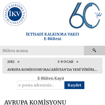
İKTİSADİ KALKINMA VAKFI
E-Bülteni
2012
3-9 OCAK
AVRUPA KOMİSYONU MACARİSTAN’DA YENİ YÜRÜRLÜĞE GİREN ANAYASANIN AB ANTLAŞMALARIYLA UYUMLU OLUP OLMADIĞINI İNCELEMEYE ALDI
E-Bülten Kayıt
AVRUPA KOMİSYONU