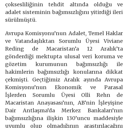
çoksesliliğinin tehdit altında olduğu ve
adalet sisteminin bağımsızlığını yitirdiği ileri
sürülmüştü.
Avrupa Komisyonu’nun Adalet, Temel Haklar
ve Vatandaşlıktan Sorumlu Üyesi Viviane
Reding de Macaristan’a 12 Aralık’ta
gönderdiği mektupta ulusal veri koruma ve
gözetim kurumunun bağımsızlığı ile
hakimlerin bağımsızlığı konularına dikkat
çekmişti. Geçtiğimiz Aralık ayında Avrupa
Komisyonu’nun Ekonomik ve Parasal
İşlerden Sorumlu Üyesi Olli Rehn de
Macaristan Anayasası’nın, AB’nin İşleyişine
Dair Antlaşma’da Merkez Bankaları’nın
bağımsızlığına ilişkin 130’uncu maddesiyle
uyumlu olup olmadığının araştırılacağını