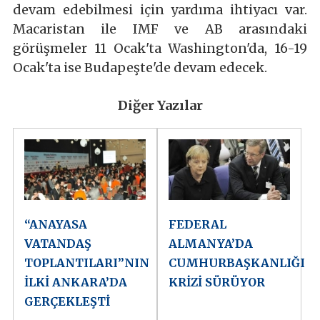
devam edebilmesi için yardıma ihtiyacı var.
Macaristan ile IMF ve AB arasındaki
görüşmeler 11 Ocak'ta Washington'da, 16-19
Ocak'ta ise Budapeşte'de devam edecek.
Diğer Yazılar
“ANAYASA
FEDERAL
VATANDAŞ
ALMANYA’DA
TOPLANTILARI”NIN
CUMHURBAŞKANLIĞI
İLKİ ANKARA’DA
KRİZİ SÜRÜYOR
GERÇEKLEŞTİ