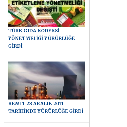
TÜRK GIDA KODEKSİ
YÖNETMELİĞİ YÜRÜRLÜĞE
GİRDİ
REMIT 28 ARALIK 2011
TARİHİNDE YÜRÜRLÜĞE GİRDİ