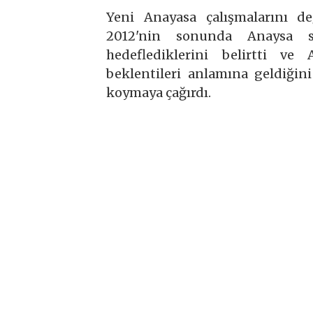
Yeni Anayasa çalışmalarını d
2012'nin sonunda Anaysa sü
hedeflediklerini belirtti ve
beklentileri anlamına geldiğini
koymaya çağırdı.