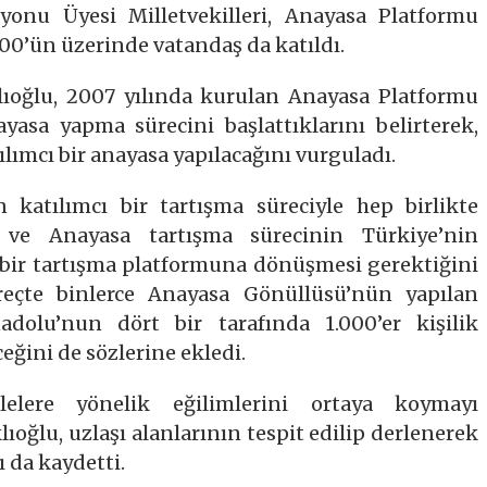
onu Üyesi Milletvekilleri, Anayasa Platformu
300’ün üzerinde vatandaş da katıldı.
lıoğlu, 2007 yılında kurulan Anayasa Platformu
ayasa yapma sürecini başlattıklarını belirterek,
lımcı bir anayasa yapılacağını vurguladı.
n katılımcı bir tartışma süreciyle hep birlikte
ti ve Anayasa tartışma sürecinin Türkiye’nin
 bir tartışma platformuna dönüşmesi gerektiğini
üreçte binlerce Anayasa Gönüllüsü’nün yapılan
nadolu’nun dört bir tarafında 1.000’er kişilik
eğini de sözlerine ekledi.
elere yönelik eğilimlerini ortaya koymayı
lıoğlu, uzlaşı alanlarının tespit edilip derlenerek
 da kaydetti.