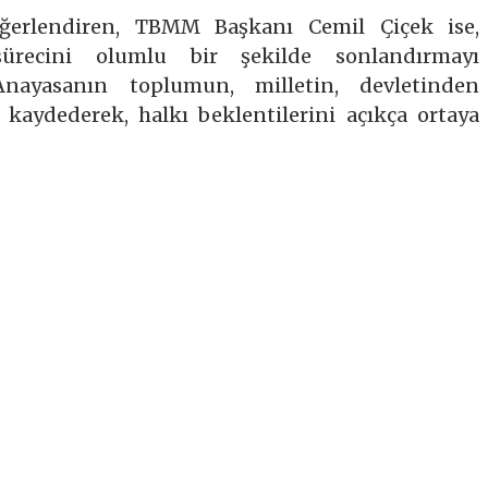
eğerlendiren, TBMM Başkanı Cemil Çiçek ise,
recini olumlu bir şekilde sonlandırmayı
 Anayasanın toplumun, milletin, devletinden
 kaydederek, halkı beklentilerini açıkça ortaya