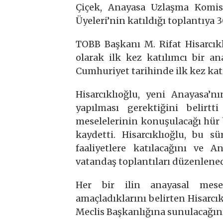
Çiçek, Anayasa Uzlaşma Komisy
Üyeleri’nin katıldığı toplantıya 
TOBB Başkanı M. Rifat Hisarcık
olarak ilk kez katılımcı bir an
Cumhuriyet tarihinde ilk kez katı
Hisarcıklıoğlu, yeni Anayasa’nı
yapılması gerektiğini belirt
meselelerinin konuşulacağı hür
kaydetti. Hisarcıklıoğlu, bu s
faaliyetlere katılacağını ve A
vatandaş toplantıları düzenlenec
Her bir ilin anayasal mesel
amaçladıklarını belirten Hisarcık
Meclis Başkanlığına sunulacağını