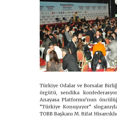
Türkiye Odalar ve Borsalar Birl
örgütü, sendika konfederasyo
Anayasa Platformu’nun öncülüğ
“Türkiye Konuşuyor” sloganıyla
TOBB Başkanı M. Rifat Hisarcıklı