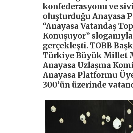
konfederasyonu ve siv
oluşturduğu Anayasa 
“Anayasa Vatandaş Topl
Konuşuyor” sloganıyla 
gerçekleşti. TOBB Başka
Türkiye Büyük Millet M
Anayasa Uzlaşma Komis
Anayasa Platformu Üyel
300’ün üzerinde vatand