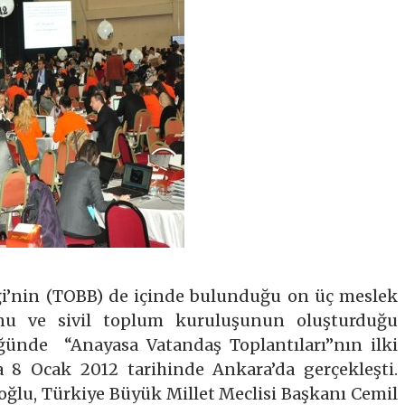
iği’nin (TOBB) de içinde bulunduğu on üç meslek
nu ve sivil toplum kuruluşunun oluşturduğu
ünde “Anayasa Vatandaş Toplantıları”nın ilki
 8 Ocak 2012 tarihinde Ankara’da gerçekleşti.
oğlu, Türkiye Büyük Millet Meclisi Başkanı Cemil