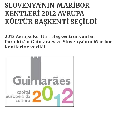
SLOVENYA’NIN MARİBOR
KENTLERİ 2012 AVRUPA
KÜLTÜR BAŞKENTİ SEÇİLDİ
2012 Avrupa Ku¨ltu¨r Başkenti ünvanları
Portekiz’in Guimarães ve Slovenya’nın Maribor
kentlerine verildi.