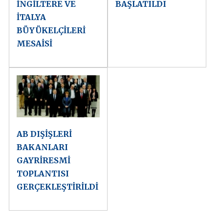
İNGİLTERE VE
BAŞLATILDI
İTALYA
BÜYÜKELÇİLERİ
MESAİSİ
AB DIŞİŞLERİ
BAKANLARI
GAYRİRESMİ
TOPLANTISI
GERÇEKLEŞTİRİLDİ