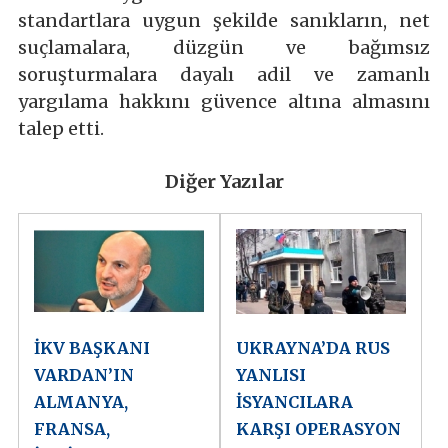
standartlara uygun şekilde sanıkların, net
suçlamalara, düzgün ve bağımsız
soruşturmalara dayalı adil ve zamanlı
yargılama hakkını güvence altına almasını
talep etti.
Diğer Yazılar
İKV BAŞKANI
UKRAYNA’DA RUS
VARDAN’IN
YANLISI
ALMANYA,
İSYANCILARA
FRANSA,
KARŞI OPERASYON