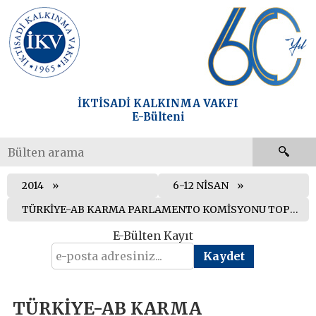
İKTİSADİ KALKINMA VAKFI
E-Bülteni
2014
6-12 NİSAN
TÜRKİYE-AB KARMA PARLAMENTO KOMİSYONU TOPLANDI
E-Bülten Kayıt
TÜRKİYE-AB KARMA