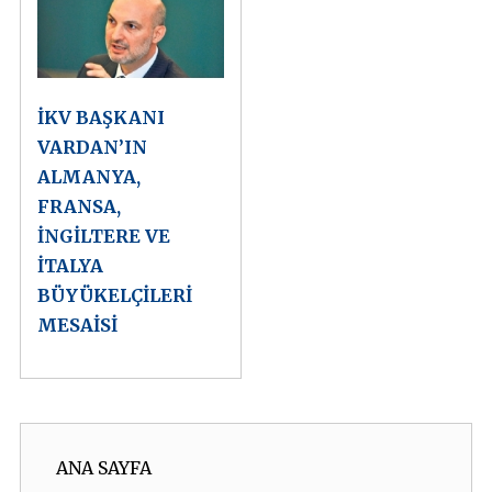
İKV BAŞKANI
VARDAN’IN
ALMANYA,
FRANSA,
İNGİLTERE VE
İTALYA
BÜYÜKELÇİLERİ
MESAİSİ
ANA SAYFA