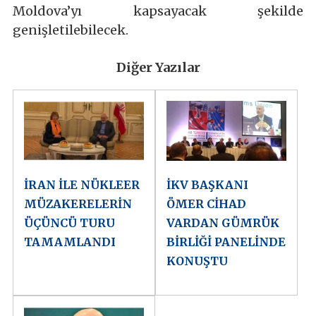
Moldova’yı kapsayacak şekilde
genişletilebilecek.
Diğer Yazılar
İRAN İLE NÜKLEER
İKV BAŞKANI
MÜZAKERELERİN
ÖMER CİHAD
ÜÇÜNCÜ TURU
VARDAN GÜMRÜK
TAMAMLANDI
BİRLİĞİ PANELİNDE
KONUŞTU