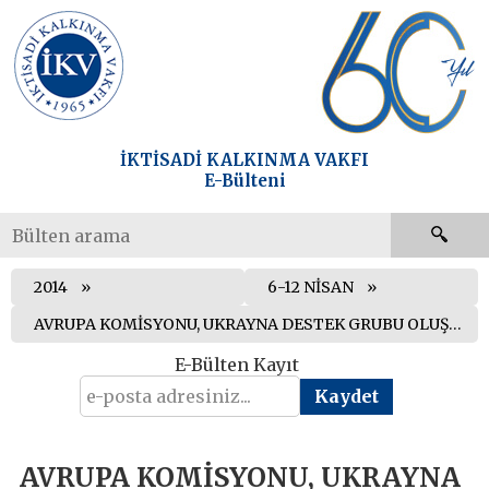
İKTİSADİ KALKINMA VAKFI
E-Bülteni
2014
6-12 NİSAN
AVRUPA KOMİSYONU, UKRAYNA DESTEK GRUBU OLUŞTURMA KARARI ALDI
E-Bülten Kayıt
AVRUPA KOMİSYONU, UKRAYNA