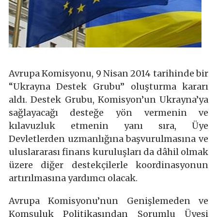
Avrupa Komisyonu, 9 Nisan 2014 tarihinde bir
“Ukrayna Destek Grubu” oluşturma kararı
aldı. Destek Grubu, Komisyon’un Ukrayna’ya
sağlayacağı desteğe yön vermenin ve
kılavuzluk etmenin yanı sıra, Üye
Devletlerden uzmanlığına başvurulmasına ve
uluslararası finans kuruluşları da dâhil olmak
üzere diğer destekçilerle koordinasyonun
artırılmasına yardımcı olacak.
Avrupa Komisyonu’nun Genişlemeden ve
Komşuluk Politikasından Sorumlu Üyesi