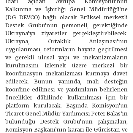
İdari açıdan Avrupa Komisyonu’nun
Kalkınma ve İşbirliği Genel Müdürlüğü’ne
(DG DEVCO) bağlı olacak Brüksel merkezli
Destek Grubu’nun personeli, gerektiğinde
Ukrayna’ya ziyaretler gerçekleştirebilecek.
Ukrayna, Ortaklık Anlaşması’nın
uygulanması, reformların hayata geçirilmesi
ve gerekli ulusal yapı ve mekanizmaların
kurulmasını izlemek üzere merkezi bir
koordinasyon mekanizması kurmaya davet
edilecek. Bunun yanında, mali desteğin
koordine edilmesi ve yardımların belirlenen
öncelikler dâhilinde kullanılması için bir
platform kurulacak. Başında Komisyon’un
Ticaret Genel Müdür Yardımcısı Peter Balas’ın
bulunduğu Destek Grubu’nun çalışmaları,
Komisyon Başkanı’nın kararı ile Gürcistan ve