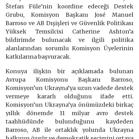
Štefan Füle’nin koordine edeceği Destek
Grubu, Komisyon Başkanı José Manuel
Barroso ve AB Dışişleri ve Güvenlik Politikası
Yüksek Temsilcisi Catherine Ashton’a
bildirimde bulunacak ve ilgili politika
alanlarından sorumlu Komisyon Üyelerinin
katkılarına başvuracak.
Konuya ilişkin bir açıklamada bulunan
Avrupa Komisyonu Başkanı Barroso,
Komisyon’un Ukrayna’ya uzun vadede destek
vermeye kararlı olduğunu ifade etti.
Komisyon’un Ukrayna’ya önümüzdeki birkaç
yıllık dönemde 11 milyar avro destek
taahhüdünde bulunduğunu kaydeden
Barroso, AB ile ortaklık yolunda Ukrayna
halkının özgür ve demokratik seçimini ortaya