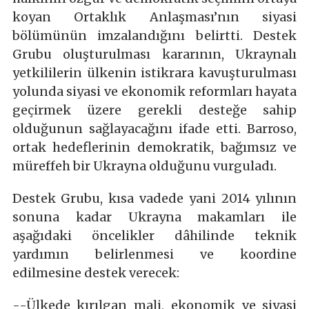
koyan Ortaklık Anlaşması’nın siyasi
bölümünün imzalandığını belirtti. Destek
Grubu oluşturulması kararının, Ukraynalı
yetkililerin ülkenin istikrara kavuşturulması
yolunda siyasi ve ekonomik reformları hayata
geçirmek üzere gerekli desteğe sahip
olduğunun sağlayacağını ifade etti. Barroso,
ortak hedeflerinin demokratik, bağımsız ve
müreffeh bir Ukrayna olduğunu vurguladı.
Destek Grubu, kısa vadede yani 2014 yılının
sonuna kadar Ukrayna makamları ile
aşağıdaki öncelikler dâhilinde teknik
yardımın belirlenmesi ve koordine
edilmesine destek verecek:
--Ülkede kırılgan mali, ekonomik ve siyasi