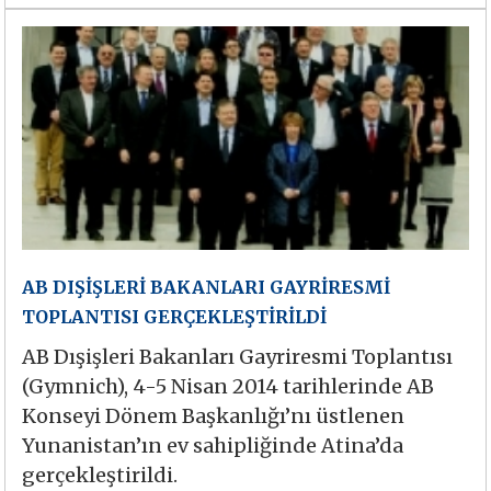
AB DIŞİŞLERİ BAKANLARI GAYRİRESMİ
TOPLANTISI GERÇEKLEŞTİRİLDİ
AB Dışişleri Bakanları Gayriresmi Toplantısı
(Gymnich), 4-5 Nisan 2014 tarihlerinde AB
Konseyi Dönem Başkanlığı’nı üstlenen
Yunanistan’ın ev sahipliğinde Atina’da
gerçekleştirildi.