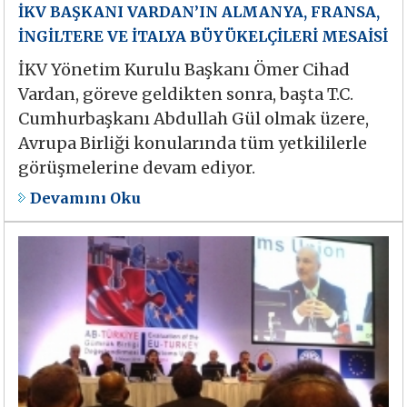
İKV BAŞKANI VARDAN’IN ALMANYA, FRANSA,
İNGİLTERE VE İTALYA BÜYÜKELÇİLERİ MESAİSİ
İKV Yönetim Kurulu Başkanı Ömer Cihad
Vardan, göreve geldikten sonra, başta T.C.
Cumhurbaşkanı Abdullah Gül olmak üzere,
Avrupa Birliği konularında tüm yetkililerle
görüşmelerine devam ediyor.
Devamını Oku