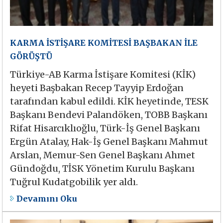
KARMA İSTİŞARE KOMİTESİ BAŞBAKAN İLE
GÖRÜŞTÜ
Türkiye-AB Karma İstişare Komitesi (KİK)
heyeti Başbakan Recep Tayyip Erdoğan
tarafından kabul edildi. KİK heyetinde, TESK
Başkanı Bendevi Palandöken, TOBB Başkanı
Rifat Hisarcıklıoğlu, Türk-İş Genel Başkanı
Ergün Atalay, Hak-İş Genel Başkanı Mahmut
Arslan, Memur-Sen Genel Başkanı Ahmet
Gündoğdu, TİSK Yönetim Kurulu Başkanı
Tuğrul Kudatgobilik yer aldı.
Devamını Oku