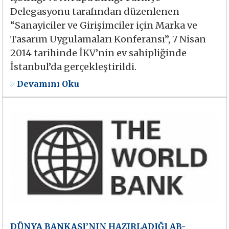
Delegasyonu tarafından düzenlenen
“Sanayiciler ve Girişimciler için Marka ve
Tasarım Uygulamaları Konferansı”, 7 Nisan
2014 tarihinde İKV’nin ev sahipliğinde
İstanbul’da gerçekleştirildi.
Devamını Oku
DÜNYA BANKASI’NIN HAZIRLADIĞI AB-