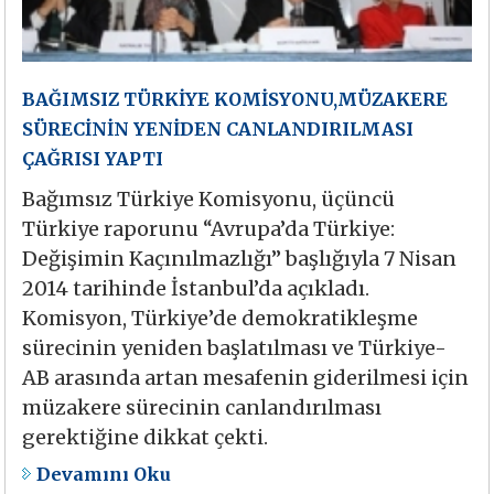
BAĞIMSIZ TÜRKİYE KOMİSYONU,MÜZAKERE
SÜRECİNİN YENİDEN CANLANDIRILMASI
ÇAĞRISI YAPTI
Bağımsız Türkiye Komisyonu, üçüncü
Türkiye raporunu “Avrupa’da Türkiye:
Değişimin Kaçınılmazlığı” başlığıyla 7 Nisan
2014 tarihinde İstanbul’da açıkladı.
Komisyon, Türkiye’de demokratikleşme
sürecinin yeniden başlatılması ve Türkiye-
AB arasında artan mesafenin giderilmesi için
müzakere sürecinin canlandırılması
gerektiğine dikkat çekti.
Devamını Oku