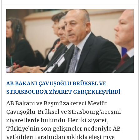
AB BAKANI ÇAVUŞOĞLU BRÜKSEL VE
STRASBOURG’A ZİYARET GERÇEKLEŞTİRDİ
AB Bakanı ve Başmüzakereci Mevlüt
Çavuşoğlu, Brüksel ve Strasbourg’a resmi
ziyaretlerde bulundu. Her iki ziyaret,
Türkiye’nin son gelişmeler nedeniyle AB
yetkilileri tarafından sıklıkla eleştiriye