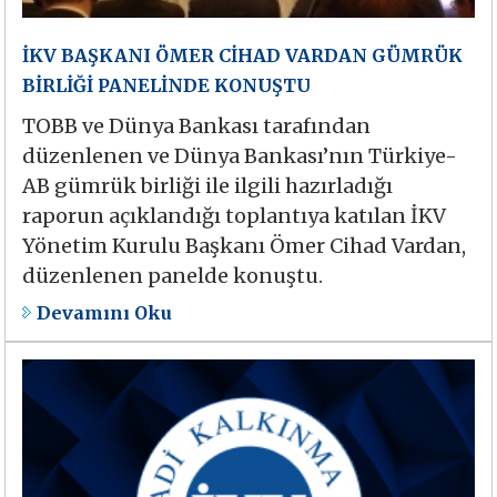
İKV BAŞKANI ÖMER CİHAD VARDAN GÜMRÜK
BİRLİĞİ PANELİNDE KONUŞTU
TOBB ve Dünya Bankası tarafından
düzenlenen ve Dünya Bankası’nın Türkiye-
AB gümrük birliği ile ilgili hazırladığı
raporun açıklandığı toplantıya katılan İKV
Yönetim Kurulu Başkanı Ömer Cihad Vardan,
düzenlenen panelde konuştu.
Devamını Oku