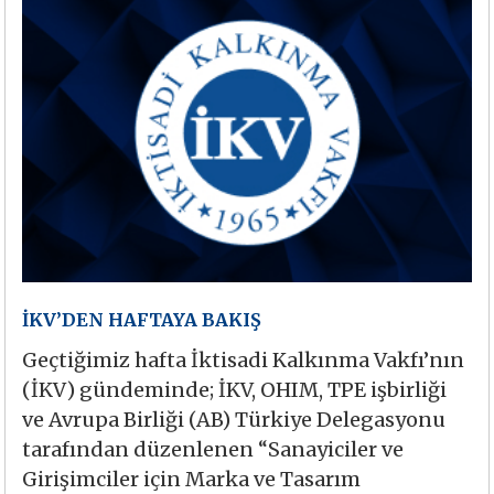
İKV’DEN HAFTAYA BAKIŞ
Geçtiğimiz hafta İktisadi Kalkınma Vakfı’nın
(İKV) gündeminde; İKV, OHIM, TPE işbirliği
ve Avrupa Birliği (AB) Türkiye Delegasyonu
tarafından düzenlenen “Sanayiciler ve
Girişimciler için Marka ve Tasarım