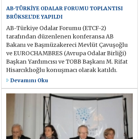
AB-TÜRKİYE ODALAR FORUMU TOPLANTISI
BRÜKSEL’DE YAPILDI
AB-Türkiye Odalar Forumu (ETCF-2)
tarafından düzenlenen konferansa AB
Bakanı ve Başmüzakereci Mevlüt Çavuşoğlu
ve EUROCHAMBRES (Avrupa Odalar Birliği)
Başkan Yardımcısı ve TOBB Başkanı M. Rifat
Hisarcıklıoğlu konuşmacı olarak katıldı.
Devamını Oku