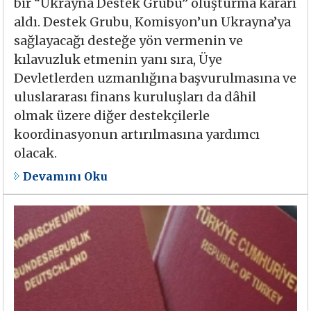
bir “Ukrayna Destek Grubu” oluşturma kararı
aldı. Destek Grubu, Komisyon’un Ukrayna’ya
sağlayacağı desteğe yön vermenin ve
kılavuzluk etmenin yanı sıra, Üye
Devletlerden uzmanlığına başvurulmasına ve
uluslararası finans kuruluşları da dâhil
olmak üzere diğer destekçilerle
koordinasyonun artırılmasına yardımcı
olacak.
Devamını Oku