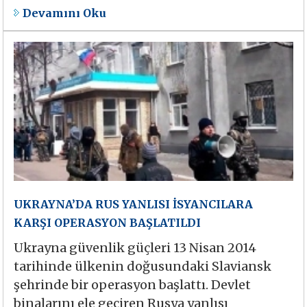
Devamını Oku
UKRAYNA’DA RUS YANLISI İSYANCILARA
KARŞI OPERASYON BAŞLATILDI
Ukrayna güvenlik güçleri 13 Nisan 2014
tarihinde ülkenin doğusundaki Slaviansk
şehrinde bir operasyon başlattı. Devlet
binalarını ele geçiren Rusya yanlısı