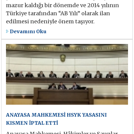
mazur kaldığı bir dönemde ve 2014 yılının
Türkiye tarafından “AB Yılı” olarak ilan
edilmesi nedeniyle önem taşıyor.
Devamını Oku
ANAYASA MAHKEMESİ HSYK YASASINI
KISMEN İPTAL ETTİ
Anayasa Mahkemesi, Hâkimler ve Savcılar