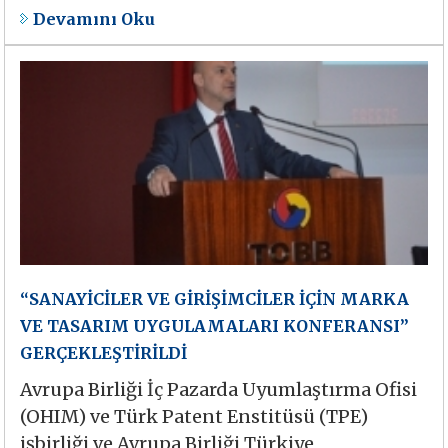
Devamını Oku
“SANAYİCİLER VE GİRİŞİMCİLER İÇİN MARKA
VE TASARIM UYGULAMALARI KONFERANSI”
GERÇEKLEŞTİRİLDİ
Avrupa Birliği İç Pazarda Uyumlaştırma Ofisi
(OHIM) ve Türk Patent Enstitüsü (TPE)
işbirliği ve Avrupa Birliği Türkiye