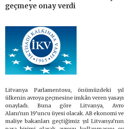
geçmeye onay verdi
Litvanya Parlamentosu, önümüzdeki yıl
ülkenin avroya geçmesine imkân veren yasayı
onayladı. Buna göre Litvanya, Avro
Alanı'nın 19’uncu üyesi olacak. AB ekonomi ve
maliye bakanları geçtiğimiz yıl Litvanya’nın
para birimi olarak avroyu kullanmasını oy