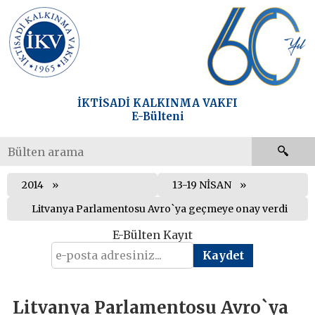
İKTİSADİ KALKINMA VAKFI
E-Bülteni
2014
13-19 NİSAN
Litvanya Parlamentosu Avro`ya geçmeye onay verdi
E-Bülten Kayıt
Litvanya Parlamentosu Avro`ya