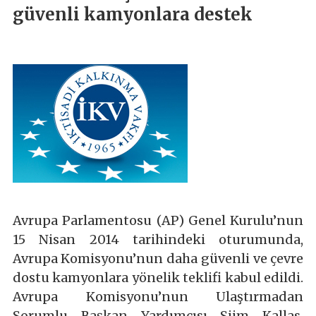
güvenli kamyonlara destek
Avrupa Parlamentosu (AP) Genel Kurulu’nun
15 Nisan 2014 tarihindeki oturumunda,
Avrupa Komisyonu’nun daha güvenli ve çevre
dostu kamyonlara yönelik teklifi kabul edildi.
Avrupa Komisyonu’nun Ulaştırmadan
Sorumlu Başkan Yardımcısı Siim Kallas,