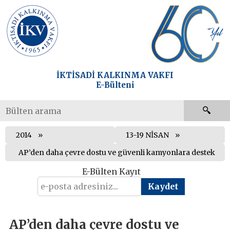
İKTİSADİ KALKINMA VAKFI
E-Bülteni
2014
13-19 NİSAN
AP’den daha çevre dostu ve güvenli kamyonlara destek
E-Bülten Kayıt
AP’den daha çevre dostu ve