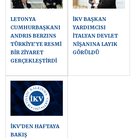
LETONYA
İKV BAŞKAN
CUMHURBAŞKANI
YARDIMCISI
ANDRIS BERZINS
İTALYAN DEVLET
TÜRKİYE’YE RESMİ
NİŞANINA LAYIK
BİR ZİYARET
GÖRÜLDÜ
GERÇEKLEŞTİRDİ
İKV’DEN HAFTAYA
BAKIŞ