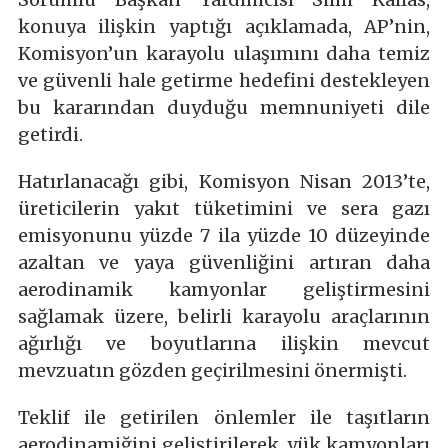
konuya ilişkin yaptığı açıklamada, AP’nin,
Komisyon’un karayolu ulaşımını daha temiz
ve güvenli hale getirme hedefini destekleyen
bu kararından duyduğu memnuniyeti dile
getirdi.
Hatırlanacağı gibi, Komisyon Nisan 2013’te,
üreticilerin yakıt tüketimini ve sera gazı
emisyonunu yüzde 7 ila yüzde 10 düzeyinde
azaltan ve yaya güvenliğini artıran daha
aerodinamik kamyonlar geliştirmesini
sağlamak üzere, belirli karayolu araçlarının
ağırlığı ve boyutlarına ilişkin mevcut
mevzuatın gözden geçirilmesini önermişti.
Teklif ile getirilen önlemler ile taşıtların
aerodinamiğini geliştirilerek, yük kamyonları