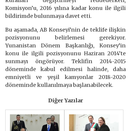
kuralları değiştirmeyi reddederken,
Komisyon’u, 2016 yılına kadar konu ile ilgili
bildirimde bulunmaya davet etti.
Bu aşamada, AB Konseyi’nin de teklife ilişkin
pozisyonunu belirlemesi gerekiyor.
Yunanistan Dönem Başkanlığı, Konsey’in
konu ile ilgili pozisyonunu Haziran 2014’te
sunmayı öngörüyor. Teklifin 2014-2015
döneminde kabul edilmesi halinde, daha
emniyetli ve yeşil kamyonlar 2018-2020
döneminde kullanılmaya başlanabilecek.
Diğer Yazılar