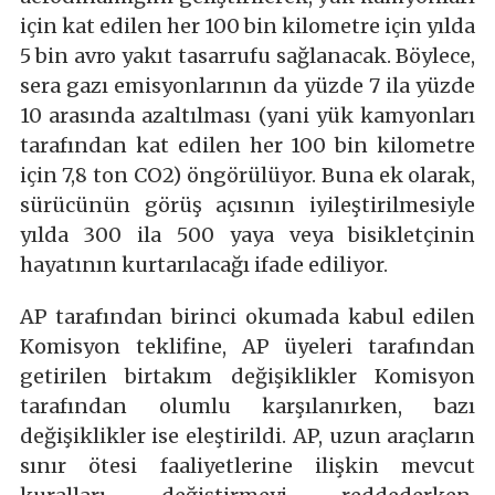
için kat edilen her 100 bin kilometre için yılda
5 bin avro yakıt tasarrufu sağlanacak. Böylece,
sera gazı emisyonlarının da yüzde 7 ila yüzde
10 arasında azaltılması (yani yük kamyonları
tarafından kat edilen her 100 bin kilometre
için 7,8 ton CO
2
) öngörülüyor. Buna ek olarak,
sürücünün görüş açısının iyileştirilmesiyle
yılda 300 ila 500 yaya veya bisikletçinin
hayatının kurtarılacağı ifade ediliyor.
AP tarafından birinci okumada kabul edilen
Komisyon teklifine, AP üyeleri tarafından
getirilen birtakım değişiklikler Komisyon
tarafından olumlu karşılanırken, bazı
değişiklikler ise eleştirildi. AP, uzun araçların
sınır ötesi faaliyetlerine ilişkin mevcut