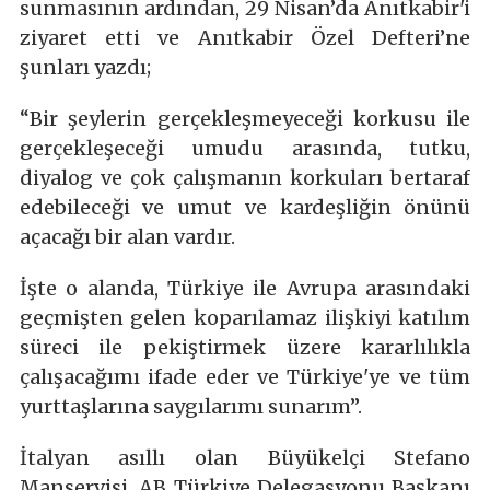
sunmasının ardından, 29 Nisan’da Anıtkabir'i
ziyaret etti ve Anıtkabir Özel Defteri’ne
şunları yazdı;
“Bir şeylerin gerçekleşmeyeceği korkusu ile
gerçekleşeceği umudu arasında, tutku,
diyalog ve çok çalışmanın korkuları bertaraf
edebileceği ve umut ve kardeşliğin önünü
açacağı bir alan vardır.
İşte o alanda, Türkiye ile Avrupa arasındaki
geçmişten gelen koparılamaz ilişkiyi katılım
süreci ile pekiştirmek üzere kararlılıkla
çalışacağımı ifade eder ve Türkiye'ye ve tüm
yurttaşlarına saygılarımı sunarım”.
İtalyan asıllı olan Büyükelçi Stefano
Manservisi, AB Türkiye Delegasyonu Başkanı