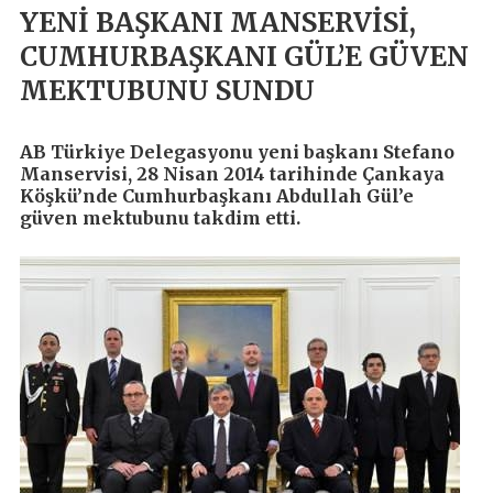
YENİ BAŞKANI MANSERVİSİ,
CUMHURBAŞKANI GÜL’E GÜVEN
MEKTUBUNU SUNDU
AB Türkiye Delegasyonu yeni başkanı Stefano
Manservisi, 28 Nisan 2014 tarihinde Çankaya
Köşkü’nde Cumhurbaşkanı Abdullah Gül’e
güven mektubunu takdim etti.