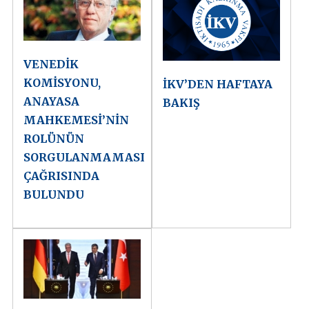
VENEDİK
KOMİSYONU,
İKV’DEN HAFTAYA
ANAYASA
BAKIŞ
MAHKEMESİ’NİN
ROLÜNÜN
SORGULANMAMASI
ÇAĞRISINDA
BULUNDU