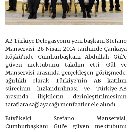
AB Türkiye Delegasyonu yeni başkanı Stefano
Manservisi, 28 Nisan 2014 tarihinde Çankaya
Köşkü’nde Cumhurbaşkanı Abdullah Gül’e
güven mektubunu takdim etti. Gül ve
Manservisi arasında gerçekleşen görüşmede,
ağırlıklı olarak Türkiye’nin AB katılım
sürecinin hızlandırılması ve Türkiye-AB
arasında ilişkilerin derinleştirilmesinin
taraflara sağlayacağı menfaatler ele alındı.
Büyükelçi Stefano Manservisi,
Cumhurbaşkanı Gül’e güven mektubunu