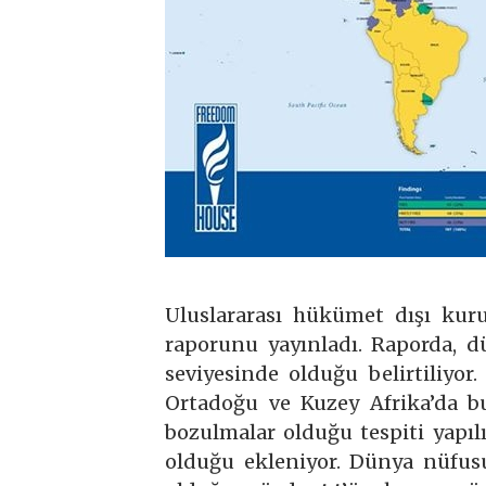
Uluslararası hükümet dışı ku
raporunu yayınladı. Raporda, 
seviyesinde olduğu belirtiliyo
Ortadoğu ve Kuzey Afrika’da 
bozulmalar olduğu tespiti yapılı
olduğu ekleniyor. Dünya nüfus