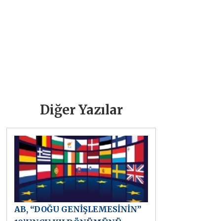
Diğer Yazılar
AB, “DOĞU GENİŞLEMESİNİN”