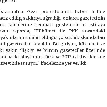
 getirdi.
tanbul'da Gezi protestolarını haber haline
ciz edilip, saldırıya uğradığı, onlarca gazetecinin
rın taleplerine sempati gösterenlerin istifaya
 aynı raporda, ‘Hükümet ile PKK arasındaki
yakınlarının dâhil olduğu yolsuzluk skandalları
mli gazeteciler kovuldu. Bu girişim, hükümet ve
i yakın ilişkiyi ve bunun gazeteciler üzerinde
mi baskı oluşturdu. Türkiye 2013 istatistiklerine
zaevinde tutuyor." ifadelerine yer verildi.