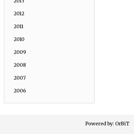
2013
2012
2011
2010
2009
2008
2007
2006
Powered by:
OrBiT