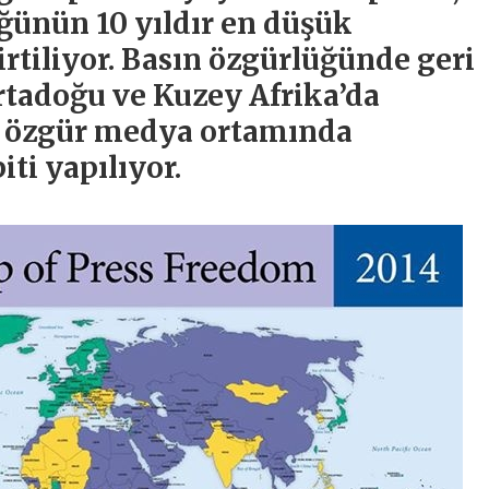
ğünün 10 yıldır en düşük
rtiliyor. Basın özgürlüğünde geri
rtadoğu ve Kuzey Afrika’da
e özgür medya ortamında
ti yapılıyor.