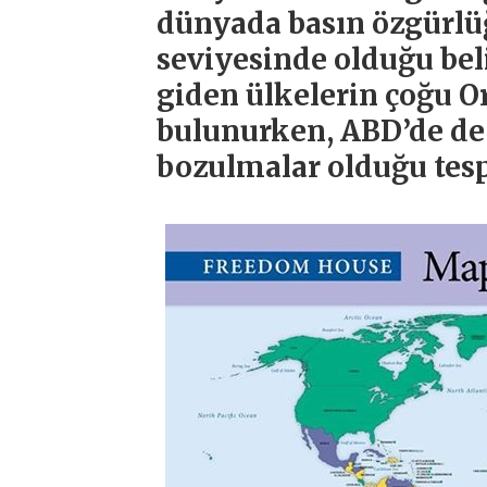
dünyada basın özgürlü
seviyesinde olduğu beli
giden ülkelerin çoğu O
bulunurken, ABD’de d
bozulmalar olduğu tespi