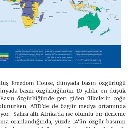
ruluş Freedom House, dünyada basın özgürlüğü
dünyada basın özgürlüğünün 10 yıldır en düşük
r. Basın özgürlüğünde geri giden ülkelerin çoğu
bulunurken, ABD’de de özgür medya ortamında
yor. Sahra altı Afrika’da ise olumlu bir ilerleme
una oranlandığında, yüzde 14’ün özgür basının