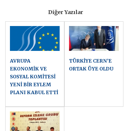
Diğer Yazılar
AVRUPA
TÜRKİYE CERN’E
EKONOMİK VE
ORTAK ÜYE OLDU
SOSYAL KOMİTESİ
YENİ BİR EYLEM
PLANI KABUL ETTİ