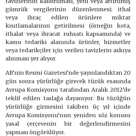
tavizlerinin kaldırılması, yeni veya artırılmış
gümrük vergilerinin düzenlenmesi; ithal
veya ihraç edilen ürünlere miktar
kısıtlamalarının getirilmesi (örneğin kota,
ithalat veya ihracat ruhsatı kapsamında) ve
kamu tedariki alanında ürünler, hizmetler
veya tedarikçiler için verilen tavizlerin askıya
alınması yer alıyor.
AB’nin Resmi Gazetesi’nde yayınlandıktan 20
gün sonra yürürlüğe girecek tüzük esasında
Avrupa Komisyonu tarafından Aralık 2012’de
teklif edilen taslağa dayanıyor. Bu tüzüğün
yürürlüğe girmesini takiben üç yıl içinde
Avrupa Komisyonu’nun yeniden söz konusu
yasal çerçevenin bir değerlendirmesini
yapması öngörülüyor.