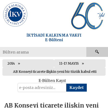
İKTİSADİ KALKINMA VAKFI
E-Bülteni
2014
11-17 MAYIS
AB Konseyi ticarete ilişkin yeni bir tüzük kabul etti
E-Bülten Kayıt
AB Konseyi ticarete ilişkin yeni