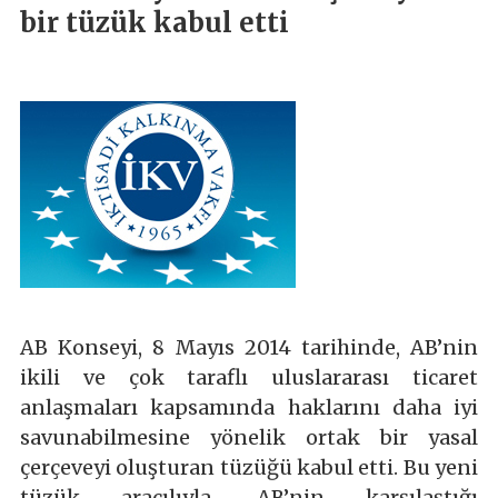
bir tüzük kabul etti
AB Konseyi, 8 Mayıs 2014 tarihinde, AB’nin
ikili ve çok taraflı uluslararası ticaret
anlaşmaları kapsamında haklarını daha iyi
savunabilmesine yönelik ortak bir yasal
çerçeveyi oluşturan tüzüğü kabul etti. Bu yeni
tüzük aracılıyla, AB’nin karşılaştığı