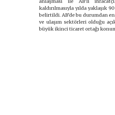
anlaşması ile AB’li ihracat
kaldırılmasıyla yılda yaklaşık 9
belirtildi. AB’de bu durumdan e
ve ulaşım sektörleri olduğu aç
büyük ikinci ticaret ortağı kon