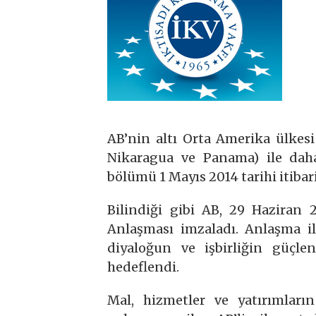
AB’nin altı Orta Amerika ülkesi
Nikaragua ve Panama) ile daha 
bölümü 1 Mayıs 2014 tarihi itibari
Bilindiği gibi AB, 29 Haziran 
Anlaşması imzaladı. Anlaşma il
diyaloğun ve işbirliğin güçlend
hedeflendi.
Mal, hizmetler ve yatırımların