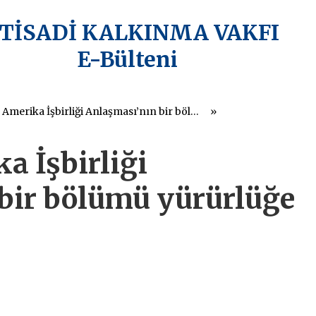
KTİSADİ KALKINMA VAKFI
E-Bülteni
AB-Orta Amerika İşbirliği Anlaşması’nın bir bölümü yürürlüğe girdi
a İşbirliği
bir bölümü yürürlüğe