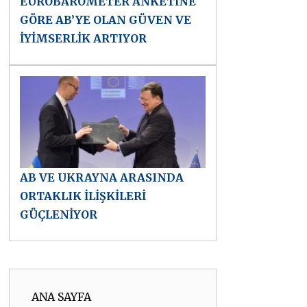
EUROBAROMETER ANKETİNE
GÖRE AB’YE OLAN GÜVEN VE
İYİMSERLİK ARTIYOR
AB VE UKRAYNA ARASINDA
ORTAKLIK İLİŞKİLERİ
GÜÇLENİYOR
ANA SAYFA