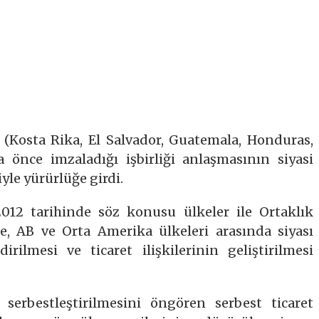
 (Kosta Rika, El Salvador, Guatemala, Honduras,
önce imzaladığı işbirliği anlaşmasının siyasi
yle yürürlüğe girdi.
2012 tarihinde söz konusu ülkeler ile Ortaklık
e, AB ve Orta Amerika ülkeleri arasında siyası
irilmesi ve ticaret ilişkilerinin geliştirilmesi
 serbestleştirilmesini öngören serbest ticaret