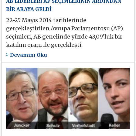
AB LİDERLERİ AP SEÇİMLERİNİN ARDINDAN
BİR ARAYA GELDİ
22-25 Mayıs 2014 tarihlerinde
gerçekleştirilen Avrupa Parlamentosu (AP)
seçimleri, AB genelinde yüzde 43,09’luk bir
katılım oranı ile gerçekleşti.
Devamını Oku