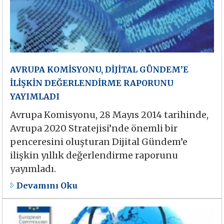
AVRUPA KOMİSYONU, DİJİTAL GÜNDEM’E
İLİŞKİN DEĞERLENDİRME RAPORUNU
YAYIMLADI
Avrupa Komisyonu, 28 Mayıs 2014 tarihinde,
Avrupa 2020 Stratejisi’nde önemli bir
penceresini oluşturan Dijital Gündem’e
ilişkin yıllık değerlendirme raporunu
yayımladı.
Devamını Oku