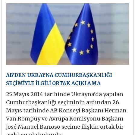
AB’DEN UKRAYNA CUMHURBAŞKANLIĞI
SEÇİMİYLE İLGİLİ ORTAK AÇIKLAMA
25 Mayıs 2014 tarihinde Ukrayna’da yapılan
Cumhurbaşkanlığı seçiminin ardından 26
Mayıs tarihinde AB Konseyi Başkanı Herman
Van Rompuy ve Avrupa Komisyonu Başkanı
José Manuel Barroso seçime ilişkin ortak bir
açıklamada bulundu.