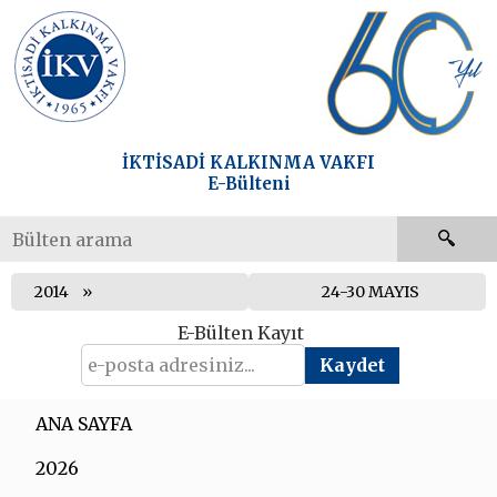
İKTİSADİ KALKINMA VAKFI
E-Bülteni
2014
24-30 MAYIS
E-Bülten Kayıt
ANA SAYFA
2026