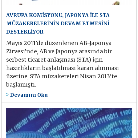
AVRUPA KOMİSYONU, JAPONYA İLE STA
MÜZAKERELERİNİN DEVAM ETMESİNİ
DESTEKLİYOR
Mayıs 2011’de düzenlenen AB-Japonya
Zirvesi’nde, AB ve Japonya arasında bir
serbest ticaret anlaşması (STA) için
hazırlıkların başlatılması kararı alınması
üzerine, STA müzakereleri Nisan 2013’te
başlamıştı.
Devamını Oku