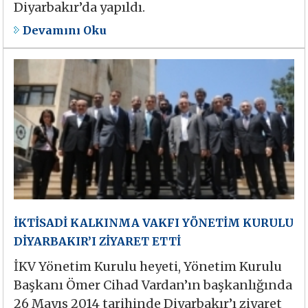
Diyarbakır’da yapıldı.
Devamını Oku
İKTİSADİ KALKINMA VAKFI YÖNETİM KURULU
DİYARBAKIR’I ZİYARET ETTİ
İKV Yönetim Kurulu heyeti, Yönetim Kurulu
Başkanı Ömer Cihad Vardan’ın başkanlığında
26 Mayıs 2014 tarihinde Diyarbakır’ı ziyaret