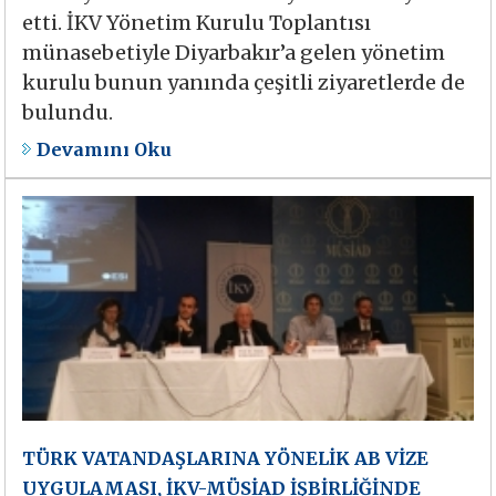
etti. İKV Yönetim Kurulu Toplantısı
münasebetiyle Diyarbakır’a gelen yönetim
kurulu bunun yanında çeşitli ziyaretlerde de
bulundu.
Devamını Oku
TÜRK VATANDAŞLARINA YÖNELİK AB VİZE
UYGULAMASI, İKV-MÜSİAD İŞBİRLİĞİNDE