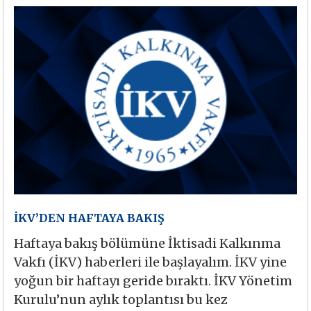
İKV’DEN HAFTAYA BAKIŞ
Haftaya bakış bölümüne İktisadi Kalkınma
Vakfı (İKV) haberleri ile başlayalım. İKV yine
yoğun bir haftayı geride bıraktı. İKV Yönetim
Kurulu’nun aylık toplantısı bu kez