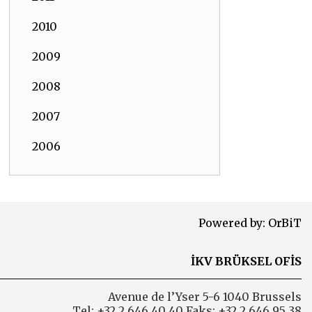
2010
2009
2008
2007
2006
Powered by:
OrBiT
İKV BRÜKSEL OFİS
Avenue de l’Yser 5-6 1040 Brussels
Tel: +32 2 646 40 40 Faks: +32 2 646 95 38