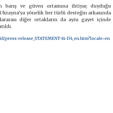
ın barış ve güven ortamına ihtiyaç duyduğu
Ukrayna’ya yönelik her türlü desteğin arkasında
ararası diğer ortakların da aynı gayet içinde
tıldı.
apid/press-release_STATEMENT-14-174_en.htm?locale=en