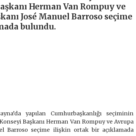
 Başkanı Herman Van Rompuy ve
kanı José Manuel Barroso seçime
amada bulundu.
ayna’da yapılan Cumhurbaşkanlığı seçiminin
B Konseyi Başkanı Herman Van Rompuy ve Avrupa
 Barroso seçime ilişkin ortak bir açıklamada