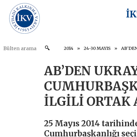
İ
2014
24-30 MAYIS
AB’DEN UKRA
CUMHURBAŞKA
İLGİLİ ORTAK
25 Mayıs 2014 tarihind
Cumhurbaşkanlığı seçi