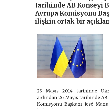
tarihinde AB Konseyi
Avrupa Komisyonu Baş
ilişkin ortak bir açıkl
25 Mayıs 2014 tarihinde Ukr
ardından 26 Mayıs tarihinde A
Komisyonu Başkanı José Manuel