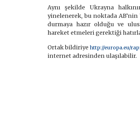
Aynı şekilde Ukrayna halkın
yinelenerek, bu noktada AB’nin 
durmaya hazır olduğu ve ulusl
hareket etmeleri gerektiği hatırla
Ortak bildiriye
http://europa.eu/r
internet adresinden ulaşılabilir.