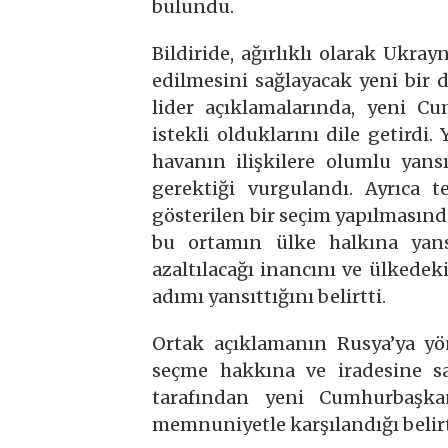
bulundu.
Bildiride, ağırlıklı olarak Ukra
edilmesini sağlayacak yeni bir 
lider açıklamalarında, yeni Cu
istekli olduklarını dile getirdi
havanın ilişkilere olumlu yans
gerektiği vurgulandı. Ayrıca 
gösterilen bir seçim yapılmasınd
bu ortamın ülke halkına yansı
azaltılacağı inancını ve ülkedek
adımı yansıttığını belirtti.
Ortak açıklamanın Rusya’ya yö
seçme hakkına ve iradesine s
tarafından yeni Cumhurbaşka
memnuniyetle karşılandığı belirt