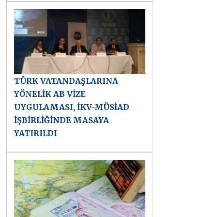
TÜRK VATANDAŞLARINA
YÖNELİK AB VİZE
UYGULAMASI, İKV-MÜSİAD
İŞBİRLİĞİNDE MASAYA
YATIRILDI