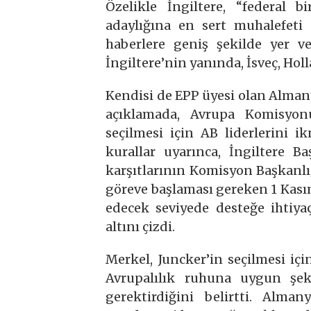
Özelikle İngiltere, “federal 
adaylığına en sert muhalefeti 
haberlere geniş şekilde yer v
İngiltere’nin yanında, İsveç, Hol
Kendisi de EPP üyesi olan Alman
açıklamada, Avrupa Komisyonu
seçilmesi için AB liderlerini 
kurallar uyarınca, İngiltere B
karşıtlarının Komisyon Başkanl
göreve başlaması gereken 1 Kası
edecek seviyede desteğe ihtiya
altını çizdi.
Merkel, Juncker’in seçilmesi iç
Avrupalılık ruhuna uygun şek
gerektirdiğini belirtti. Alm