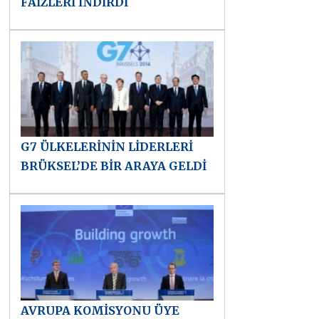
FAİZLERİ İNDİRDİ
G7 ÜLKELERİNİN LİDERLERİ
BRÜKSEL’DE BİR ARAYA GELDİ
AVRUPA KOMİSYONU ÜYE