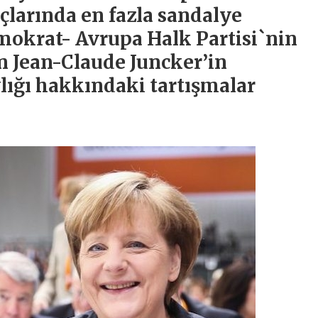
çlarında en fazla sandalye
mokrat- Avrupa Halk Partisi`nin
n Jean-Claude Juncker’in
ığı hakkındaki tartışmalar