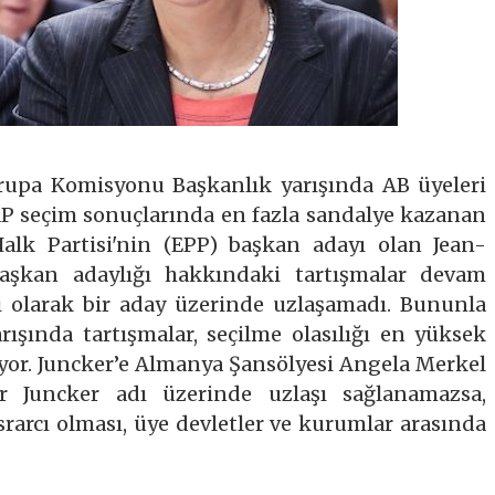
rupa Komisyonu Başkanlık yarışında AB üyeleri
 AP seçim sonuçlarında en fazla sandalye kazanan
alk Partisi'nin (EPP) başkan adayı olan Jean-
aşkan adaylığı hakkındaki tartışmalar devam
mi olarak bir aday üzerinde uzlaşamadı. Bununla
rışında tartışmalar, seçilme olasılığı en yüksek
yor. Juncker’e Almanya Şansölyesi Angela Merkel
r Juncker adı üzerinde uzlaşı sağlanamazsa,
rarcı olması, üye devletler ve kurumlar arasında