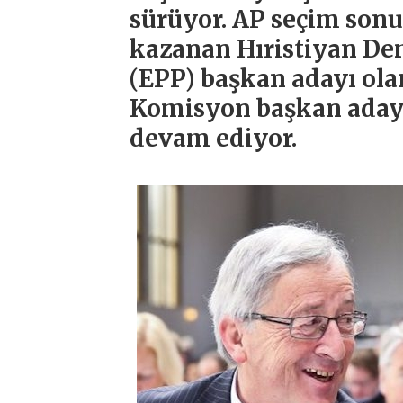
sürüyor. AP seçim sonu
kazanan Hıristiyan De
(EPP) başkan adayı ola
Komisyon başkan adayl
devam ediyor.