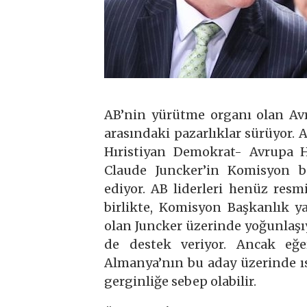
AB’nin yürütme organı olan Av
arasındaki pazarlıklar sürüyor.
Hıristiyan Demokrat- Avrupa H
Claude Juncker’in Komisyon b
ediyor. AB liderleri henüz res
birlikte, Komisyon Başkanlık ya
olan Juncker üzerinde yoğunlaşı
de destek veriyor. Ancak eğe
Almanya’nın bu aday üzerinde ıs
gerginliğe sebep olabilir.