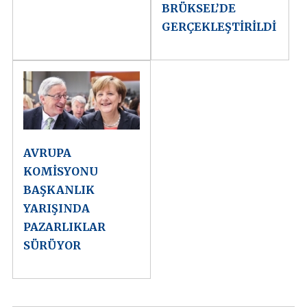
BRÜKSEL’DE
GERÇEKLEŞTİRİLDİ
AVRUPA
KOMİSYONU
BAŞKANLIK
YARIŞINDA
PAZARLIKLAR
SÜRÜYOR