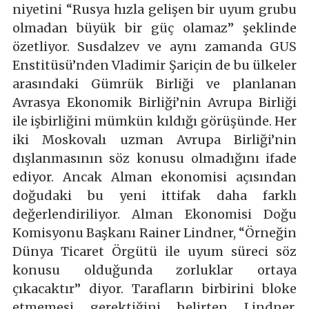
niyetini “Rusya hızla gelişen bir uyum grubu
olmadan büyük bir güç olamaz” şeklinde
özetliyor. Susdalzev ve aynı zamanda GUS
Enstitüsü’nden Vladimir Şariçin de bu ülkeler
arasındaki Gümrük Birliği ve planlanan
Avrasya Ekonomik Birliği’nin Avrupa Birliği
ile işbirliğini mümkün kıldığı görüşünde. Her
iki Moskovalı uzman Avrupa Birliği’nin
dışlanmasının söz konusu olmadığını ifade
ediyor. Ancak Alman ekonomisi açısından
doğudaki bu yeni ittifak daha farklı
değerlendiriliyor. Alman Ekonomisi Doğu
Komisyonu Başkanı Rainer Lindner, “Örneğin
Dünya Ticaret Örgütü ile uyum süreci söz
konusu olduğunda zorluklar ortaya
çıkacaktır” diyor. Tarafların birbirini bloke
etmemesi gerektiğini belirten Lindner,