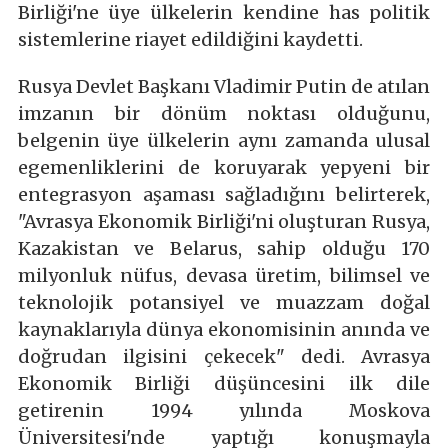
Birliği'ne üye ülkelerin kendine has politik
sistemlerine riayet edildiğini kaydetti.
Rusya Devlet Başkanı Vladimir Putin de atılan
imzanın bir dönüm noktası olduğunu,
belgenin üye ülkelerin aynı zamanda ulusal
egemenliklerini de koruyarak yepyeni bir
entegrasyon aşaması sağladığını belirterek,
"Avrasya Ekonomik Birliği'ni oluşturan Rusya,
Kazakistan ve Belarus, sahip olduğu 170
milyonluk nüfus, devasa üretim, bilimsel ve
teknolojik potansiyel ve muazzam doğal
kaynaklarıyla dünya ekonomisinin anında ve
doğrudan ilgisini çekecek" dedi. Avrasya
Ekonomik Birliği düşüncesini ilk dile
getirenin 1994 yılında Moskova
Üniversitesi'nde yaptığı konuşmayla