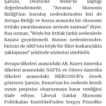
Şariçin, Deutsche Welle’ye yaptığı
değerlendirmede, “Avrasya Ekonomi
Birliği’nin kuruluş nedenlerinden biri de
Avrupa Birliği ve Rusya arasında bir ekonomi
ittifakı yaratılmasının yerinde sayması” diyor.
Rus uzman, “Böyle bir ittifak farklı nedenlerle
hayata geçirilemedi. Bunun nedenlerinden
birinin de ABD’nin böyle bir fikre kıskançlıkla
yaklaşması” şeklinde sözlerini sürdürdü.
Avrupa ülkeleri arasındaki AB, Kuzey Amerika
ülkeleri arasındaki NAFTA ve Güney Amerika
ülkeleri arasındaki MERCOSUR’u örnek
gösteren Şariçin, Rusya’nın bu nedenle kendi
uyum projesini oluşturmaya karar verdiğini
ifade ediyor. Liberal Gaidar Ekonomi
Politikaları Enstitüsü’nden Sergey Priçodko