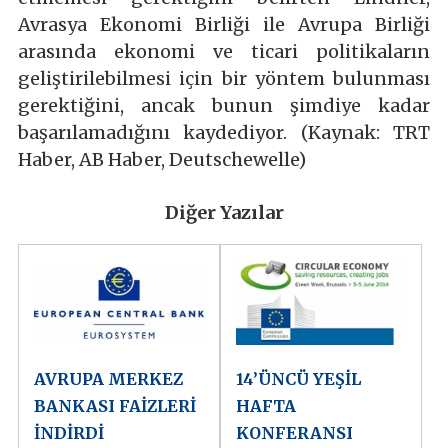
Avrasya Ekonomi Birliği ile Avrupa Birliği
arasında ekonomi ve ticari politikaların
geliştirilebilmesi için bir yöntem bulunması
gerektiğini, ancak bunun şimdiye kadar
başarılamadığını kaydediyor. (Kaynak: TRT
Haber, AB Haber, Deutschewelle)
Diğer Yazılar
AVRUPA MERKEZ
14’ÜNCÜ YEŞİL
BANKASI FAİZLERİ
HAFTA
İNDİRDİ
KONFERANSI