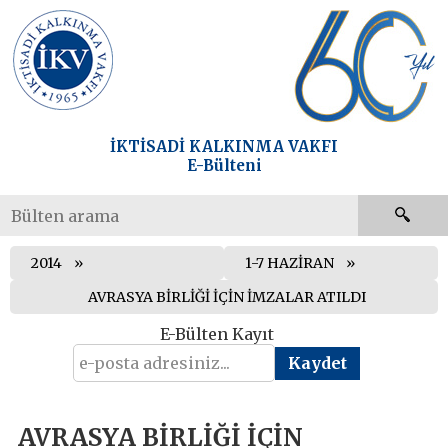
İKTİSADİ KALKINMA VAKFI
E-Bülteni
2014
1-7 HAZİRAN
AVRASYA BİRLİĞİ İÇİN İMZALAR ATILDI
E-Bülten Kayıt
AVRASYA BİRLİĞİ İÇİN