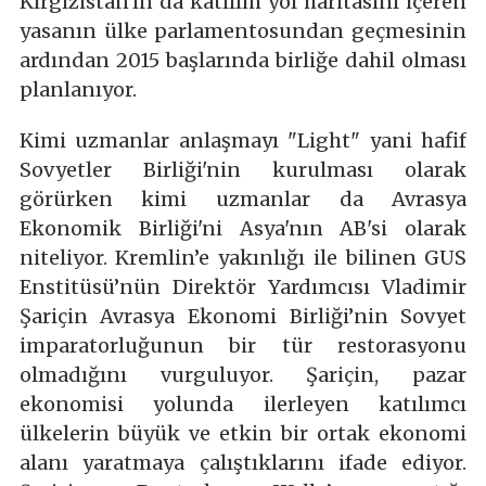
Kırgızistan'ın da katılım yol haritasını içeren
yasanın ülke parlamentosundan geçmesinin
ardından 2015 başlarında birliğe dahil olması
planlanıyor.
Kimi uzmanlar anlaşmayı "Light" yani hafif
Sovyetler Birliği'nin kurulması olarak
görürken kimi uzmanlar da Avrasya
Ekonomik Birliği'ni Asya'nın AB'si olarak
niteliyor. Kremlin’e yakınlığı ile bilinen GUS
Enstitüsü’nün Direktör Yardımcısı Vladimir
Şariçin Avrasya Ekonomi Birliği’nin Sovyet
imparatorluğunun bir tür restorasyonu
olmadığını vurguluyor. Şariçin, pazar
ekonomisi yolunda ilerleyen katılımcı
ülkelerin büyük ve etkin bir ortak ekonomi
alanı yaratmaya çalıştıklarını ifade ediyor.