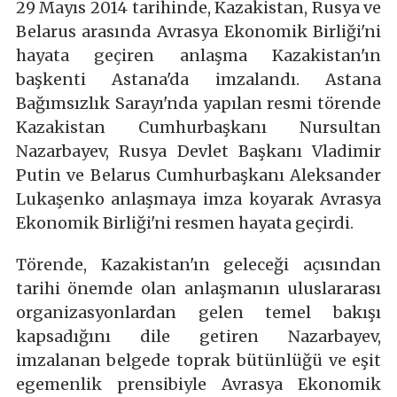
29 Mayıs 2014 tarihinde, Kazakistan, Rusya ve
Belarus arasında Avrasya Ekonomik Birliği'ni
hayata geçiren anlaşma Kazakistan'ın
başkenti Astana'da imzalandı. Astana
Bağımsızlık Sarayı'nda yapılan resmi törende
Kazakistan Cumhurbaşkanı Nursultan
Nazarbayev, Rusya Devlet Başkanı Vladimir
Putin ve Belarus Cumhurbaşkanı Aleksander
Lukaşenko anlaşmaya imza koyarak Avrasya
Ekonomik Birliği'ni resmen hayata geçirdi.
Törende, Kazakistan'ın geleceği açısından
tarihi önemde olan anlaşmanın uluslararası
organizasyonlardan gelen temel bakışı
kapsadığını dile getiren Nazarbayev,
imzalanan belgede toprak bütünlüğü ve eşit
egemenlik prensibiyle Avrasya Ekonomik