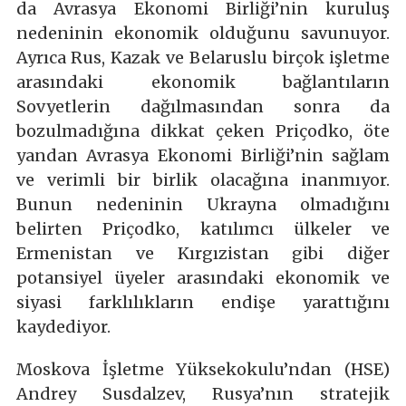
da Avrasya Ekonomi Birliği’nin kuruluş
nedeninin ekonomik olduğunu savunuyor.
Ayrıca Rus, Kazak ve Belaruslu birçok işletme
arasındaki ekonomik bağlantıların
Sovyetlerin dağılmasından sonra da
bozulmadığına dikkat çeken Priçodko, öte
yandan Avrasya Ekonomi Birliği’nin sağlam
ve verimli bir birlik olacağına inanmıyor.
Bunun nedeninin Ukrayna olmadığını
belirten Priçodko, katılımcı ülkeler ve
Ermenistan ve Kırgızistan gibi diğer
potansiyel üyeler arasındaki ekonomik ve
siyasi farklılıkların endişe yarattığını
kaydediyor.
Moskova İşletme Yüksekokulu’ndan (HSE)
Andrey Susdalzev, Rusya’nın stratejik