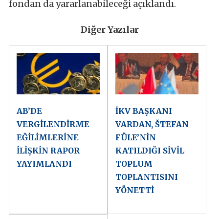
fondan da yararlanabileceği açıklandı.
Diğer Yazılar
AB’DE
İKV BAŞKANI
VERGİLENDİRME
VARDAN, ŠTEFAN
EĞİLİMLERİNE
FÜLE’NİN
İLİŞKİN RAPOR
KATILDIĞI SİVİL
YAYIMLANDI
TOPLUM
TOPLANTISINI
YÖNETTİ