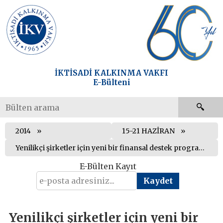
İKTİSADİ KALKINMA VAKFI
E-Bülteni
2014
15-21 HAZİRAN
Yenilikçi şirketler için yeni bir finansal destek programı oluşturuldu
E-Bülten Kayıt
Yenilikçi şirketler için yeni bir