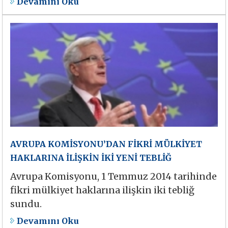
Devamını Oku
AVRUPA KOMİSYONU’DAN FİKRİ MÜLKİYET
HAKLARINA İLİŞKİN İKİ YENİ TEBLİĞ
Avrupa Komisyonu, 1 Temmuz 2014 tarihinde
fikri mülkiyet haklarına ilişkin iki tebliğ
sundu.
Devamını Oku