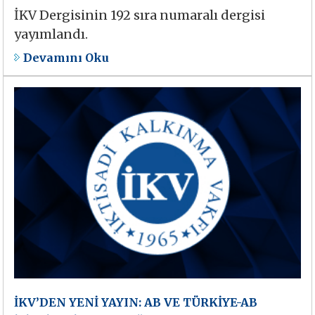
İKV Dergisinin 192 sıra numaralı dergisi
yayımlandı.
Devamını Oku
İKV’DEN YENİ YAYIN: AB VE TÜRKİYE-AB