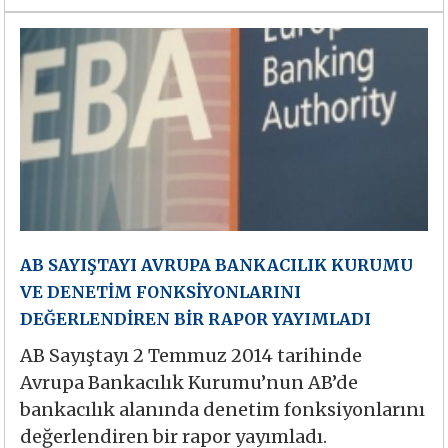
AB SAYIŞTAYI AVRUPA BANKACILIK KURUMU
VE DENETİM FONKSİYONLARINI
DEĞERLENDİREN BİR RAPOR YAYIMLADI
AB Sayıştayı 2 Temmuz 2014 tarihinde
Avrupa Bankacılık Kurumu’nun AB’de
bankacılık alanında denetim fonksiyonlarını
değerlendiren bir rapor yayımladı.