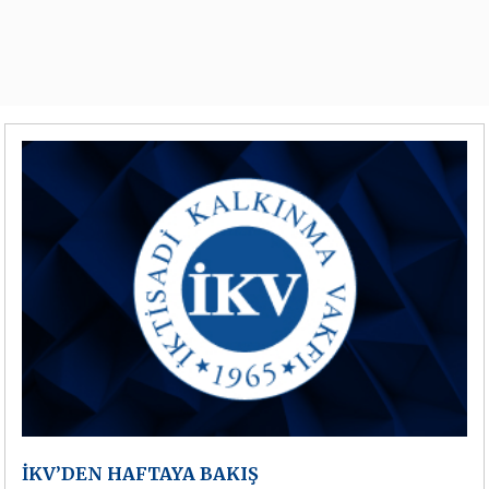
İKV’DEN HAFTAYA BAKIŞ