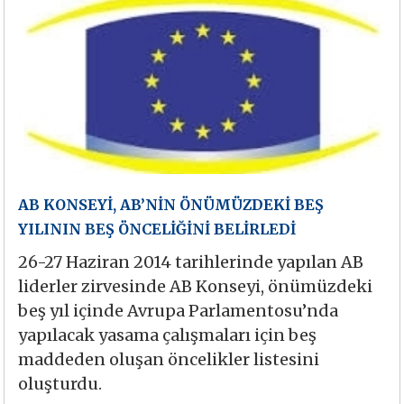
AB KONSEYİ, AB’NİN ÖNÜMÜZDEKİ BEŞ
YILININ BEŞ ÖNCELİĞİNİ BELİRLEDİ
26-27 Haziran 2014 tarihlerinde yapılan AB
liderler zirvesinde AB Konseyi, önümüzdeki
beş yıl içinde Avrupa Parlamentosu’nda
yapılacak yasama çalışmaları için beş
maddeden oluşan öncelikler listesini
oluşturdu.