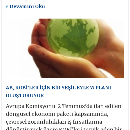
Devamını Oku
AB, KOBİ’LER İÇİN BİR YEŞİL EYLEM PLANI
OLUŞTURUYOR
Avrupa Komisyonu, 2 Temmuz’da ilan edilen
döngüsel ekonomi paketi kapsamında,
çevresel zorunlulukları iş fırsatlarına
dönüştürmek üzere KOBİ’leri teşvik eden bir