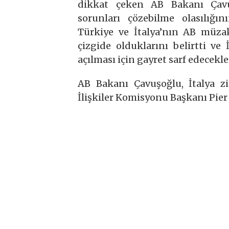
dikkat çeken AB Bakanı Çavu
sorunları çözebilme olasılığı
Türkiye ve İtalya’nın AB müza
çizgide olduklarını belirtti ve
açılması için gayret sarf edecekle
AB Bakanı Çavuşoğlu, İtalya zi
İlişkiler Komisyonu Başkanı Pier 