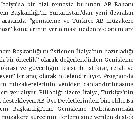
 İtalya’da bir dizi temasta bulunan AB Bakanı
em Başkanlığı’nı Yunanistan’dan yeni devralan
ri arasında, “genişleme ve Türkiye-AB müzakere
ması” konularının yer alması nedeniyle önem arz
m Başkanlığı’nı üstlenen İtalya’nın hazırladığı
ik bir öncelik” olarak değerlendirilen Genişleme
okrasi ve güvenliğin tesisi ile istikrar, refah ve
yen” bir araç olarak nitelendiriliyor. Programda
ılım müzakerelerinin yeniden canlandırılmasına
eri yer alıyor. Bilindiği üzere İtalya, Türkiye’nin
 destekleyen AB Üye Devletlerinden biri oldu. Bu
m Başkanlığı’nın Genişleme Politikasındaki
B müzakere sürecinin ilerlemesine verilen destek