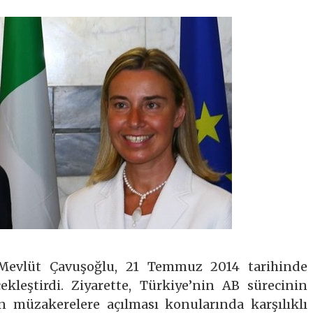
Mevlüt Çavuşoğlu, 21 Temmuz 2014 tarihinde
çekleştirdi. Ziyarette, Türkiye’nin AB sürecinin
rın müzakerelere açılması konularında karşılıklı