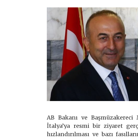
AB Bakanı ve Başmüzakereci 
İtalya’ya resmi bir ziyaret ger
hızlandırılması ve bazı fasılla