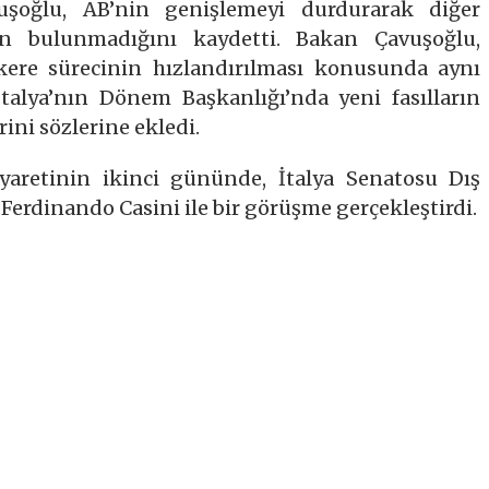
şoğlu, AB’nin genişlemeyi durdurarak diğer
nın bulunmadığını kaydetti. Bakan Çavuşoğlu,
kere sürecinin hızlandırılması konusunda aynı
 İtalya’nın Dönem Başkanlığı’nda yeni fasılların
rini sözlerine ekledi.
yaretinin ikinci gününde, İtalya Senatosu Dış
Ferdinando Casini ile bir görüşme gerçekleştirdi.