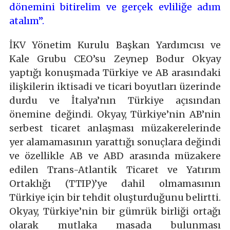
dönemini bitirelim ve gerçek evliliğe adım
atalım”.
İKV Yönetim Kurulu Başkan Yardımcısı ve
Kale Grubu CEO’su Zeynep Bodur Okyay
yaptığı konuşmada Türkiye ve AB arasındaki
ilişkilerin iktisadi ve ticari boyutları üzerinde
durdu ve İtalya’nın Türkiye açısından
önemine değindi. Okyay, Türkiye’nin AB’nin
serbest ticaret anlaşması müzakerelerinde
yer alamamasının yarattığı sonuçlara değindi
ve özellikle AB ve ABD arasında müzakere
edilen Trans-Atlantik Ticaret ve Yatırım
Ortaklığı (TTIP)’ye dahil olmamasının
Türkiye için bir tehdit oluşturduğunu belirtti.
Okyay, Türkiye’nin bir gümrük birliği ortağı
olarak mutlaka masada bulunması