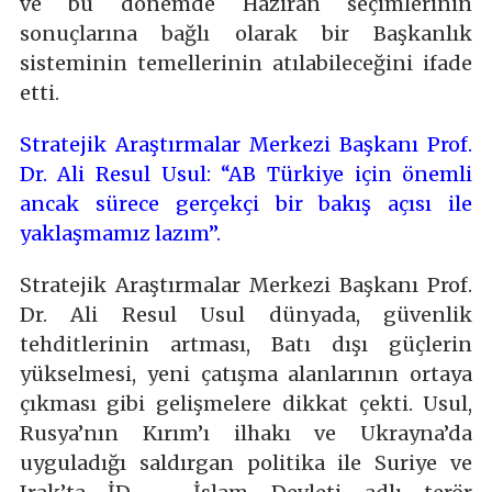
ve bu dönemde Haziran seçimlerinin
sonuçlarına bağlı olarak bir Başkanlık
sisteminin temellerinin atılabileceğini ifade
etti.
Stratejik Araştırmalar Merkezi Başkanı Prof.
Dr. Ali Resul Usul: “AB Türkiye için önemli
ancak sürece gerçekçi bir bakış açısı ile
yaklaşmamız lazım”.
Stratejik Araştırmalar Merkezi Başkanı Prof.
Dr. Ali Resul Usul dünyada, güvenlik
tehditlerinin artması, Batı dışı güçlerin
yükselmesi, yeni çatışma alanlarının ortaya
çıkması gibi gelişmelere dikkat çekti. Usul,
Rusya’nın Kırım’ı ilhakı ve Ukrayna’da
uyguladığı saldırgan politika ile Suriye ve