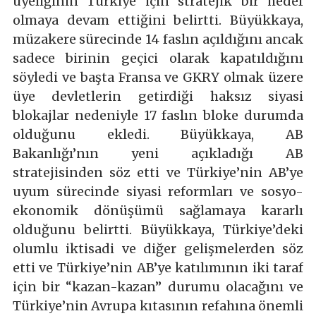
üyeliğinin Türkiye için stratejik bir hedef
olmaya devam ettiğini belirtti. Büyükkaya,
müzakere sürecinde 14 faslın açıldığını ancak
sadece birinin geçici olarak kapatıldığını
söyledi ve başta Fransa ve GKRY olmak üzere
üye devletlerin getirdiği haksız siyasi
blokajlar nedeniyle 17 faslın bloke durumda
olduğunu ekledi. Büyükkaya, AB
Bakanlığı’nın yeni açıkladığı AB
stratejisinden söz etti ve Türkiye’nin AB’ye
uyum sürecinde siyasi reformları ve sosyo-
ekonomik dönüşümü sağlamaya kararlı
olduğunu belirtti. Büyükkaya, Türkiye’deki
olumlu iktisadi ve diğer gelişmelerden söz
etti ve Türkiye’nin AB’ye katılımının iki taraf
için bir “kazan-kazan” durumu olacağını ve
Türkiye’nin Avrupa kıtasının refahına önemli