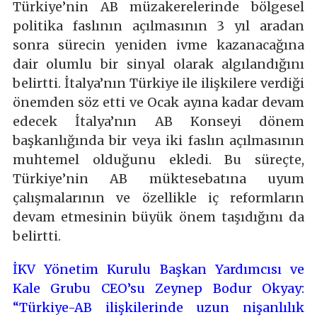
Türkiye’nin AB müzakerelerinde bölgesel
politika faslının açılmasının 3 yıl aradan
sonra sürecin yeniden ivme kazanacağına
dair olumlu bir sinyal olarak algılandığını
belirtti. İtalya’nın Türkiye ile ilişkilere verdiği
önemden söz etti ve Ocak ayına kadar devam
edecek İtalya’nın AB Konseyi dönem
başkanlığında bir veya iki faslın açılmasının
muhtemel olduğunu ekledi. Bu süreçte,
Türkiye’nin AB müktesebatına uyum
çalışmalarının ve özellikle iç reformların
devam etmesinin büyük önem taşıdığını da
belirtti.
İKV Yönetim Kurulu Başkan Yardımcısı ve
Kale Grubu CEO’su Zeynep Bodur Okyay:
“Türkiye-AB ilişkilerinde uzun nişanlılık