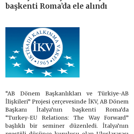
başkenti Roma’da ele alındı
“AB Dönem Başkanlıkları ve Türkiye-AB
İlişkileri” Projesi çerçevesinde İKV, AB Dönem
Başkanı İtalya’nın başkenti Roma’da
“Turkey-EU Relations: The Way Forward”
başlıklı bir seminer düzenledi. İtalya’nın
prestijli düşünce kuruluşu olan Uluslararası