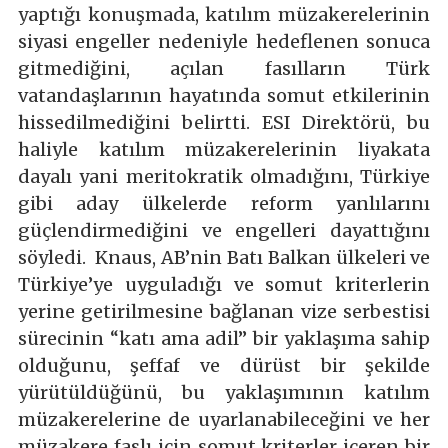
yaptığı konuşmada, katılım müzakerelerinin
siyasi engeller nedeniyle hedeflenen sonuca
gitmediğini, açılan fasılların Türk
vatandaşlarının hayatında somut etkilerinin
hissedilmediğini belirtti. ESI Direktörü, bu
haliyle katılım müzakerelerinin liyakata
dayalı yani meritokratik olmadığını, Türkiye
gibi aday ülkelerde reform yanlılarını
güçlendirmediğini ve engelleri dayattığını
söyledi. Knaus, AB’nin Batı Balkan ülkeleri ve
Türkiye’ye uyguladığı ve somut kriterlerin
yerine getirilmesine bağlanan vize serbestisi
sürecinin “katı ama adil” bir yaklaşıma sahip
olduğunu, şeffaf ve dürüst bir şekilde
yürütüldüğünü, bu yaklaşımının katılım
müzakerelerine de uyarlanabileceğini ve her
müzakere faslı için somut kriterler içeren bir