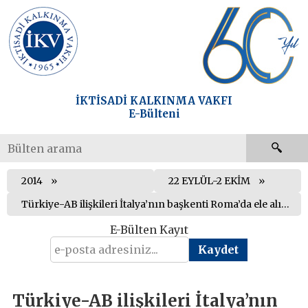
İKTİSADİ KALKINMA VAKFI
E-Bülteni
2014
22 EYLÜL-2 EKİM
Türkiye-AB ilişkileri İtalya’nın başkenti Roma’da ele alındı
E-Bülten Kayıt
Türkiye-AB ilişkileri İtalya’nın