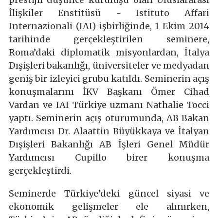
İlişkiler Enstitüsü - Istituto Affari
Internazionali (IAI) işbirliğinde, 1 Ekim 2014
tarihinde gerçekleştirilen seminere,
Roma’daki diplomatik misyonlardan, İtalya
Dışişleri bakanlığı, üniversiteler ve medyadan
geniş bir izleyici grubu katıldı. Seminerin açış
konuşmalarını İKV Başkanı Ömer Cihad
Vardan ve IAI Türkiye uzmanı Nathalie Tocci
yaptı. Seminerin açış oturumunda, AB Bakan
Yardımcısı Dr. Alaattin Büyükkaya ve İtalyan
Dışişleri Bakanlığı AB İşleri Genel Müdür
Yardımcısı Cupillo birer konuşma
gerçekleştirdi.
Seminerde Türkiye’deki güncel siyasi ve
ekonomik gelişmeler ele alınırken,