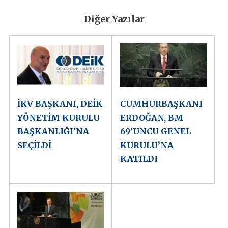
Diğer Yazılar
İKV BAŞKANI, DEİK
CUMHURBAŞKANI
YÖNETİM KURULU
ERDOĞAN, BM
BAŞKANLIĞI’NA
69’UNCU GENEL
SEÇİLDİ
KURULU’NA
KATILDI