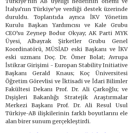
Türkiye’nin AB üyeliği hedefinin önemi ve
İtalya’nın Türkiye’ye verdiği destek üzerinde
duruldu. Toplantıda ayrıca İKV Yönetim
Kurulu Başkan Yardımcısı ve Kale Grubu
CEO’su Zeynep Bodur Okyay; AK Parti MYK
Üyesi, Albayrak Şirketler Grubu Genel
Koordinatörü, MÜSİAD eski Başkanı ve İKV
eski uzmanı Doç. Dr. Ömer Bolat; Avrupa
İstikrar Girişimi - Europan Stability Initiative
Başkanı Gerald Knaus; Koç Üniversitesi
Öğretim Görevlisi ve İktisadi ve İdari Bilimler
Fakültesi Dekanı Prof. Dr. Ali Çarkoğlu; ve
Dışişleri Bakanlığı Stratejik Araştırmalar
Merkezi Başkanı Prof. Dr. Ali Resul Usul
Türkiye-AB ilişkilerinin farklı boyutlarını ele
alan birer sunum gerçekleştirdi.