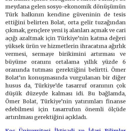
meydana gelen sosyo-ekonomik dönüşümün
Türk halkının kendine güveninin de tesis
ettiğini belirten Bolat, orta gelir tuzağından
çıkmak, gençlere yeni iş alanları açmak ve cari
açığı azaltmak için Türkiye’nin katma değeri
yüksek ürün ve hizmetlerin ihracatına ağırlık
vermesi, sermaye birikimini artırması ve
büyüme oranını ortalama yıllık yüzde 6
oranında tutması gerektiğini belirtti. Ömer
Bolat’ın konuşmasında vurgulanan bir diğer
husus da, Türkiye’de tasarruf oranının çok
düşük düzeyde kalması idi. Bu bağlamda,
Ömer Bolat, Türkiye’nin yatırımları finanse
edebilmesi için tasarrufun önemli ölçüde
artırılması gerektiğini açıkladı.
Koç Üniversitesi İktisadi ve İdari Bilimler