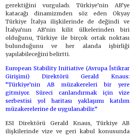
gerektiğini vurguladı. Türkiye’nin AB’ye
katacağı dinamizmden söz eden Okyay
Türkiye İtalya ilişkilerinde de değindi ve
İtalya’nın AB’nin kilit ülkelerinden biri
olduğunu, Türkiye ile birçok ortak noktası
bulunduğunu ve her alanda işbirliği
yapılabileceğini belirtti.
European Stability Initiative (Avrupa İstikrar
Girişimi) Direktörü Gerald Knaus:
“Türkiye’nin AB müzakereleri bir yere
gitmiyor. Süreci canlandırmak için vize
serbestisi yol haritası yaklaşımı katılım
müzakerelerine de uygulanabilir.”
ESI Direktörü Gerald Knaus, Türkiye AB
ilişkilerinde vize ve geri kabul konusunda