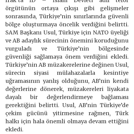
Irak’ta İD – İslam Devleti adlı terör
örgütünün ortaya çıkışı gibi gelişmeler
sonrasında, Türkiye’nin sınırlarında güvenli
bölge oluşturmaya öncelik verdiğini belirtti.
SAM Başkanı Usul, Türkiye için NATO üyeliği
ve AB adaylık sürecinin önemini koruduğunu
vurguladı ve Türkiye’nin bölgesinde
güvenliği sağlamaya önem verdiğini ekledi.
Türkiye’nin AB müzakerelerine değinen Usul,
sürecin siyasi mülahazalarla kesintiye
uğramasının yanlış olduğunu, AB’nin kendi
değerlerine dönerek, müzakereleri liyakata
dayalı bir değerlendirmeye bağlaması
gerektiğini belirtti. Usul, AB’nin Türkiye’de
çekim gücünü yitirmesine rağmen, Türk
halkı için hala önemli olmaya devam ettiğini
ekledi.